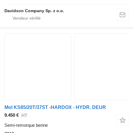
Davidson Company Sp. z o.o.
Mol KS85/20T/37ST -HARDOX - HYDR. DEUR
9.450 €
HT
Semi-remorque benne