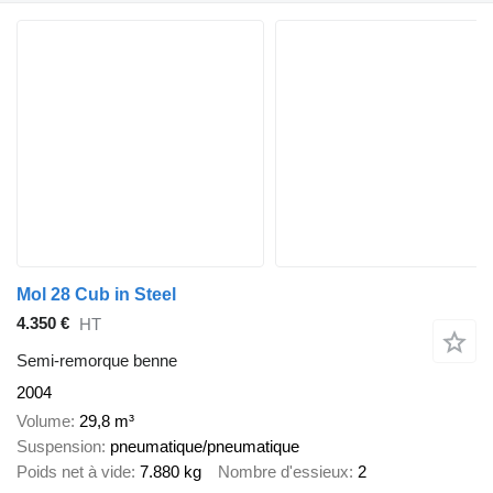
Mol 28 Cub in Steel
4.350 €
HT
Semi-remorque benne
2004
Volume
29,8 m³
Suspension
pneumatique/pneumatique
Poids net à vide
7.880 kg
Nombre d'essieux
2