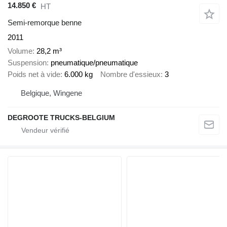
14.850 €
HT
Semi-remorque benne
2011
Volume
28,2 m³
Suspension
pneumatique/pneumatique
Poids net à vide
6.000 kg
Nombre d'essieux
3
Belgique, Wingene
DEGROOTE TRUCKS-BELGIUM