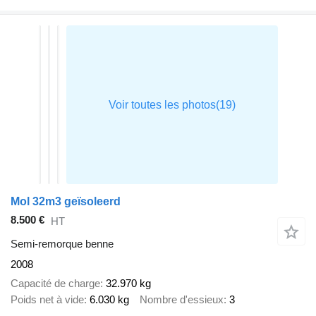
Mol 32m3 geïsoleerd
8.500 €
HT
Semi-remorque benne
2008
Capacité de charge
32.970 kg
Poids net à vide
6.030 kg
Nombre d'essieux
3