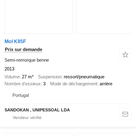
Mol K85F
Prix sur demande
Semi-remorque benne
2013
Volume
27 m³
Suspension
ressort/pneumatique
Nombre d'essieux
3
Mode de déchargement
arrière
Portugal
SANDOKAN , UNIPESSOAL LDA