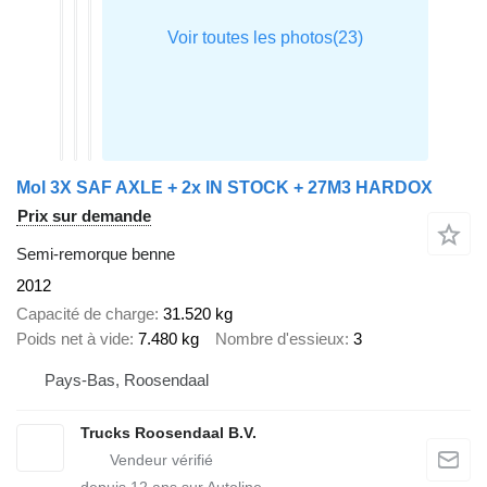
Mol 3X SAF AXLE + 2x IN STOCK + 27M3 HARDOX
Prix sur demande
Semi-remorque benne
2012
Capacité de charge
31.520 kg
Poids net à vide
7.480 kg
Nombre d'essieux
3
Pays-Bas, Roosendaal
Trucks Roosendaal B.V.
depuis
12
ans sur Autoline