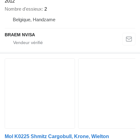
2012
Nombre d'essieux
2
Belgique, Handzame
BRAEM NV/SA
Mol K0225 Shmitz Cargobull, Krone, Wielton