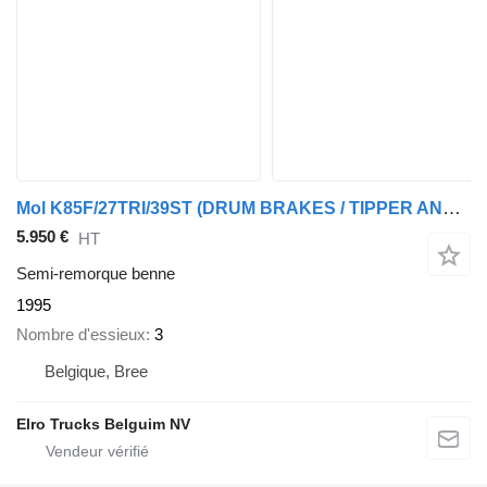
Mol K85F/27TRI/39ST (DRUM BRAKES / TIPPER AND CHASSIS STEEL)
5.950 €
HT
Semi-remorque benne
1995
Nombre d'essieux
3
Belgique, Bree
Elro Trucks Belguim NV