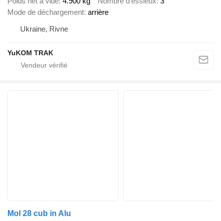
Poids net à vide
4.900 kg
Nombre d'essieux
3
Mode de déchargement
arrière
Ukraine, Rivne
YuKOM TRAK
Mol 28 cub in Alu