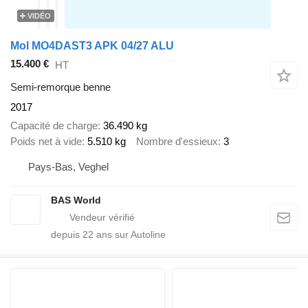
VIDÉO
Mol MO4DAST3 APK 04/27 ALU
15.400 €
HT
Semi-remorque benne
2017
Capacité de charge
36.490 kg
Poids net à vide
5.510 kg
Nombre d'essieux
3
Pays-Bas, Veghel
BAS World
depuis
22
ans sur Autoline