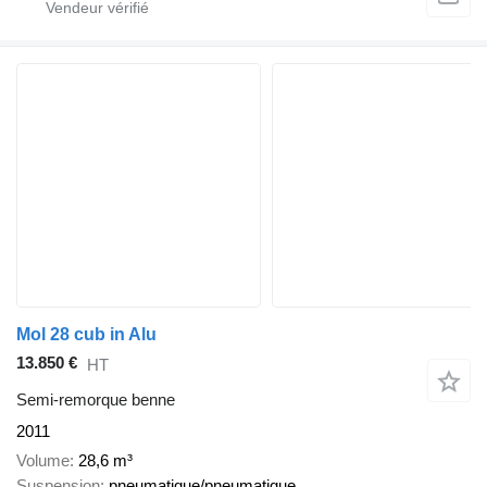
Mol 28 cub in Alu
13.850 €
HT
Semi-remorque benne
2011
Volume
28,6 m³
Suspension
pneumatique/pneumatique