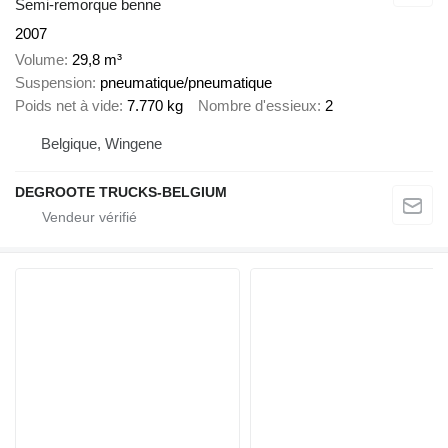
Semi-remorque benne
2007
Volume
29,8 m³
Suspension
pneumatique/pneumatique
Poids net à vide
7.770 kg
Nombre d'essieux
2
Belgique, Wingene
DEGROOTE TRUCKS-BELGIUM