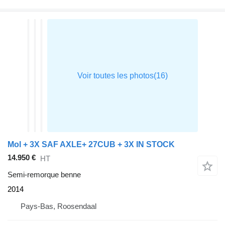
Mol + 3X SAF AXLE+ 27CUB + 3X IN STOCK
14.950 €
HT
Semi-remorque benne
2014
Pays-Bas, Roosendaal