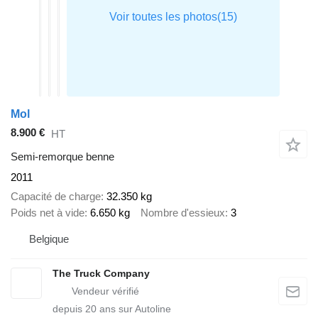
Mol
8.900 €
HT
Semi-remorque benne
2011
Capacité de charge
32.350 kg
Poids net à vide
6.650 kg
Nombre d'essieux
3
Belgique
The Truck Company
depuis
20
ans sur Autoline