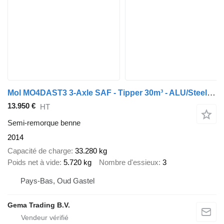
Mol MO4DAST3 3-Axle SAF - Tipper 30m³ - ALU/Steel - Disc Brakes
13.950 €
HT
Semi-remorque benne
2014
Capacité de charge
33.280 kg
Poids net à vide
5.720 kg
Nombre d'essieux
3
Pays-Bas, Oud Gastel
Gema Trading B.V.