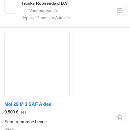
Trucks Roosendaal B.V.
depuis
12
ans sur Autoline
Mol 29 M 3 SAF Axles
9.500 €
HT
Semi-remorque benne