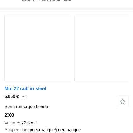
Mol 22 cub in steel
5.850 €
HT
Semi-remorque benne
2008
Volume
22,3 m³
Suspension
pneumatique/pneumatique