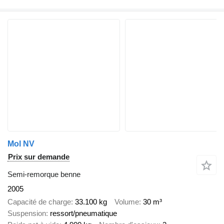
Mol NV
Prix sur demande
Semi-remorque benne
2005
Capacité de charge
33.100 kg
Volume
30 m³
Suspension
ressort/pneumatique