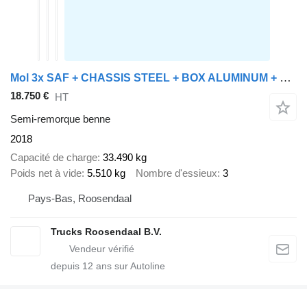
Mol 3x SAF + CHASSIS STEEL + BOX ALUMINUM + DISK BRAKES
18.750 €
HT
Semi-remorque benne
2018
Capacité de charge
33.490 kg
Poids net à vide
5.510 kg
Nombre d'essieux
3
Pays-Bas, Roosendaal
Trucks Roosendaal B.V.
depuis
12
ans sur Autoline