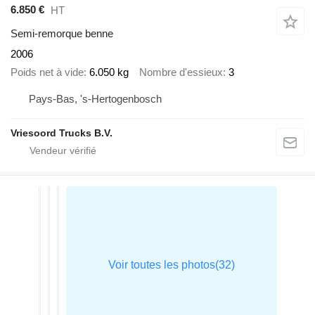
6.850 €
HT
Semi-remorque benne
2006
Poids net à vide
6.050 kg
Nombre d'essieux
3
Pays-Bas, 's-Hertogenbosch
Vriesoord Trucks B.V.