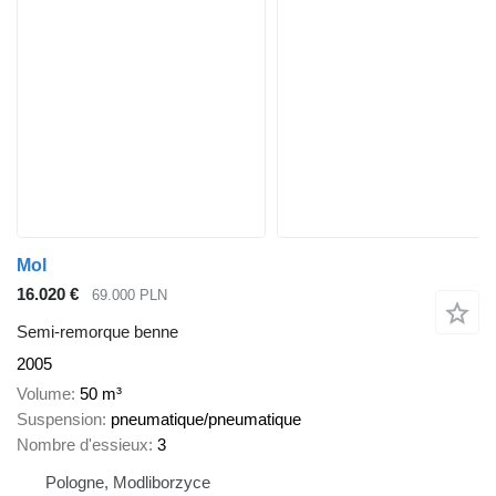
Mol
16.020 €
69.000 PLN
Semi-remorque benne
2005
Volume
50 m³
Suspension
pneumatique/pneumatique
Nombre d'essieux
3
Pologne, Modliborzyce