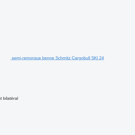
semi-remorque benne Schmitz Cargobull SKI 24
t
bilatéral