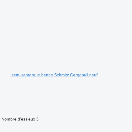
semi-remorque benne Schmitz Cargobull neuf
e
Nombre d'essieux
3