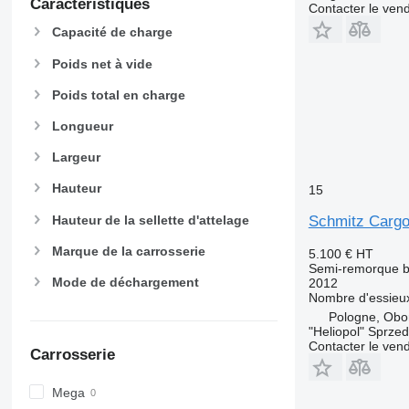
Caractéristiques
Contacter le ven
Capacité de charge
Poids net à vide
Poids total en charge
Longueur
Largeur
Hauteur
15
Hauteur de la sellette d'attelage
Schmitz Cargo
Marque de la carrosserie
5.100 €
HT
Semi-remorque 
Mode de déchargement
2012
Nombre d'essieu
Pologne, Obor
"Heliopol" Sprze
Contacter le ven
Carrosserie
Mega