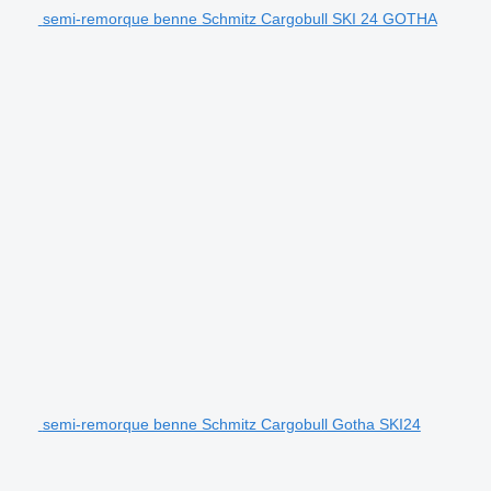
semi-remorque benne Schmitz Cargobull SKI 24 GOTHA
semi-remorque benne Schmitz Cargobull Gotha SKI24