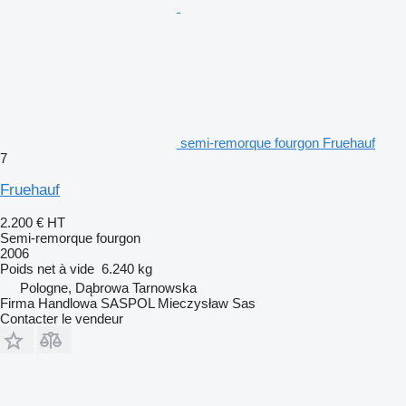
semi-remorque fourgon Fruehauf
7
Fruehauf
2.200 €
HT
Semi-remorque fourgon
2006
Poids net à vide
6.240 kg
Pologne, Dąbrowa Tarnowska
Firma Handlowa SASPOL Mieczysław Sas
Contacter le vendeur