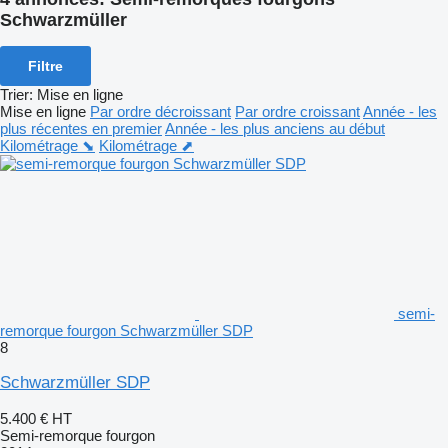
Schwarzmüller
Filtre
Trier
:
Mise en ligne
Mise en ligne
Par ordre décroissant
Par ordre croissant
Année - les
plus récentes en premier
Année - les plus anciens au début
Kilométrage ⬊
Kilométrage ⬈
semi-
remorque fourgon Schwarzmüller SDP
8
Schwarzmüller SDP
5.400 €
HT
Semi-remorque fourgon