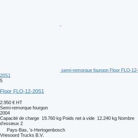
semi-remorque fourgon Floor FLO-12-
20S1
5
Floor FLO-12-20S1
2.950 €
HT
Semi-remorque fourgon
2004
Capacité de charge
19.760 kg
Poids net à vide
12.240 kg
Nombre
d'essieux
2
Pays-Bas, 's-Hertogenbosch
Vriesoord Trucks B.V.