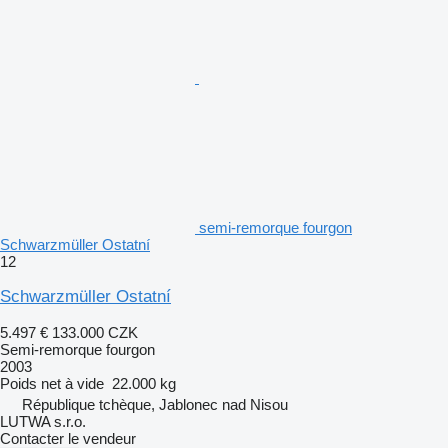
semi-remorque fourgon
Schwarzmüller Ostatní
12
Schwarzmüller Ostatní
5.497 €
133.000 CZK
Semi-remorque fourgon
2003
Poids net à vide
22.000 kg
République tchèque, Jablonec nad Nisou
LUTWA s.r.o.
Contacter le vendeur