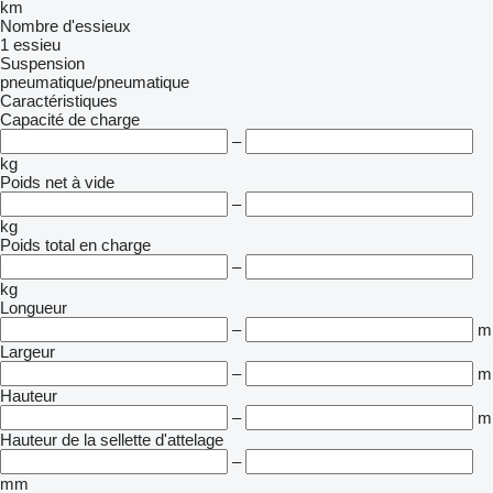
km
Nombre d'essieux
1 essieu
Suspension
pneumatique/pneumatique
Caractéristiques
Capacité de charge
–
kg
Poids net à vide
–
kg
Poids total en charge
–
kg
Longueur
–
m
Largeur
–
m
Hauteur
–
m
Hauteur de la sellette d'attelage
–
mm