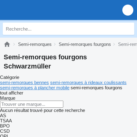
Semi-remorques
Semi-remorques fourgons
Semi-rem
Semi-remorques fourgons
Schwarzmüller
Catégorie
semi-remorques bennes
semi-remorques à rideaux coulissants
semi-remorques à plancher mobile
semi-remorques fourgons
tout afficher
Marque
Aucun résultat trouvé pour cette recherche
AS
TSAA
BPO
CSD
OPL