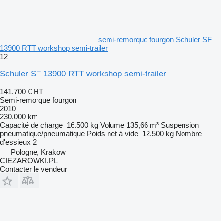
semi-remorque fourgon Schuler SF
13900 RTT workshop semi-trailer
12
Schuler SF 13900 RTT workshop semi-trailer
141.700 €
HT
Semi-remorque fourgon
2010
230.000 km
Capacité de charge
16.500 kg
Volume
135,66 m³
Suspension
pneumatique/pneumatique
Poids net à vide
12.500 kg
Nombre
d'essieux
2
Pologne, Krakow
CIEZAROWKI.PL
Contacter le vendeur