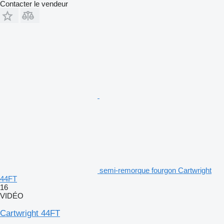
Contacter le vendeur
semi-remorque fourgon Cartwright
44FT
16
VIDÉO
Cartwright 44FT