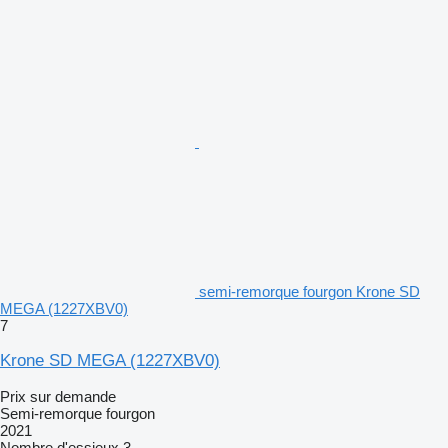
semi-remorque fourgon Krone SD
MEGA (1227XBV0)
7
Krone SD MEGA (1227XBV0)
Prix sur demande
Semi-remorque fourgon
2021
Nombre d'essieux
3