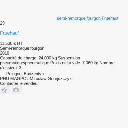
semi-remorque fourgon Fruehauf
29
Fruehauf
11.500 €
HT
Semi-remorque fourgon
2018
Capacité de charge
24.000 kg
Suspension
pneumatique/pneumatique
Poids net à vide
7.060 kg
Nombre
d'essieux
3
Pologne, Bodzentyn
PHU MAGPOL Miroslaw Grzejszczyk
Contacter le vendeur