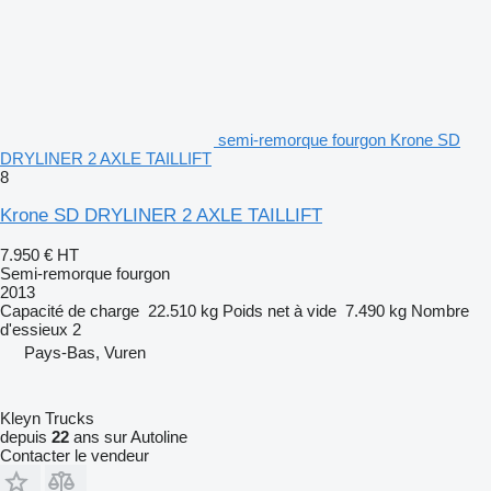
semi-remorque fourgon Krone SD
DRYLINER 2 AXLE TAILLIFT
8
Krone SD DRYLINER 2 AXLE TAILLIFT
7.950 €
HT
Semi-remorque fourgon
2013
Capacité de charge
22.510 kg
Poids net à vide
7.490 kg
Nombre
d'essieux
2
Pays-Bas, Vuren
Kleyn Trucks
depuis
22
ans sur Autoline
Contacter le vendeur