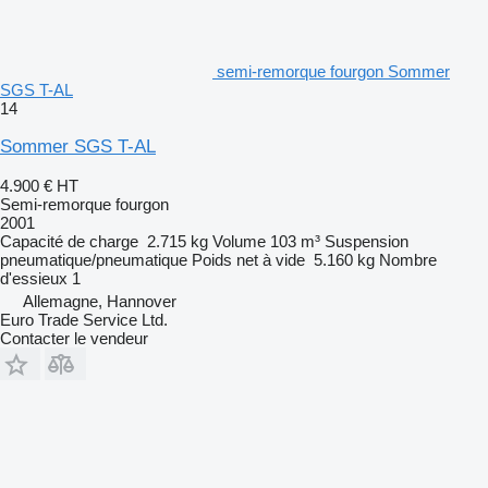
semi-remorque fourgon Sommer
SGS T-AL
14
Sommer SGS T-AL
4.900 €
HT
Semi-remorque fourgon
2001
Capacité de charge
2.715 kg
Volume
103 m³
Suspension
pneumatique/pneumatique
Poids net à vide
5.160 kg
Nombre
d'essieux
1
Allemagne, Hannover
Euro Trade Service Ltd.
Contacter le vendeur