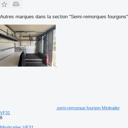
Autres marques dans la section "Semi-remorques fourgons"
semi-remorque fourgon Minitrailer
VF31
8
Minitrailer VF31