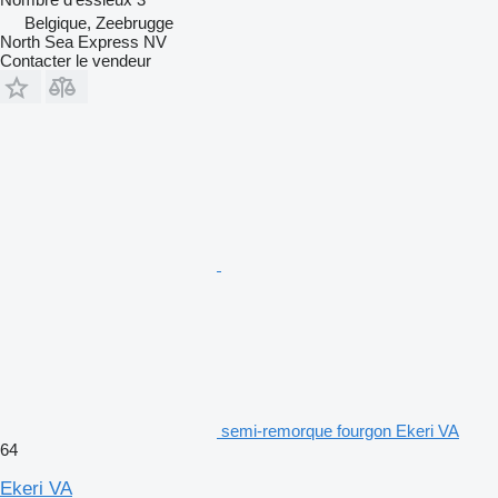
Belgique, Zeebrugge
North Sea Express NV
Contacter le vendeur
semi-remorque fourgon Ekeri VA
64
Ekeri VA