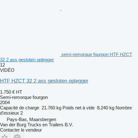
semi-remorque fourgon HTF HZCT
32 2 ass gesloten oplegger
12
VIDÉO
HTF HZCT 32 2 ass gesloten oplegger
1.750 €
HT
Semi-remorque fourgon
2004
Capacité de charge
21.760 kg
Poids net à vide
8.240 kg
Nombre
d'essieux
2
Pays-Bas, Maarsbergen
Van der Burg Trucks en Trailers B.V.
Contacter le vendeur