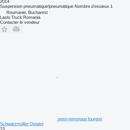
2014
Suspension
pneumatique/pneumatique
Nombre d'essieux
1
Roumanie, Bucharest
Laslo Truck Romania
Contacter le vendeur
semi-remorque fourgon
Schwarzmüller Ostatní
13