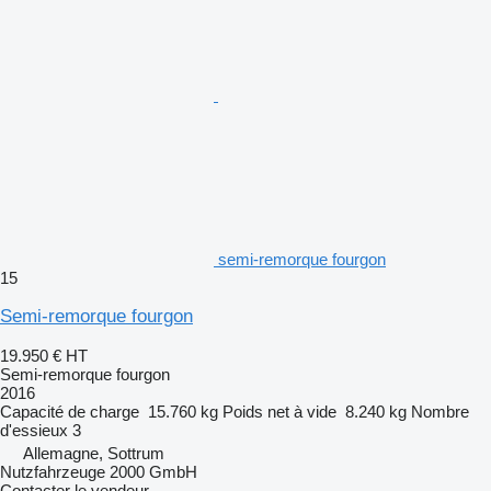
semi-remorque fourgon
15
Semi-remorque fourgon
19.950 €
HT
Semi-remorque fourgon
2016
Capacité de charge
15.760 kg
Poids net à vide
8.240 kg
Nombre
d'essieux
3
Allemagne, Sottrum
Nutzfahrzeuge 2000 GmbH
Contacter le vendeur