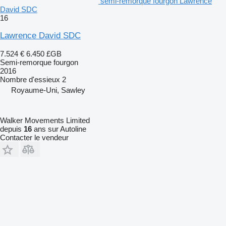
semi-remorque fourgon Lawrence
David SDC
16
Lawrence David SDC
7.524 €
6.450 £GB
Semi-remorque fourgon
2016
Nombre d'essieux
2
Royaume-Uni, Sawley
Walker Movements Limited
depuis
16
ans sur Autoline
Contacter le vendeur