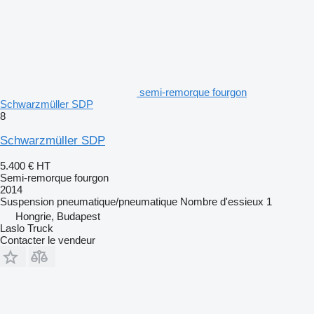
semi-remorque fourgon
Schwarzmüller SDP
8
Schwarzmüller SDP
5.400 €
HT
Semi-remorque fourgon
2014
Suspension
pneumatique/pneumatique
Nombre d'essieux
1
Hongrie, Budapest
Laslo Truck
Contacter le vendeur