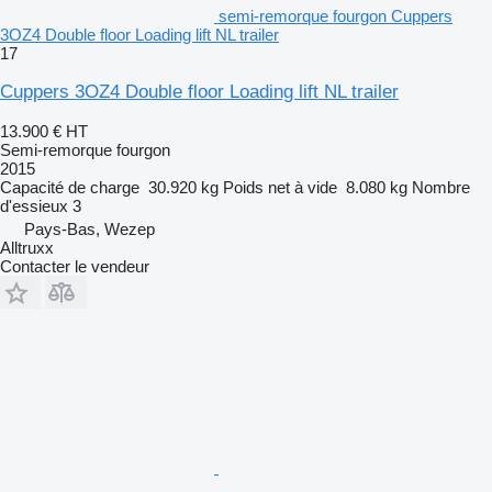
semi-remorque fourgon Cuppers
3OZ4 Double floor Loading lift NL trailer
17
Cuppers 3OZ4 Double floor Loading lift NL trailer
13.900 €
HT
Semi-remorque fourgon
2015
Capacité de charge
30.920 kg
Poids net à vide
8.080 kg
Nombre
d'essieux
3
Pays-Bas, Wezep
Alltruxx
Contacter le vendeur