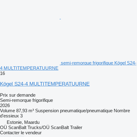
semi-remorque frigorifique Kögel S24-
4 MULTITEMPERATUURNE
16
Kögel S24-4 MULTITEMPERATUURNE
Prix sur demande
Semi-remorque frigorifique
2026
Volume
87,93 m³
Suspension
pneumatique/pneumatique
Nombre
d'essieux
3
Estonie, Maardu
OÜ ScanBalt Trucks/OÜ ScanBalt Trailer
Contacter le vendeur