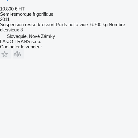
10.800 €
HT
Semi-remorque frigorifique
2011
Suspension
ressort/ressort
Poids net à vide
6.700 kg
Nombre
d'essieux
3
Slovaquie, Nové Zámky
LA-JO TRANS s.r.o.
Contacter le vendeur