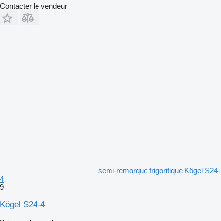
Contacter le vendeur
semi-remorque frigorifique Kögel S24-
4
9
Kögel S24-4