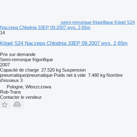
semi-remorque frigorifique Kögel S24
Naczepa Chłodnia 33EP 09.2007 wys. 2,65m
14
Kögel S24 Naczepa Chłodnia 33EP 09.2007 wys. 2,65m
Prix sur demande
Semi-remorque frigorifique
2007
Capacité de charge
27.520 kg
Suspension
pneumatique/pneumatique
Poids net à vide
7.480 kg
Nombre
d'essieux
3
Pologne, Włoszczowa
Rob-Trans
Contacter le vendeur