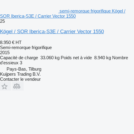
semi-remorque frigorifique Kögel /
SOR Iberica-S3E / Carrier Vector 1550
25
Kögel / SOR Iberica-S3E / Carrier Vector 1550
8.950 €
HT
Semi-remorque frigorifique
2015
Capacité de charge
33.060 kg
Poids net à vide
8.940 kg
Nombre
d'essieux
3
Pays-Bas, Tilburg
Kuijpers Trading B.V.
Contacter le vendeur