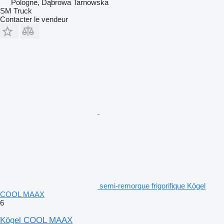
Pologne, Dąbrowa Tarnowska
SM Truck
Contacter le vendeur
semi-remorque frigorifique Kögel
COOL MAAX
6
Kögel COOL MAAX