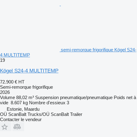
semi-remorque frigorifique Kögel S24-
4 MULTITEMP
19
Kögel S24-4 MULTITEMP
72.900 €
HT
Semi-remorque frigorifique
2026
Volume
88,02 m³
Suspension
pneumatique/pneumatique
Poids net à
vide
8.607 kg
Nombre d'essieux
3
Estonie, Maardu
OÜ ScanBalt Trucks/OÜ ScanBalt Trailer
Contacter le vendeur