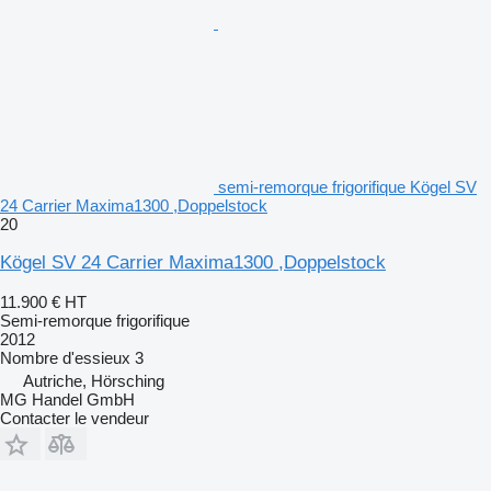
semi-remorque frigorifique Kögel SV
24 Carrier Maxima1300 ,Doppelstock
20
Kögel SV 24 Carrier Maxima1300 ,Doppelstock
11.900 €
HT
Semi-remorque frigorifique
2012
Nombre d'essieux
3
Autriche, Hörsching
MG Handel GmbH
Contacter le vendeur