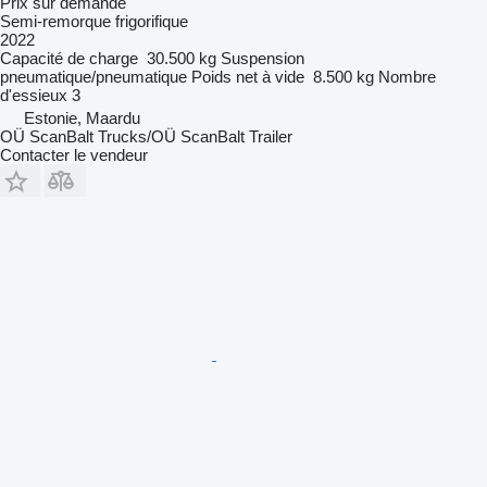
Prix sur demande
Semi-remorque frigorifique
2022
Capacité de charge
30.500 kg
Suspension
pneumatique/pneumatique
Poids net à vide
8.500 kg
Nombre
d'essieux
3
Estonie, Maardu
OÜ ScanBalt Trucks/OÜ ScanBalt Trailer
Contacter le vendeur