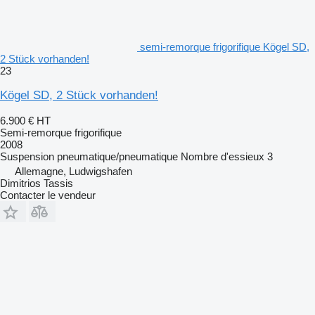
semi-remorque frigorifique Kögel SD,
2 Stück vorhanden!
23
Kögel SD, 2 Stück vorhanden!
6.900 €
HT
Semi-remorque frigorifique
2008
Suspension
pneumatique/pneumatique
Nombre d'essieux
3
Allemagne, Ludwigshafen
Dimitrios Tassis
Contacter le vendeur