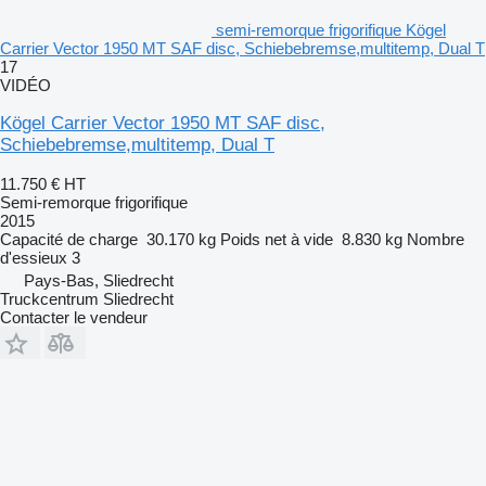
semi-remorque frigorifique Kögel
Carrier Vector 1950 MT SAF disc, Schiebebremse,multitemp, Dual T
17
VIDÉO
Kögel Carrier Vector 1950 MT SAF disc,
Schiebebremse,multitemp, Dual T
11.750 €
HT
Semi-remorque frigorifique
2015
Capacité de charge
30.170 kg
Poids net à vide
8.830 kg
Nombre
d'essieux
3
Pays-Bas, Sliedrecht
Truckcentrum Sliedrecht
Contacter le vendeur