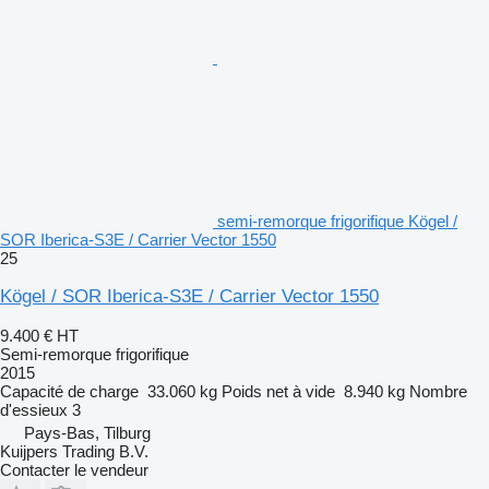
semi-remorque frigorifique Kögel /
SOR Iberica-S3E / Carrier Vector 1550
25
Kögel / SOR Iberica-S3E / Carrier Vector 1550
9.400 €
HT
Semi-remorque frigorifique
2015
Capacité de charge
33.060 kg
Poids net à vide
8.940 kg
Nombre
d'essieux
3
Pays-Bas, Tilburg
Kuijpers Trading B.V.
Contacter le vendeur