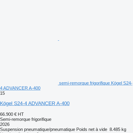
semi-remorque frigorifique Kögel S24-
4 ADVANCER A-400
15
Kögel S24-4 ADVANCER A-400
66.900 €
HT
Semi-remorque frigorifique
2026
Suspension
pneumatique/pneumatique
Poids net à vide
8.485 kg