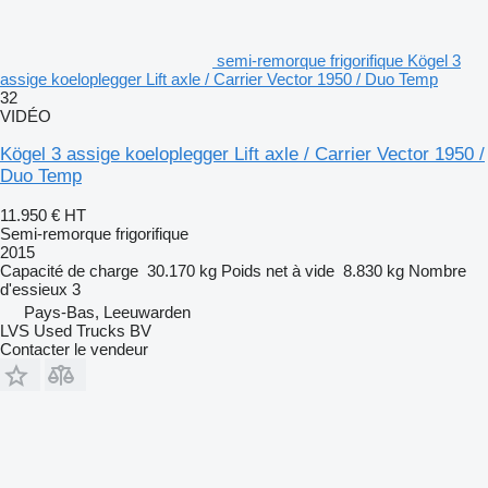
semi-remorque frigorifique Kögel 3
assige koeloplegger Lift axle / Carrier Vector 1950 / Duo Temp
32
VIDÉO
Kögel 3 assige koeloplegger Lift axle / Carrier Vector 1950 /
Duo Temp
11.950 €
HT
Semi-remorque frigorifique
2015
Capacité de charge
30.170 kg
Poids net à vide
8.830 kg
Nombre
d'essieux
3
Pays-Bas, Leeuwarden
LVS Used Trucks BV
Contacter le vendeur