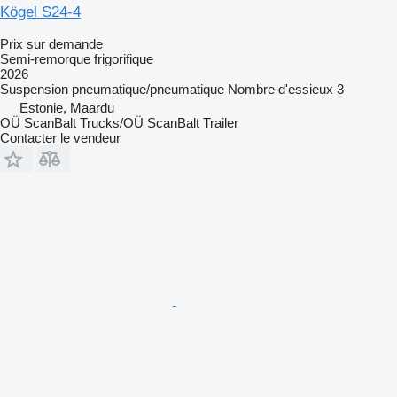
Kögel S24-4
Prix sur demande
Semi-remorque frigorifique
2026
Suspension
pneumatique/pneumatique
Nombre d'essieux
3
Estonie, Maardu
OÜ ScanBalt Trucks/OÜ ScanBalt Trailer
Contacter le vendeur