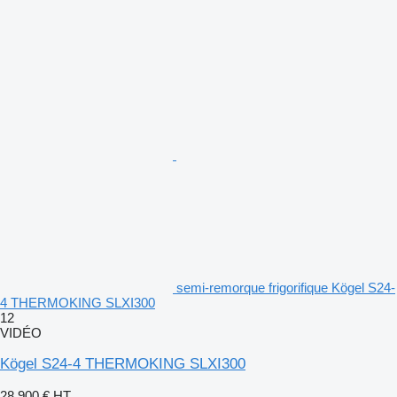
semi-remorque frigorifique Kögel S24-
4 THERMOKING SLXI300
12
VIDÉO
Kögel S24-4 THERMOKING SLXI300
28.900 €
HT