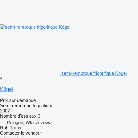
semi-remorque frigorifique Kögel
4
Kögel
Prix sur demande
Semi-remorque frigorifique
2007
Nombre d'essieux
3
Pologne, Włoszczowa
Rob-Trans
Contacter le vendeur