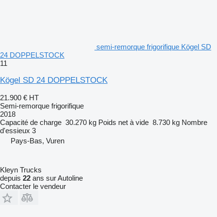
semi-remorque frigorifique Kögel SD
24 DOPPELSTOCK
11
Kögel SD 24 DOPPELSTOCK
21.900 €
HT
Semi-remorque frigorifique
2018
Capacité de charge
30.270 kg
Poids net à vide
8.730 kg
Nombre
d'essieux
3
Pays-Bas, Vuren
Kleyn Trucks
depuis
22
ans sur Autoline
Contacter le vendeur