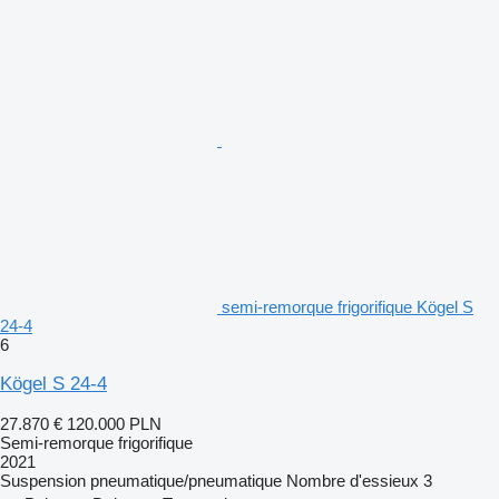
semi-remorque frigorifique Kögel S
24-4
6
Kögel S 24-4
27.870 €
120.000 PLN
Semi-remorque frigorifique
2021
Suspension
pneumatique/pneumatique
Nombre d'essieux
3