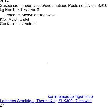
2014
Suspension
pneumatique/pneumatique
Poids net à vide
8.910
kg
Nombre d'essieux
3
Pologne, Medynia Głogowska
KOT AutoHandel
Contacter le vendeur
semi-remorque frigorifique
Lamberet Semifrigo , ThermoKing SLX300 , 7 cm wall
27