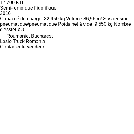
17.700 €
HT
Semi-remorque frigorifique
2016
Capacité de charge
32.450 kg
Volume
86,56 m³
Suspension
pneumatique/pneumatique
Poids net à vide
9.550 kg
Nombre
d'essieux
3
Roumanie, Bucharest
Laslo Truck Romania
Contacter le vendeur