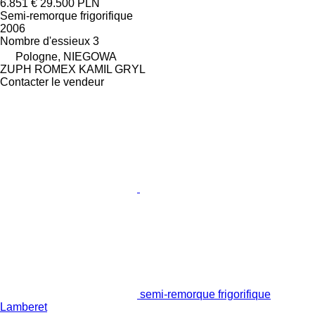
6.851 €
29.500 PLN
Semi-remorque frigorifique
2006
Nombre d'essieux
3
Pologne, NIEGOWA
ZUPH ROMEX KAMIL GRYL
Contacter le vendeur
semi-remorque frigorifique
Lamberet