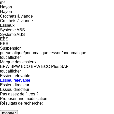
m³
Hayon
Hayon
Crochets à viande
Crochets à viande
Essieux
Système ABS
Système ABS
EBS
EBS
Suspension
pneumatique/pneumatique
ressort/pneumatique
tout afficher
Marque des essieux
BPW
BPW ECO
BPW ECO Plus
SAF
tout afficher
Essieu relevable
Essieu relevable
Essieu directeur
Essieu directeur
Pas assez de filtres ?
Proposer une modification
Résultats de recherche:
-
montrer