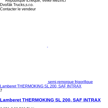
République tchèque, Velké Meziříčí
Dvořák Trucks,s.r.o.
Contacter le vendeur
semi-remorque frigorifique
Lamberet THERMOKING SL 200, SAF INTRAX
7
Lamberet THERMOKING SL 200, SAF INTRAX