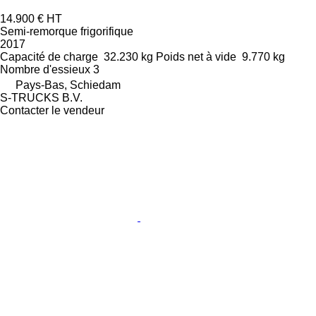
14.900 €
HT
Semi-remorque frigorifique
2017
Capacité de charge
32.230 kg
Poids net à vide
9.770 kg
Nombre d'essieux
3
Pays-Bas, Schiedam
S-TRUCKS B.V.
Contacter le vendeur