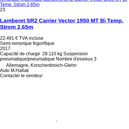
Temp. Strom 2,65m
23
Lamberet SR2 Carrier Vector 1950 MT Bi Temp.
Strom 2,65m
22.491 €
TVA incluse
Semi-remorque frigorifique
2017
Capacité de charge
28.110 kg
Suspension
pneumatique/pneumatique
Nombre d'essieux
3
Allemagne, Korschenbroich-Glehn
Auto M.Hallak
Contacter le vendeur