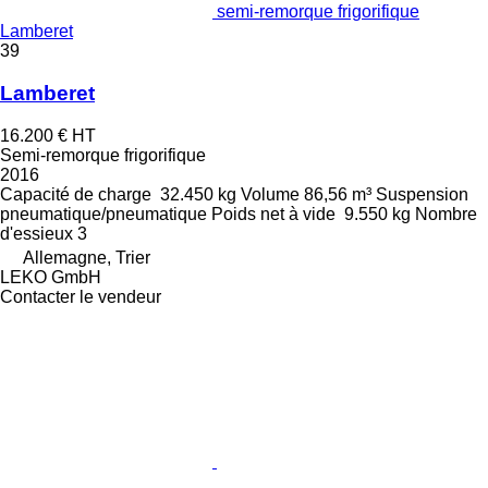
semi-remorque frigorifique
Lamberet
39
Lamberet
16.200 €
HT
Semi-remorque frigorifique
2016
Capacité de charge
32.450 kg
Volume
86,56 m³
Suspension
pneumatique/pneumatique
Poids net à vide
9.550 kg
Nombre
d'essieux
3
Allemagne, Trier
LEKO GmbH
Contacter le vendeur