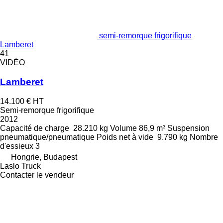
semi-remorque frigorifique
Lamberet
41
VIDÉO
Lamberet
14.100 €
HT
Semi-remorque frigorifique
2012
Capacité de charge
28.210 kg
Volume
86,9 m³
Suspension
pneumatique/pneumatique
Poids net à vide
9.790 kg
Nombre
d'essieux
3
Hongrie, Budapest
Laslo Truck
Contacter le vendeur