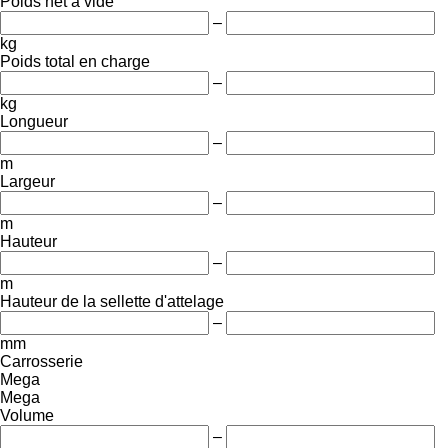
Poids net à vide
–
kg
Poids total en charge
–
kg
Longueur
–
m
Largeur
–
m
Hauteur
–
m
Hauteur de la sellette d'attelage
–
mm
Carrosserie
Mega
Mega
Volume
–