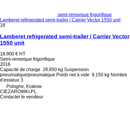
semi-remorque frigorifique
Lamberet refrigerated semi-trailer / Carrier Vector 1550 unit
18
Lamberet refrigerated semi-trailer / Carrier Vector
1550 unit
18.900 €
HT
Semi-remorque frigorifique
2016
Capacité de charge
28.850 kg
Suspension
pneumatique/pneumatique
Poids net à vide
9.150 kg
Nombre
d'essieux
3
Pologne, Krakow
CIEZAROWKI.PL
Contacter le vendeur