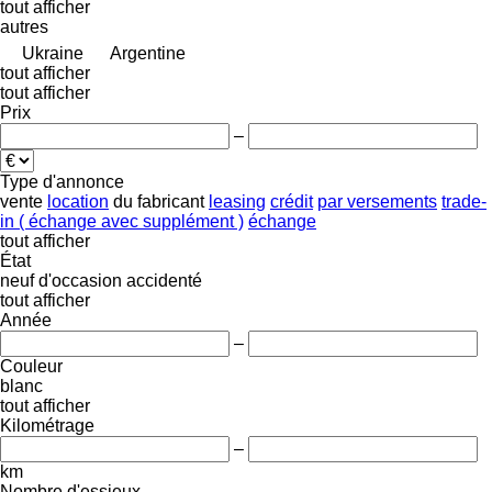
tout afficher
autres
Ukraine
Argentine
tout afficher
tout afficher
Prix
–
Type d'annonce
vente
location
du fabricant
leasing
crédit
par versements
trade-
in ( échange avec supplément )
échange
tout afficher
État
neuf
d'occasion
accidenté
tout afficher
Année
–
Couleur
blanc
tout afficher
Kilométrage
–
km
Nombre d'essieux