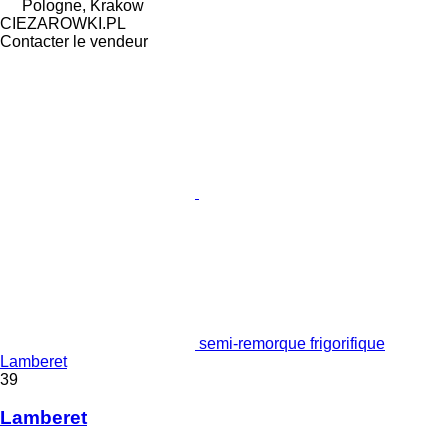
Pologne, Krakow
CIEZAROWKI.PL
Contacter le vendeur
semi-remorque frigorifique
Lamberet
39
Lamberet