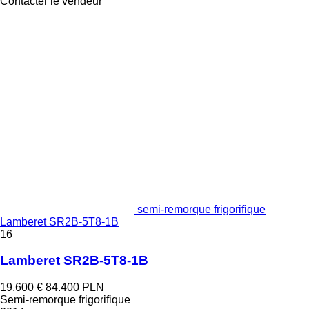
Contacter le vendeur
semi-remorque frigorifique
Lamberet SR2B-5T8-1B
16
Lamberet SR2B-5T8-1B
19.600 €
84.400 PLN
Semi-remorque frigorifique