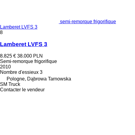
semi-remorque frigorifique
Lamberet LVFS 3
8
Lamberet LVFS 3
8.825 €
38.000 PLN
Semi-remorque frigorifique
2010
Nombre d'essieux
3
Pologne, Dąbrowa Tarnowska
SM Truck
Contacter le vendeur