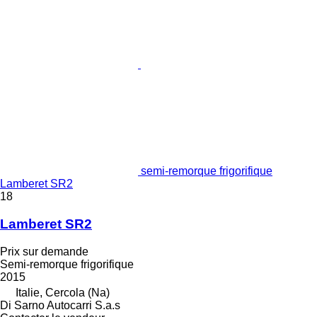
semi-remorque frigorifique
Lamberet SR2
18
Lamberet SR2
Prix sur demande
Semi-remorque frigorifique
2015
Italie, Cercola (Na)
Di Sarno Autocarri S.a.s