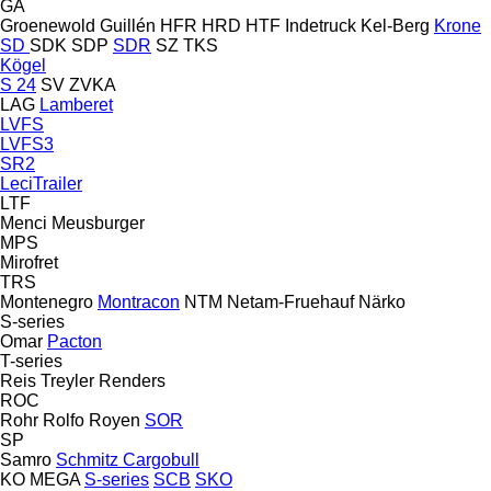
GA
Groenewold
Guillén
HFR
HRD
HTF
Indetruck
Kel-Berg
Krone
SD
SDK
SDP
SDR
SZ
TKS
Kögel
S 24
SV
ZVKA
LAG
Lamberet
LVFS
LVFS3
SR2
LeciTrailer
LTF
Menci
Meusburger
MPS
Mirofret
TRS
Montenegro
Montracon
NTM
Netam-Fruehauf
Närko
S-series
Omar
Pacton
T-series
Reis Treyler
Renders
ROC
Rohr
Rolfo
Royen
SOR
SP
Samro
Schmitz Cargobull
KO
MEGA
S-series
SCB
SKO