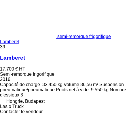
semi-remorque frigorifique
Lamberet
39
Lamberet
17.700 €
HT
Semi-remorque frigorifique
2016
Capacité de charge
32.450 kg
Volume
86,56 m³
Suspension
pneumatique/pneumatique
Poids net à vide
9.550 kg
Nombre
d'essieux
3
Hongrie, Budapest
Laslo Truck
Contacter le vendeur