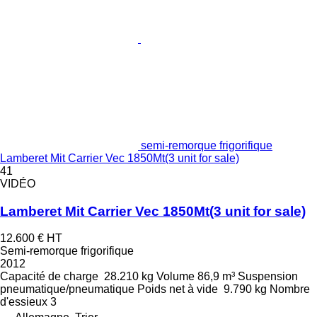
semi-remorque frigorifique
Lamberet Mit Carrier Vec 1850Mt(3 unit for sale)
41
VIDÉO
Lamberet Mit Carrier Vec 1850Mt(3 unit for sale)
12.600 €
HT
Semi-remorque frigorifique
2012
Capacité de charge
28.210 kg
Volume
86,9 m³
Suspension
pneumatique/pneumatique
Poids net à vide
9.790 kg
Nombre
d'essieux
3