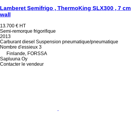
Lamberet Semifrigo , ThermoKing SLX300 , 7 cm
wall
13.700 €
HT
Semi-remorque frigorifique
2013
Carburant
diesel
Suspension
pneumatique/pneumatique
Nombre d'essieux
3
Finlande, FORSSA
Sapluuna Oy
Contacter le vendeur