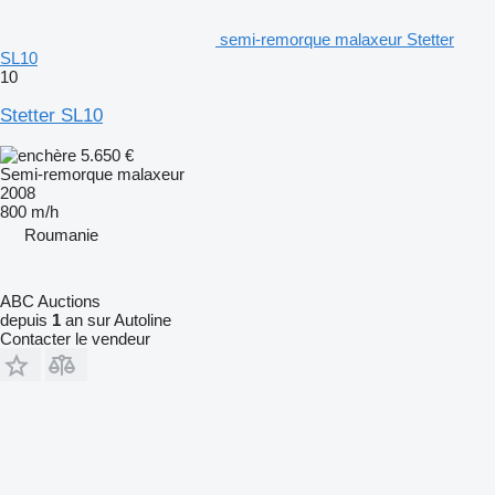
semi-remorque malaxeur Stetter
SL10
10
Stetter SL10
5.650 €
Semi-remorque malaxeur
2008
800 m/h
Roumanie
ABC Auctions
depuis
1
an sur Autoline
Contacter le vendeur