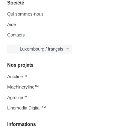
Société
Qui sommes-nous
Aide
Contacts
Luxembourg / français
Nos projets
Autoline™
Machineryline™
Agroline™
Linemedia Digital ™
Informations