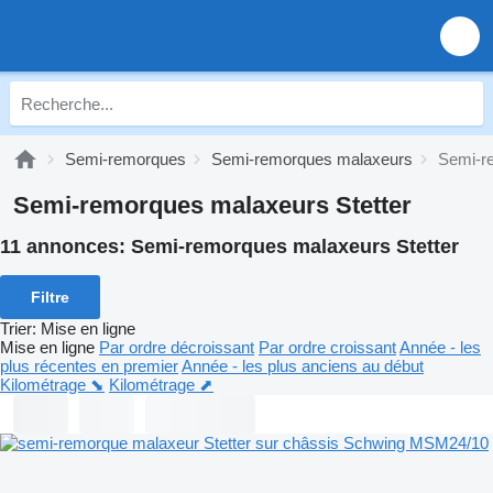
Semi-remorques
Semi-remorques malaxeurs
Semi-r
Semi-remorques malaxeurs Stetter
11 annonces:
Semi-remorques malaxeurs Stetter
Filtre
Trier
:
Mise en ligne
Mise en ligne
Par ordre décroissant
Par ordre croissant
Année - les
plus récentes en premier
Année - les plus anciens au début
Kilométrage ⬊
Kilométrage ⬈