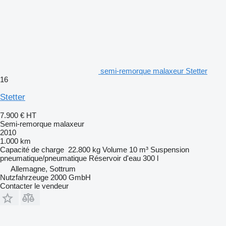
semi-remorque malaxeur Stetter
16
Stetter
7.900 €
HT
Semi-remorque malaxeur
2010
1.000 km
Capacité de charge
22.800 kg
Volume
10 m³
Suspension
pneumatique/pneumatique
Réservoir d'eau
300 l
Allemagne, Sottrum
Nutzfahrzeuge 2000 GmbH
Contacter le vendeur