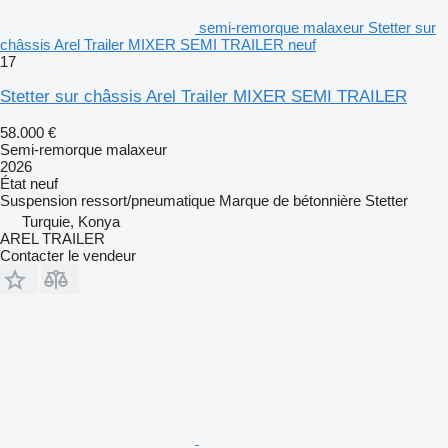
semi-remorque malaxeur Stetter sur
châssis Arel Trailer MIXER SEMI TRAILER neuf
17
Stetter sur châssis Arel Trailer MIXER SEMI TRAILER
58.000 €
Semi-remorque malaxeur
2026
État
neuf
Suspension
ressort/pneumatique
Marque de bétonnière
Stetter
Turquie, Konya
AREL TRAILER
Contacter le vendeur