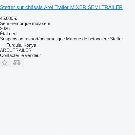
Stetter sur châssis Arel Trailer MIXER SEMI TRAILER
45.000 €
Semi-remorque malaxeur
2026
État
neuf
Suspension
ressort/pneumatique
Marque de bétonnière
Stetter
Turquie, Konya
AREL TRAILER
Contacter le vendeur