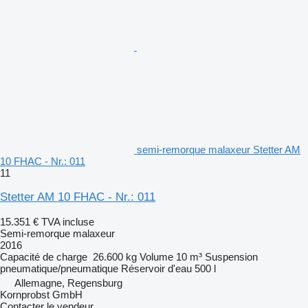
semi-remorque malaxeur Stetter AM
10 FHAC - Nr.: 011
11
Stetter AM 10 FHAC - Nr.: 011
15.351 €
TVA incluse
Semi-remorque malaxeur
2016
Capacité de charge
26.600 kg
Volume
10 m³
Suspension
pneumatique/pneumatique
Réservoir d'eau
500 l
Allemagne, Regensburg
Kornprobst GmbH
Contacter le vendeur