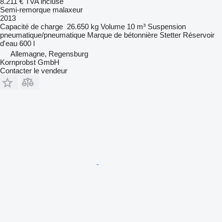
8.211 €
TVA incluse
Semi-remorque malaxeur
2013
Capacité de charge
26.650 kg
Volume
10 m³
Suspension
pneumatique/pneumatique
Marque de bétonnière
Stetter
Réservoir
d'eau
600 l
Allemagne, Regensburg
Kornprobst GmbH
Contacter le vendeur