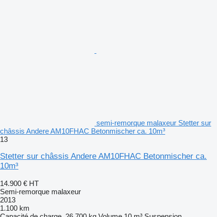
semi-remorque malaxeur Stetter sur
châssis Andere AM10FHAC Betonmischer ca. 10m³
13
Stetter sur châssis Andere AM10FHAC Betonmischer ca.
10m³
14.900 €
HT
Semi-remorque malaxeur
2013
1.100 km
Capacité de charge
26.700 kg
Volume
10 m³
Suspension