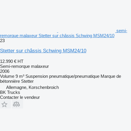
semi-
remorque malaxeur Stetter sur châssis Schwing MSM24/10
23
Stetter sur châssis Schwing MSM24/10
12.990 €
HT
Semi-remorque malaxeur
2006
Volume
9 m³
Suspension
pneumatique/pneumatique
Marque de
bétonnière
Stetter
Allemagne, Korschenbroich
BK Trucks
Contacter le vendeur