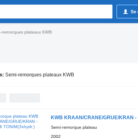
Se 
-remorques plateaux KWB
s:
Semi-remorques plateaux KWB
KWB KRAAN/CRANE/GRUE/KRAN - KE
Semi-remorque plateau
2002