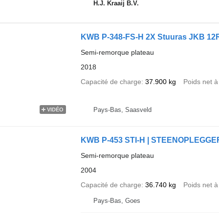
H.J. Kraaij B.V.
KWB P-348-FS-H 2X Stuuras JKB 12
Semi-remorque plateau
2018
Capacité de charge
37.900 kg
Poids net à
Pays-Bas, Saasveld
VIDÉO
KWB P-453 STI-H | STEENOPLEGGER 
Semi-remorque plateau
2004
Capacité de charge
36.740 kg
Poids net à
Pays-Bas, Goes