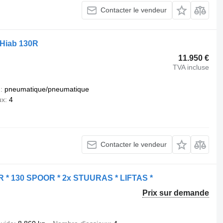
Contacter le vendeur
 Hiab 130R
11.950 €
TVA incluse
n
pneumatique/pneumatique
ux
4
Contacter le vendeur
* 130 SPOOR * 2x STUURAS * LIFTAS *
Prix sur demande