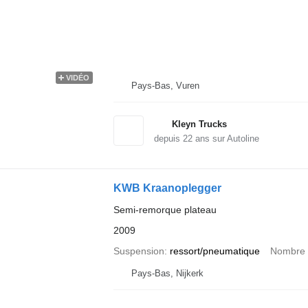
VIDÉO
Pays-Bas, Vuren
Kleyn Trucks
depuis
22
ans sur Autoline
KWB Kraanoplegger
Semi-remorque plateau
2009
Suspension
ressort/pneumatique
Nombre 
Pays-Bas, Nijkerk