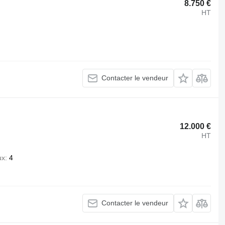
8.750 €
HT
Contacter le vendeur
12.000 €
HT
ux
4
Contacter le vendeur