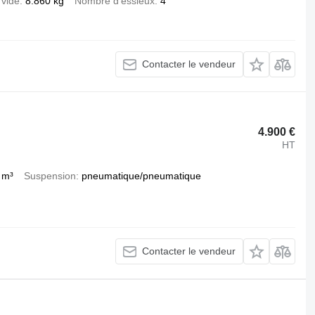
 vide
8.860 kg
Nombre d'essieux
4
Contacter le vendeur
4.900 €
HT
 m³
Suspension
pneumatique/pneumatique
Contacter le vendeur