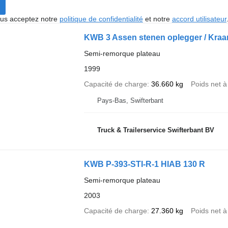
vous acceptez notre
politique de confidentialité
et notre
accord utilisateur
KWB 3 Assen stenen oplegger / Kraa
Semi-remorque plateau
1999
Capacité de charge
36.660 kg
Poids net à
Pays-Bas, Swifterbant
Truck & Trailerservice Swifterbant BV
KWB P-393-STI-R-1 HIAB 130 R
Semi-remorque plateau
2003
Capacité de charge
27.360 kg
Poids net à