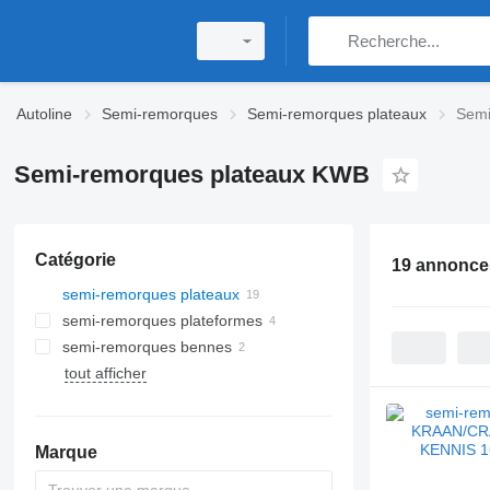
Autoline
Semi-remorques
Semi-remorques plateaux
Semi
Semi-remorques plateaux KWB
Catégorie
19 annonce
semi-remorques plateaux
semi-remorques plateformes
semi-remorques bennes
tout afficher
Marque