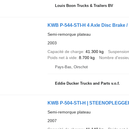
Louis Boon Trucks & Trailers BV
KWB P-544-STI-H 4 Axle Disc Brake /
Semi-remorque plateau
2003
Capacité de charge
41.300 kg
Suspensio
Poids net à vide
8.700 kg
Nombre d'essie
Pays-Bas, Oirschot
Eddie Ducker Trucks and Parts v.o.f.
KWB P-504-STI-H | STEENOPLEGGER 
Semi-remorque plateau
2007