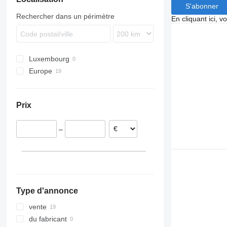
S'abonner
Rechercher dans un périmètre
En cliquant ici, 
Luxembourg
Europe
Pays-Bas
Allemagne
Prix
Belgique
–
Type d'annonce
vente
du fabricant