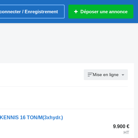
connecter / Enregistrement
Déposer une annonce
Mise en ligne
NNIS 16 TON/M(3xhydr.)
9.900 €
HT