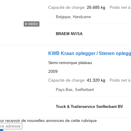
Capacité de charge
26.685 kg
Poids net à
Belgique, Handzame
VIDÉO
BRAEM NV/SA
KWB Kraan oplegger / Stenen oplegg
Semi-remorque plateau
2009
Capacité de charge
41.320 kg
Poids net à
Pays-Bas, Swifterbant
Truck & Trailerservice Swifterbant BV
r recevoir de nouvelles annonces de cette rubrique