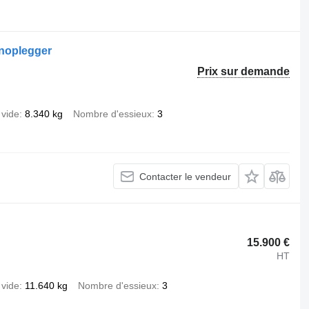
.
noplegger
Prix sur demande
 vide
8.340 kg
Nombre d'essieux
3
Contacter le vendeur
15.900 €
HT
 vide
11.640 kg
Nombre d'essieux
3