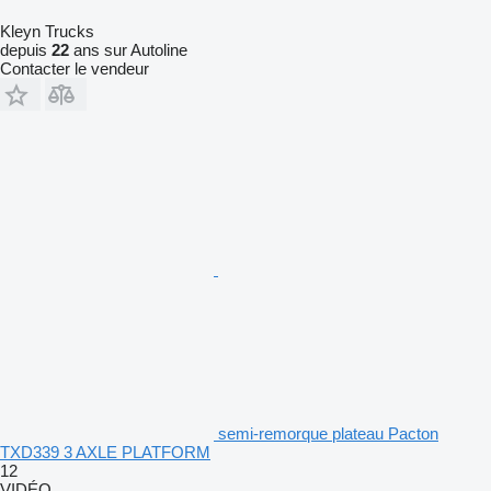
Kleyn Trucks
depuis
22
ans sur Autoline
Contacter le vendeur
semi-remorque plateau Pacton
TXD339 3 AXLE PLATFORM
12
VIDÉO