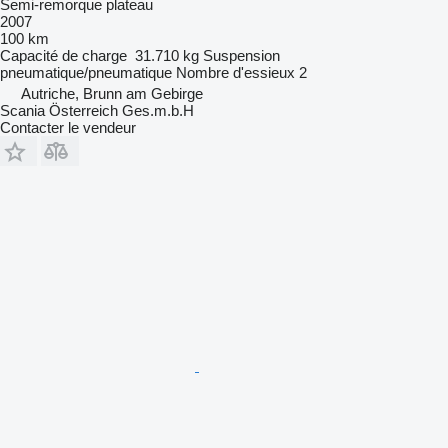
Semi-remorque plateau
2007
100 km
Capacité de charge
31.710 kg
Suspension
pneumatique/pneumatique
Nombre d'essieux
2
Autriche, Brunn am Gebirge
Scania Österreich Ges.m.b.H
Contacter le vendeur