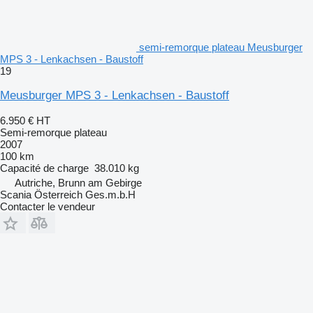
semi-remorque plateau Meusburger
MPS 3 - Lenkachsen - Baustoff
19
Meusburger MPS 3 - Lenkachsen - Baustoff
6.950 €
HT
Semi-remorque plateau
2007
100 km
Capacité de charge
38.010 kg
Autriche, Brunn am Gebirge
Scania Österreich Ges.m.b.H
Contacter le vendeur