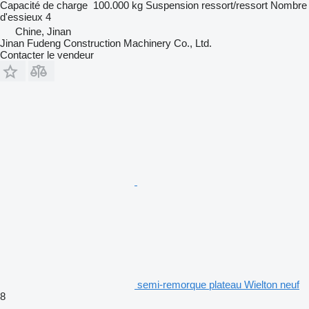
Capacité de charge
100.000 kg
Suspension
ressort/ressort
Nombre
d'essieux
4
Chine, Jinan
Jinan Fudeng Construction Machinery Co., Ltd.
Contacter le vendeur
semi-remorque plateau Wielton neuf
8