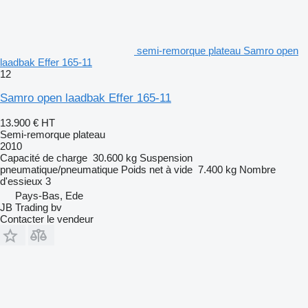
semi-remorque plateau Samro open
laadbak Effer 165-11
12
Samro open laadbak Effer 165-11
13.900 €
HT
Semi-remorque plateau
2010
Capacité de charge
30.600 kg
Suspension
pneumatique/pneumatique
Poids net à vide
7.400 kg
Nombre
d'essieux
3
Pays-Bas, Ede
JB Trading bv
Contacter le vendeur