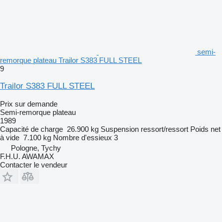
semi-
remorque plateau Trailor S383 FULL STEEL
9
Trailor S383 FULL STEEL
Prix sur demande
Semi-remorque plateau
1989
Capacité de charge
26.900 kg
Suspension
ressort/ressort
Poids net
à vide
7.100 kg
Nombre d'essieux
3
Pologne, Tychy
F.H.U. AWAMAX
Contacter le vendeur