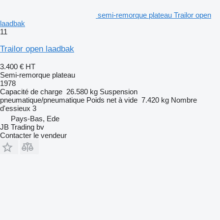
semi-remorque plateau Trailor open
laadbak
11
Trailor open laadbak
3.400 €
HT
Semi-remorque plateau
1978
Capacité de charge
26.580 kg
Suspension
pneumatique/pneumatique
Poids net à vide
7.420 kg
Nombre
d'essieux
3
Pays-Bas, Ede
JB Trading bv
Contacter le vendeur