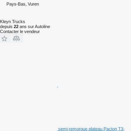
Pays-Bas, Vuren
Kleyn Trucks
depuis
22
ans sur Autoline
Contacter le vendeur
semi-remorque plateau Pacton T3-