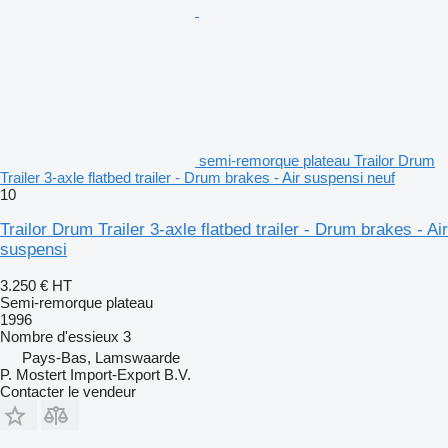
semi-remorque plateau Trailor Drum
Trailer 3-axle flatbed trailer - Drum brakes - Air suspensi neuf
10
Trailor Drum Trailer 3-axle flatbed trailer - Drum brakes - Air
suspensi
3.250 €
HT
Semi-remorque plateau
1996
Nombre d'essieux
3
Pays-Bas, Lamswaarde
P. Mostert Import-Export B.V.
Contacter le vendeur