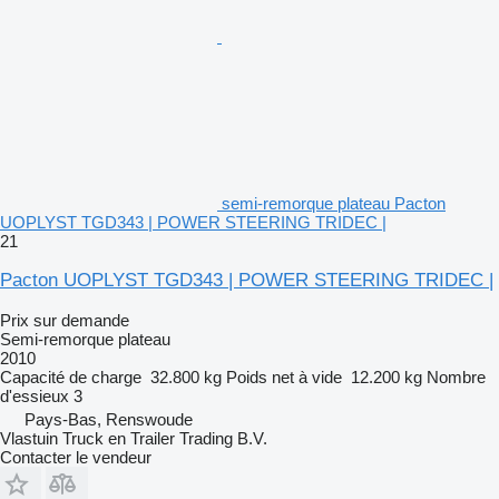
semi-remorque plateau Pacton
UOPLYST TGD343 | POWER STEERING TRIDEC |
21
Pacton UOPLYST TGD343 | POWER STEERING TRIDEC |
Prix sur demande
Semi-remorque plateau
2010
Capacité de charge
32.800 kg
Poids net à vide
12.200 kg
Nombre
d'essieux
3
Pays-Bas, Renswoude
Vlastuin Truck en Trailer Trading B.V.
Contacter le vendeur