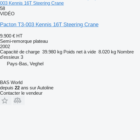
003 Kennis 16T Steering Crane
58
VIDÉO
Pacton T3-003 Kennis 16T Steering Crane
9.900 €
HT
Semi-remorque plateau
2002
Capacité de charge
39.980 kg
Poids net à vide
8.020 kg
Nombre
d'essieux
3
Pays-Bas, Veghel
BAS World
depuis
22
ans sur Autoline
Contacter le vendeur