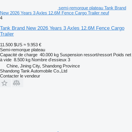
semi-remorque plateau Tank Brand
New 2026 Years 3 Axles 12.6M Fence Cargo Trailer neuf
4
Tank Brand New 2026 Years 3 Axles 12.6M Fence Cargo
Trailer
11.500 $US
≈ 9.953 €
Semi-remorque plateau
Capacité de charge
40.000 kg
Suspension
ressort/ressort
Poids net
à vide
8.500 kg
Nombre d'essieux
3
Chine, Jining City, Shandong Province
Shandong Tank Automobile Co.,Ltd
Contacter le vendeur