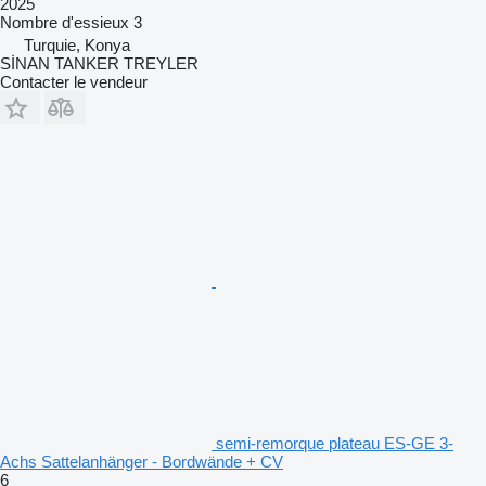
2025
Nombre d'essieux
3
Turquie, Konya
SİNAN TANKER TREYLER
Contacter le vendeur
semi-remorque plateau ES-GE 3-
Achs Sattelanhänger - Bordwände + CV
6