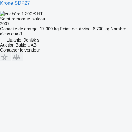
Krone SDP27
1.300 €
HT
Semi-remorque plateau
2007
Capacité de charge
17.300 kg
Poids net à vide
6.700 kg
Nombre
d'essieux
3
Lituanie, Joniškis
Auction Baltic UAB
Contacter le vendeur