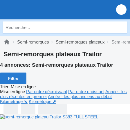
Semi-remorques
Semi-remorques plateaux
Semi-remo
Semi-remorques plateaux Trailor
4 annonces:
Semi-remorques plateaux Trailor
Filtre
Trier
:
Mise en ligne
Mise en ligne
Par ordre décroissant
Par ordre croissant
Année - les
plus récentes en premier
Année - les plus anciens au début
Kilométrage ⬊
Kilométrage ⬈