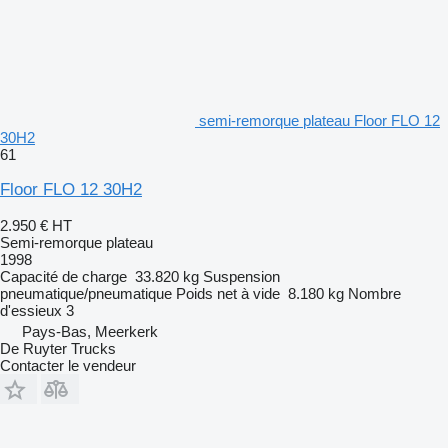
semi-remorque plateau Floor FLO 12
30H2
61
Floor FLO 12 30H2
2.950 €
HT
Semi-remorque plateau
1998
Capacité de charge
33.820 kg
Suspension
pneumatique/pneumatique
Poids net à vide
8.180 kg
Nombre
d'essieux
3
Pays-Bas, Meerkerk
De Ruyter Trucks
Contacter le vendeur