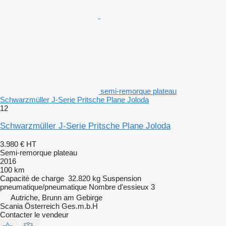
semi-remorque plateau
Schwarzmüller J-Serie Pritsche Plane Joloda
12
Schwarzmüller J-Serie Pritsche Plane Joloda
3.980 €
HT
Semi-remorque plateau
2016
100 km
Capacité de charge
32.820 kg
Suspension
pneumatique/pneumatique
Nombre d'essieux
3
Autriche, Brunn am Gebirge
Scania Österreich Ges.m.b.H
Contacter le vendeur