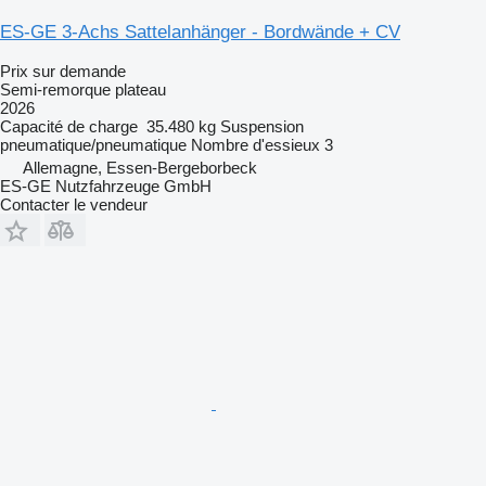
ES-GE 3-Achs Sattelanhänger - Bordwände + CV
Prix sur demande
Semi-remorque plateau
2026
Capacité de charge
35.480 kg
Suspension
pneumatique/pneumatique
Nombre d'essieux
3
Allemagne, Essen-Bergeborbeck
ES-GE Nutzfahrzeuge GmbH
Contacter le vendeur