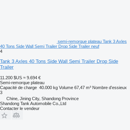
semi-remorque plateau Tank 3 Axles
40 Tons Side Wall Semi Trailer Drop Side Trailer neuf
4
Tank 3 Axles 40 Tons Side Wall Semi Trailer Drop Side
Trailer
11.200 $US
≈ 9.694 €
Semi-remorque plateau
Capacité de charge
40.000 kg
Volume
67,47 m³
Nombre d'essieux
3
Chine, Jining City, Shandong Province
Shandong Tank Automobile Co.,Ltd
Contacter le vendeur