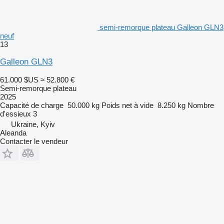
semi-remorque plateau Galleon GLN3
neuf
13
Galleon GLN3
61.000 $US
≈ 52.800 €
Semi-remorque plateau
2025
Capacité de charge
50.000 kg
Poids net à vide
8.250 kg
Nombre
d'essieux
3
Ukraine, Kyiv
Aleanda
Contacter le vendeur