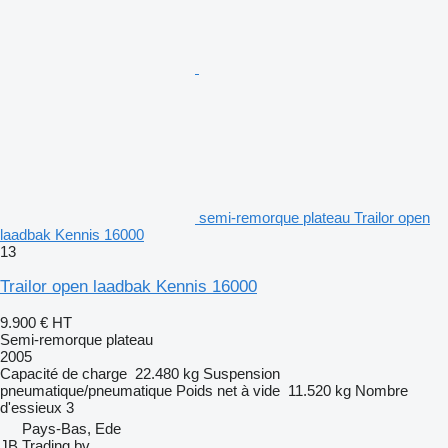
semi-remorque plateau Trailor open
laadbak Kennis 16000
13
Trailor open laadbak Kennis 16000
9.900 €
HT
Semi-remorque plateau
2005
Capacité de charge
22.480 kg
Suspension
pneumatique/pneumatique
Poids net à vide
11.520 kg
Nombre
d'essieux
3
Pays-Bas, Ede
JB Trading bv