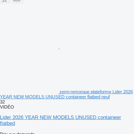
semi-remorque plateforme Lider 2026
YEAR NEW MODELS UNUSED containeer flatbed neuf
32
VIDÉO
Lider 2026 YEAR NEW MODELS UNUSED containeer
flatbed