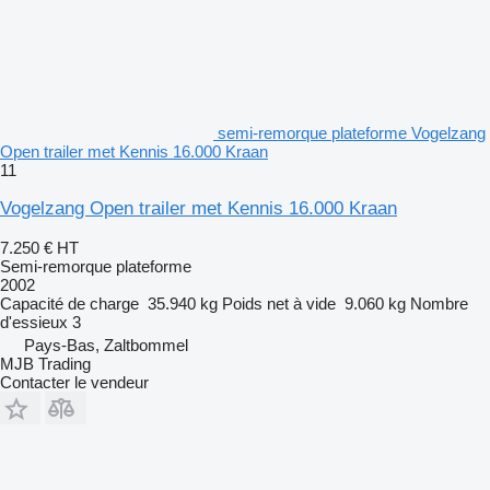
semi-remorque plateforme Vogelzang
Open trailer met Kennis 16.000 Kraan
11
Vogelzang Open trailer met Kennis 16.000 Kraan
7.250 €
HT
Semi-remorque plateforme
2002
Capacité de charge
35.940 kg
Poids net à vide
9.060 kg
Nombre
d'essieux
3
Pays-Bas, Zaltbommel
MJB Trading
Contacter le vendeur