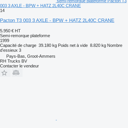
semi-remorque plateforme Pacton T3
003 3 AXLE - BPW + HATZ 2L40C CRANE
14
Pacton T3 003 3 AXLE - BPW + HATZ 2L40C CRANE
5.950 €
HT
Semi-remorque plateforme
1999
Capacité de charge
39.180 kg
Poids net à vide
8.820 kg
Nombre
d'essieux
3
Pays-Bas, Groot-Ammers
RH Trucks BV
Contacter le vendeur