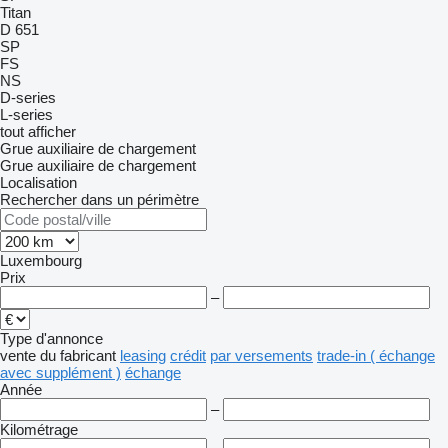
Titan
D 651
SP
FS
NS
D-series
L-series
tout afficher
Grue auxiliaire de chargement
Grue auxiliaire de chargement
Localisation
Rechercher dans un périmètre
Luxembourg
Prix
–
Type d'annonce
vente
du fabricant
leasing
crédit
par versements
trade-in ( échange
avec supplément )
échange
Année
–
Kilométrage