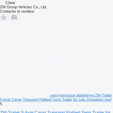
Chine
ZW Group Vehicles Co., Ltd.
Contacter le vendeur
semi-remorque plateforme ZW-Trailer
5‑Axle Cargo Transport Flatbed Semi Trailer for sale Zimbabwe neuf
5
ZW-Trailer 5‑Axle Cargo Transport Flatbed Semi Trailer for