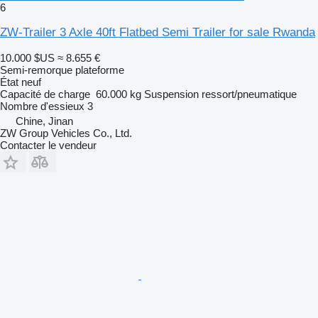
6
ZW-Trailer 3 Axle 40ft Flatbed Semi Trailer for sale Rwanda
10.000 $US
≈ 8.655 €
Semi-remorque plateforme
État
neuf
Capacité de charge
60.000 kg
Suspension
ressort/pneumatique
Nombre d'essieux
3
Chine, Jinan
ZW Group Vehicles Co., Ltd.
Contacter le vendeur