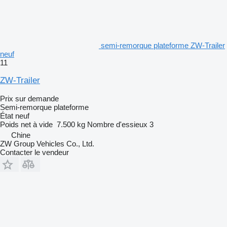
semi-remorque plateforme ZW-Trailer
neuf
11
ZW-Trailer
Prix sur demande
Semi-remorque plateforme
État
neuf
Poids net à vide
7.500 kg
Nombre d'essieux
3
Chine
ZW Group Vehicles Co., Ltd.
Contacter le vendeur