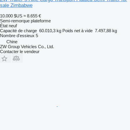
sale Zimbabwe
10.000 $US
≈ 8.655 €
Semi-remorque plateforme
État
neuf
Capacité de charge
60.010,3 kg
Poids net à vide
7.497,88 kg
Nombre d'essieux
5
Chine
ZW Group Vehicles Co., Ltd.
Contacter le vendeur