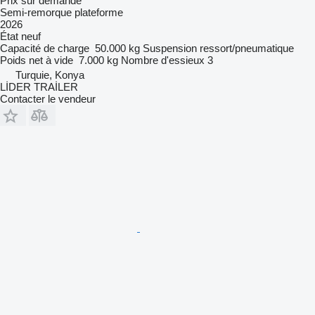
Prix sur demande
Semi-remorque plateforme
2026
État
neuf
Capacité de charge
50.000 kg
Suspension
ressort/pneumatique
Poids net à vide
7.000 kg
Nombre d'essieux
3
Turquie, Konya
LİDER TRAİLER
Contacter le vendeur