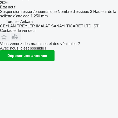
2026
État
neuf
Suspension
ressort/pneumatique
Nombre d'essieux
3
Hauteur de la
sellette d'attelage
1.250 mm
Turquie, Ankara
CEYLAN TREYLER İMALAT SANAYİ TİCARET LTD. ŞTİ.
Contacter le vendeur
Vous vendez des machines et des véhicules ?
Avec nous, c'est possible !
Déposer une annonce