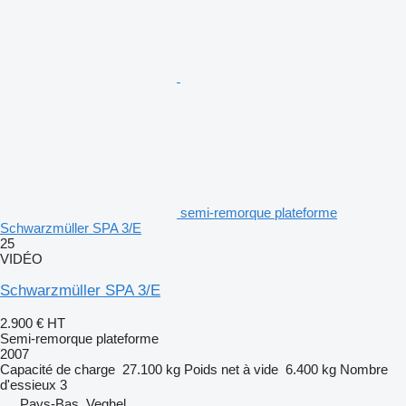
semi-remorque plateforme
Schwarzmüller SPA 3/E
25
VIDÉO
Schwarzmüller SPA 3/E
2.900 €
HT
Semi-remorque plateforme
2007
Capacité de charge
27.100 kg
Poids net à vide
6.400 kg
Nombre
d'essieux
3
Pays-Bas, Veghel