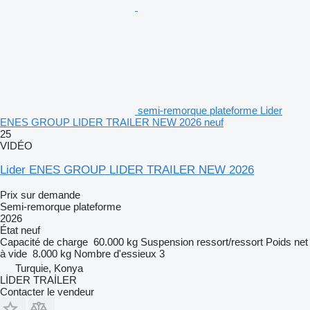
semi-remorque plateforme Lider
ENES GROUP LIDER TRAILER NEW 2026 neuf
25
VIDÉO
Lider ENES GROUP LIDER TRAILER NEW 2026
Prix sur demande
Semi-remorque plateforme
2026
État
neuf
Capacité de charge
60.000 kg
Suspension
ressort/ressort
Poids net
à vide
8.000 kg
Nombre d'essieux
3
Turquie, Konya
LİDER TRAİLER
Contacter le vendeur