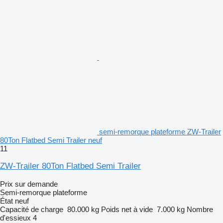
semi-remorque plateforme ZW-Trailer
80Ton Flatbed Semi Trailer neuf
11
ZW-Trailer 80Ton Flatbed Semi Trailer
Prix sur demande
Semi-remorque plateforme
État
neuf
Capacité de charge
80.000 kg
Poids net à vide
7.000 kg
Nombre
d'essieux
4