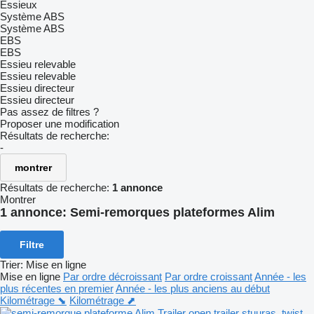
Essieux
Système ABS
Système ABS
EBS
EBS
Essieu relevable
Essieu relevable
Essieu directeur
Essieu directeur
Pas assez de filtres ?
Proposer une modification
Résultats de recherche:
-
montrer
Résultats de recherche:
1 annonce
Montrer
1 annonce:
Semi-remorques plateformes Alim
Filtre
Trier
:
Mise en ligne
Mise en ligne
Par ordre décroissant
Par ordre croissant
Année - les
plus récentes en premier
Année - les plus anciens au début
Kilométrage ⬊
Kilométrage ⬈