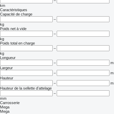
–
km
Caractéristiques
Capacité de charge
–
kg
Poids net à vide
–
kg
Poids total en charge
–
kg
Longueur
–
m
Largeur
–
m
Hauteur
–
m
Hauteur de la sellette d'attelage
–
mm
Carrosserie
Mega
Mega