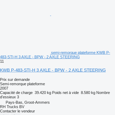
semi-remorque plateforme KWB P-
483-STI-H 3 AXLE - BPW - 2 AXLE STEERING
11
KWB P-483-STI-H 3 AXLE - BPW - 2 AXLE STEERING
Prix sur demande
Semi-remorque plateforme
2007
Capacité de charge
39.420 kg
Poids net à vide
8.580 kg
Nombre
d'essieux
3
Pays-Bas, Groot-Ammers
RH Trucks BV
Contacter le vendeur