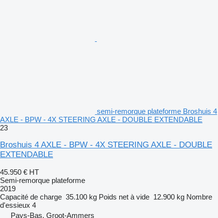
semi-remorque plateforme Broshuis 4
AXLE - BPW - 4X STEERING AXLE - DOUBLE EXTENDABLE
23
Broshuis 4 AXLE - BPW - 4X STEERING AXLE - DOUBLE
EXTENDABLE
45.950 €
HT
Semi-remorque plateforme
2019
Capacité de charge
35.100 kg
Poids net à vide
12.900 kg
Nombre
d'essieux
4
Pays-Bas, Groot-Ammers