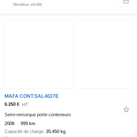
MAFA CONT.SAL4027E
6.250 €
HT
Semi-remorque porte-conteneurs
2008
999 km
Capacité de charge
35.450 kg