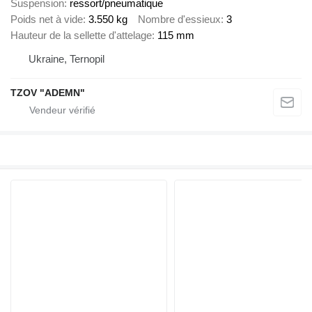
Suspension
ressort/pneumatique
Poids net à vide
3.550 kg
Nombre d'essieux
3
Hauteur de la sellette d'attelage
115 mm
Ukraine, Ternopil
TZOV "ADEMN"