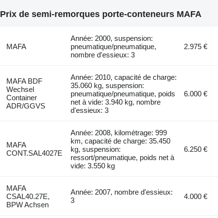
Prix de semi-remorques porte-conteneurs MAFA
Année: 2000, suspension:
MAFA
pneumatique/pneumatique,
2.975 €
nombre d'essieux: 3
Année: 2010, capacité de charge:
MAFA BDF
35.060 kg, suspension:
Wechsel
pneumatique/pneumatique, poids
6.000 €
Container
net à vide: 3.940 kg, nombre
ADR/GGVS
d'essieux: 3
Année: 2008, kilométrage: 999
km, capacité de charge: 35.450
MAFA
kg, suspension:
6.250 €
CONT.SAL4027E
ressort/pneumatique, poids net à
vide: 3.550 kg
MAFA
Année: 2007, nombre d'essieux:
CSAL40.27E,
4.000 €
3
BPW Achsen