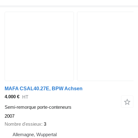
MAFA CSAL40.27E, BPW Achsen
4.000 €
HT
Semi-remorque porte-conteneurs
2007
Nombre d'essieux
3
Allemagne, Wuppertal