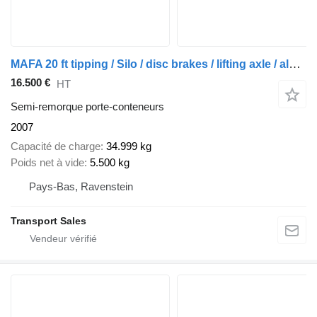
MAFA 20 ft tipping / Silo / disc brakes / lifting axle / alcoa wheels
16.500 €
HT
Semi-remorque porte-conteneurs
2007
Capacité de charge
34.999 kg
Poids net à vide
5.500 kg
Pays-Bas, Ravenstein
Transport Sales