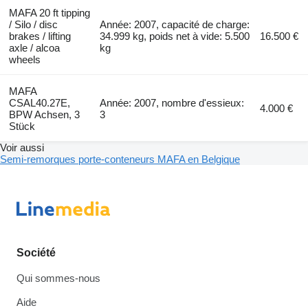
MAFA 20 ft tipping
/ Silo / disc
Année: 2007, capacité de charge:
brakes / lifting
34.999 kg, poids net à vide: 5.500
16.500 €
axle / alcoa
kg
wheels
MAFA
CSAL40.27E,
Année: 2007, nombre d'essieux:
4.000 €
BPW Achsen, 3
3
Stück
Voir aussi
Semi-remorques porte-conteneurs MAFA en Belgique
Société
Qui sommes-nous
Aide