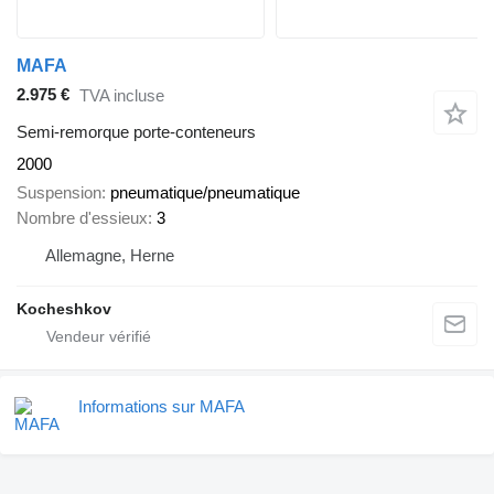
MAFA
2.975 €
TVA incluse
Semi-remorque porte-conteneurs
2000
Suspension
pneumatique/pneumatique
Nombre d'essieux
3
Allemagne, Herne
Kocheshkov
Informations sur MAFA