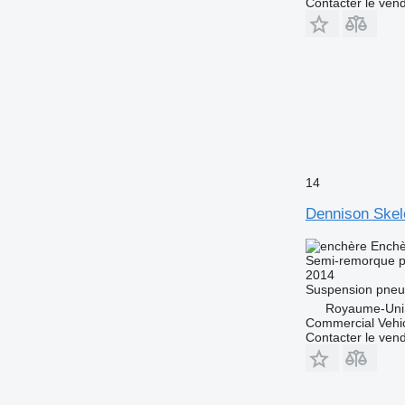
Contacter le ven
14
Dennison Skel
Enchè
Semi-remorque p
2014
Suspension
pneu
Royaume-Uni,
Commercial Vehic
Contacter le ven