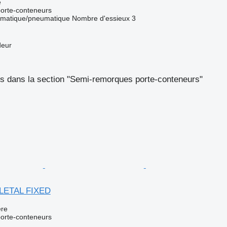
e
orte-conteneurs
matique/pneumatique
Nombre d'essieux
3
deur
s dans la section "Semi-remorques porte-conteneurs"
LETAL FIXED
re
orte-conteneurs