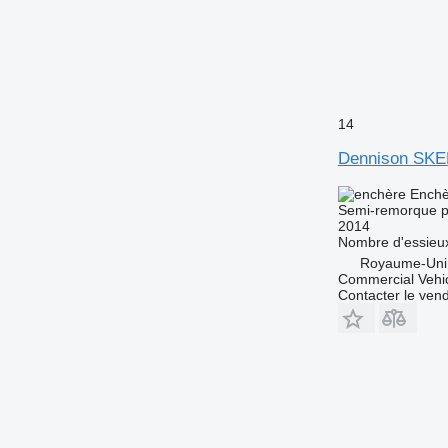
14
Dennison SKE
Enchè
Semi-remorque p
2014
Nombre d'essieu
Royaume-Uni,
Commercial Vehic
Contacter le ven