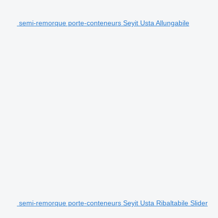
semi-remorque porte-conteneurs Seyit Usta Allungabile
semi-remorque porte-conteneurs Seyit Usta Ribaltabile Slider