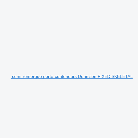
semi-remorque porte-conteneurs Dennison FIXED SKELETAL