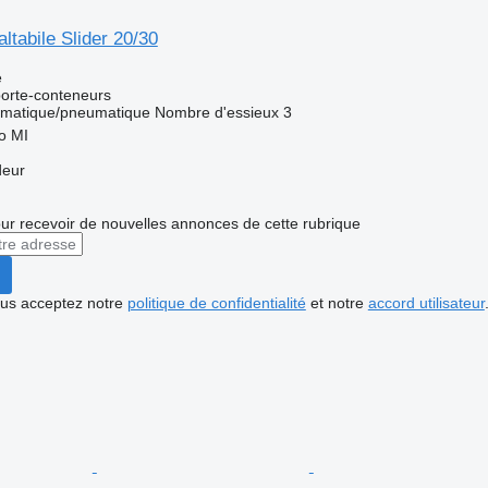
ltabile Slider 20/30
e
orte-conteneurs
matique/pneumatique
Nombre d'essieux
3
no MI
deur
r recevoir de nouvelles annonces de cette rubrique
vous acceptez notre
politique de confidentialité
et notre
accord utilisateur