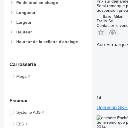
Prix sur demand
Poids total en charge
Semi-remorque p
Suspension
pneu
Longueur
Italie, Milan
Trailix Srl
Largeur
Contacter le ven
Hauteur
Hauteur de la sellette d'attelage
Autres marque
Carrosserie
Mega
14
Essieux
Dennison SKE
Système ABS
Enchè
Semi-remorque p
EBS
2014