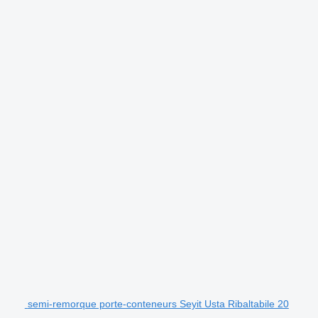
.
semi-remorque porte-conteneurs Seyit Usta Ribaltabile 20