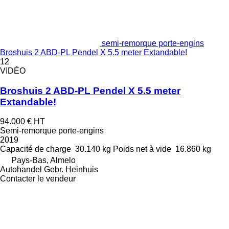
semi-remorque porte-engins
Broshuis 2 ABD-PL Pendel X 5.5 meter Extandable!
12
VIDÉO
Broshuis 2 ABD-PL Pendel X 5.5 meter
Extandable!
94.000 €
HT
Semi-remorque porte-engins
2019
Capacité de charge
30.140 kg
Poids net à vide
16.860 kg
Pays-Bas, Almelo
Autohandel Gebr. Heinhuis
Contacter le vendeur