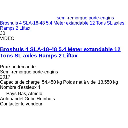
semi-remorque porte-engins
Broshuis 4 SLA-18-48 5.4 Meter extandable 12 Tons SL axles
Ramps 2 Liftax
30
VIDÉO
Broshuis 4 SLA-18-48 5.4 Meter extandable 12
Tons SL axles Ramps 2 Liftax
Prix sur demande
Semi-remorque porte-engins
2017
Capacité de charge
54.450 kg
Poids net à vide
13.550 kg
Nombre d'essieux
4
Pays-Bas, Almelo
Autohandel Gebr. Heinhuis
Contacter le vendeur