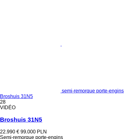
semi-remorque porte-engins
Broshuis 31N5
28
VIDÉO
Broshuis 31N5
22.990 €
99.000 PLN
Semi-remorque porte-engins