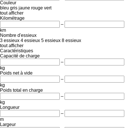
Couleur
bleu
gris
jaune
rouge
vert
tout afficher
Kilométrage
–
km
Nombre d'essieux
3 essieux
4 essieux
5 essieux
8 essieux
tout afficher
Caractéristiques
Capacité de charge
–
kg
Poids net à vide
–
kg
Poids total en charge
–
kg
Longueur
–
m
Largeur