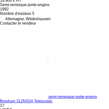
19.900 €
HT
Semi-remorque porte-engins
1992
Nombre d'essieux
5
Allemagne, Wildeshausen
Contacter le vendeur
semi-remorque porte-engins
Broshuis 312N5SA Telescopic
17