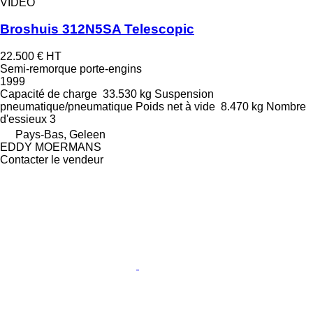
VIDÉO
Broshuis 312N5SA Telescopic
22.500 €
HT
Semi-remorque porte-engins
1999
Capacité de charge
33.530 kg
Suspension
pneumatique/pneumatique
Poids net à vide
8.470 kg
Nombre
d'essieux
3
Pays-Bas, Geleen
EDDY MOERMANS
Contacter le vendeur