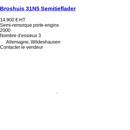
Broshuis 31N5 Semitieflader
14.900 €
HT
Semi-remorque porte-engins
2000
Nombre d'essieux
3
Allemagne, Wildeshausen
Contacter le vendeur