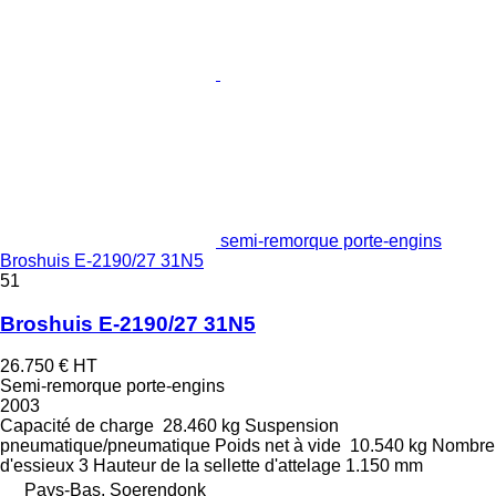
semi-remorque porte-engins
Broshuis E-2190/27 31N5
51
Broshuis E-2190/27 31N5
26.750 €
HT
Semi-remorque porte-engins
2003
Capacité de charge
28.460 kg
Suspension
pneumatique/pneumatique
Poids net à vide
10.540 kg
Nombre
d'essieux
3
Hauteur de la sellette d'attelage
1.150 mm
Pays-Bas, Soerendonk