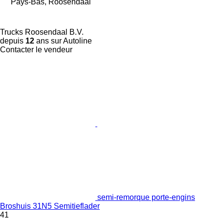
Pays-Bas, Roosendaal
Trucks Roosendaal B.V.
depuis
12
ans sur Autoline
Contacter le vendeur
semi-remorque porte-engins
Broshuis 31N5 Semitieflader
41