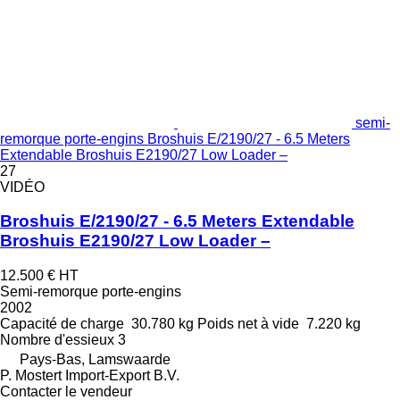
semi-
remorque porte-engins Broshuis E/2190/27 - 6.5 Meters
Extendable Broshuis E2190/27 Low Loader –
27
VIDÉO
Broshuis E/2190/27 - 6.5 Meters Extendable
Broshuis E2190/27 Low Loader –
12.500 €
HT
Semi-remorque porte-engins
2002
Capacité de charge
30.780 kg
Poids net à vide
7.220 kg
Nombre d'essieux
3
Pays-Bas, Lamswaarde
P. Mostert Import-Export B.V.
Contacter le vendeur