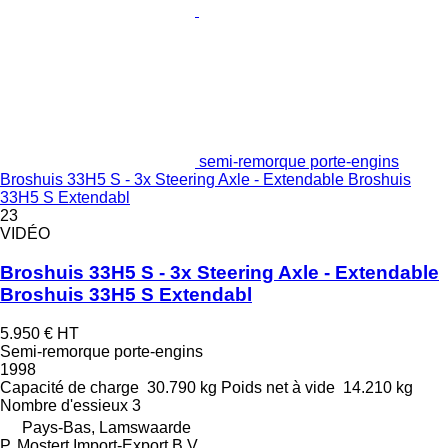
semi-remorque porte-engins
Broshuis 33H5 S - 3x Steering Axle - Extendable Broshuis
33H5 S Extendabl
23
VIDÉO
Broshuis 33H5 S - 3x Steering Axle - Extendable
Broshuis 33H5 S Extendabl
5.950 €
HT
Semi-remorque porte-engins
1998
Capacité de charge
30.790 kg
Poids net à vide
14.210 kg
Nombre d'essieux
3
Pays-Bas, Lamswaarde
P. Mostert Import-Export B.V.