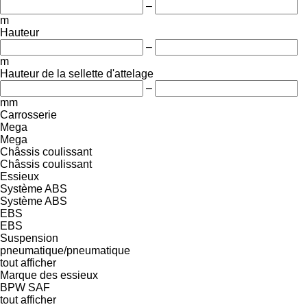
–
m
Hauteur
–
m
Hauteur de la sellette d'attelage
–
mm
Carrosserie
Mega
Mega
Châssis coulissant
Châssis coulissant
Essieux
Système ABS
Système ABS
EBS
EBS
Suspension
pneumatique/pneumatique
tout afficher
Marque des essieux
BPW
SAF
tout afficher