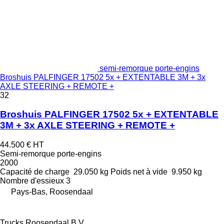
semi-remorque porte-engins
Broshuis PALFINGER 17502 5x + EXTENTABLE 3M + 3x
AXLE STEERING + REMOTE +
32
Broshuis PALFINGER 17502 5x + EXTENTABLE
3M + 3x AXLE STEERING + REMOTE +
44.500 €
HT
Semi-remorque porte-engins
2000
Capacité de charge
29.050 kg
Poids net à vide
9.950 kg
Nombre d'essieux
3
Pays-Bas, Roosendaal
Trucks Roosendaal B.V.