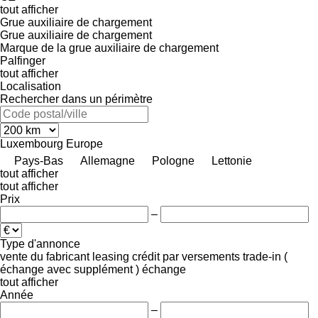
tout afficher
Grue auxiliaire de chargement
Grue auxiliaire de chargement
Marque de la grue auxiliaire de chargement
Palfinger
tout afficher
Localisation
Rechercher dans un périmètre
Luxembourg
Europe
Pays-Bas
Allemagne
Pologne
Lettonie
tout afficher
tout afficher
Prix
–
Type d'annonce
vente
du fabricant
leasing
crédit
par versements
trade-in (
échange avec supplément )
échange
tout afficher
Année
–