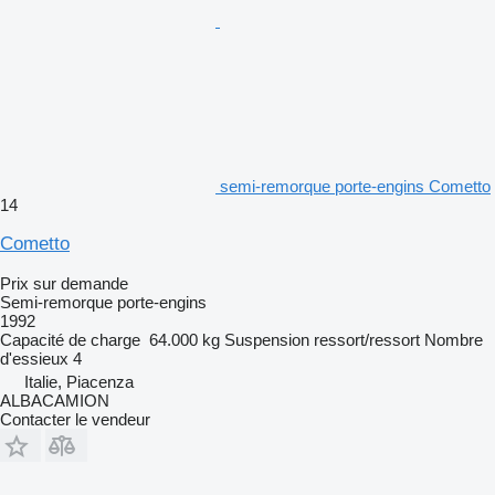
semi-remorque porte-engins Cometto
14
Cometto
Prix sur demande
Semi-remorque porte-engins
1992
Capacité de charge
64.000 kg
Suspension
ressort/ressort
Nombre
d'essieux
4
Italie, Piacenza
ALBACAMION
Contacter le vendeur