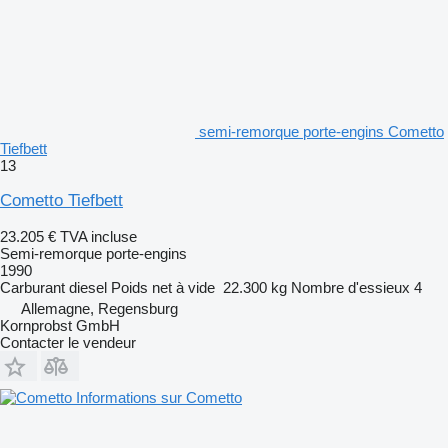
semi-remorque porte-engins Cometto
Tiefbett
13
Cometto Tiefbett
23.205 €
TVA incluse
Semi-remorque porte-engins
1990
Carburant
diesel
Poids net à vide
22.300 kg
Nombre d'essieux
4
Allemagne, Regensburg
Kornprobst GmbH
Contacter le vendeur
Informations sur Cometto