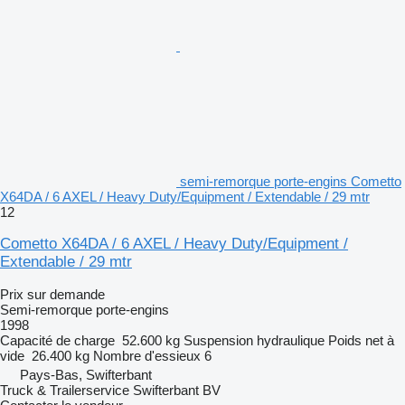
semi-remorque porte-engins Cometto
X64DA / 6 AXEL / Heavy Duty/Equipment / Extendable / 29 mtr
12
Cometto X64DA / 6 AXEL / Heavy Duty/Equipment /
Extendable / 29 mtr
Prix sur demande
Semi-remorque porte-engins
1998
Capacité de charge
52.600 kg
Suspension
hydraulique
Poids net à
vide
26.400 kg
Nombre d'essieux
6
Pays-Bas, Swifterbant
Truck & Trailerservice Swifterbant BV