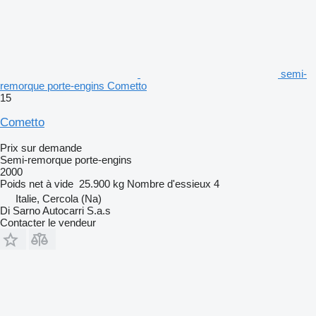
semi-
remorque porte-engins Cometto
15
Cometto
Prix sur demande
Semi-remorque porte-engins
2000
Poids net à vide
25.900 kg
Nombre d'essieux
4
Italie, Cercola (Na)
Di Sarno Autocarri S.a.s
Contacter le vendeur