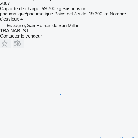
2007
Capacité de charge
59.700 kg
Suspension
pneumatique/pneumatique
Poids net à vide
19.300 kg
Nombre
d'essieux
4
Espagne, San Román de San Millán
TRAINAR, S.L.
Contacter le vendeur