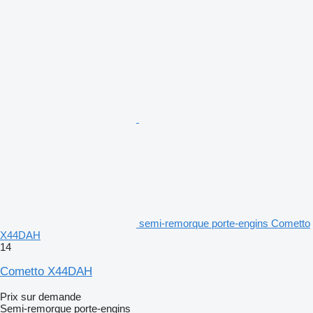
semi-remorque porte-engins Cometto
X44DAH
14
Cometto X44DAH
Prix sur demande
Semi-remorque porte-engins