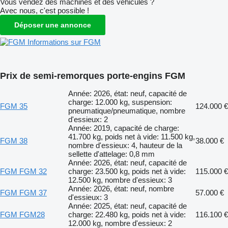
Vous vendez des machines et des véhicules ?
Avec nous, c'est possible !
Déposer une annonce
Informations sur FGM
Prix de semi-remorques porte-engins FGM
Année: 2026, état: neuf, capacité de
charge: 12.000 kg, suspension:
FGM 35
124.000 €
pneumatique/pneumatique, nombre
d'essieux: 2
Année: 2019, capacité de charge:
41.700 kg, poids net à vide: 11.500 kg,
FGM 38
38.000 €
nombre d'essieux: 4, hauteur de la
sellette d'attelage: 0,8 mm
Année: 2026, état: neuf, capacité de
FGM FGM 32
charge: 23.500 kg, poids net à vide:
115.000 €
12.500 kg, nombre d'essieux: 3
Année: 2026, état: neuf, nombre
FGM FGM 37
57.000 €
d'essieux: 3
Année: 2025, état: neuf, capacité de
FGM FGM28
charge: 22.480 kg, poids net à vide:
116.100 €
12.000 kg, nombre d'essieux: 2