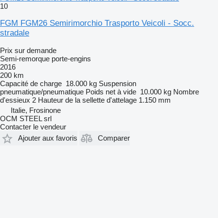
10
FGM FGM26 Semirimorchio Trasporto Veicoli - Socc.
stradale
Prix sur demande
Semi-remorque porte-engins
2016
200 km
Capacité de charge
18.000 kg
Suspension
pneumatique/pneumatique
Poids net à vide
10.000 kg
Nombre
d'essieux
2
Hauteur de la sellette d'attelage
1.150 mm
Italie, Frosinone
OCM STEEL srl
Contacter le vendeur
Ajouter aux favoris
Comparer