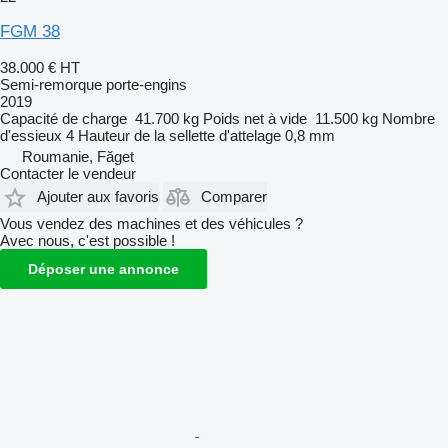
FGM 38
38.000 €
HT
Semi-remorque porte-engins
2019
Capacité de charge
41.700 kg
Poids net à vide
11.500 kg
Nombre
d'essieux
4
Hauteur de la sellette d'attelage
0,8 mm
Roumanie, Făget
Contacter le vendeur
Ajouter aux favoris
Comparer
Vous vendez des machines et des véhicules ?
Avec nous, c'est possible !
Déposer une annonce