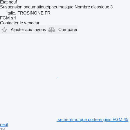
État
neuf
Suspension
pneumatique/pneumatique
Nombre d'essieux
3
Italie, FROSINONE FR
FGM srl
Contacter le vendeur
Ajouter aux favoris
Comparer
semi-remorque porte-engins FGM 49
neuf
18