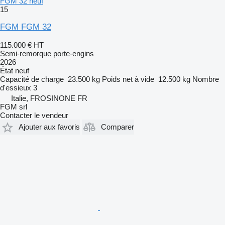
FGM 32 neuf
15
FGM FGM 32
115.000 €
HT
Semi-remorque porte-engins
2026
État
neuf
Capacité de charge
23.500 kg
Poids net à vide
12.500 kg
Nombre
d'essieux
3
Italie, FROSINONE FR
FGM srl
Contacter le vendeur
Ajouter aux favoris
Comparer