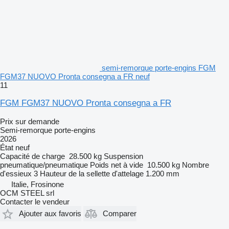
semi-remorque porte-engins FGM
FGM37 NUOVO Pronta consegna a FR neuf
11
FGM FGM37 NUOVO Pronta consegna a FR
Prix sur demande
Semi-remorque porte-engins
2026
État
neuf
Capacité de charge
28.500 kg
Suspension
pneumatique/pneumatique
Poids net à vide
10.500 kg
Nombre
d'essieux
3
Hauteur de la sellette d'attelage
1.200 mm
Italie, Frosinone
OCM STEEL srl
Contacter le vendeur
Ajouter aux favoris
Comparer