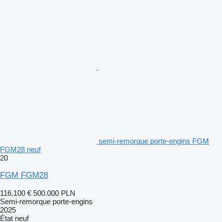
semi-remorque porte-engins FGM
FGM28 neuf
20
FGM FGM28
116.100 €
500.000 PLN
Semi-remorque porte-engins
2025
État
neuf