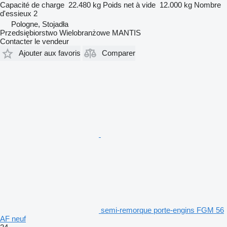
Capacité de charge
22.480 kg
Poids net à vide
12.000 kg
Nombre
d'essieux
2
Pologne, Stojadła
Przedsiębiorstwo Wielobranżowe MANTIS
Contacter le vendeur
Ajouter aux favoris
Comparer
semi-remorque porte-engins FGM 56
AF neuf