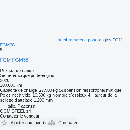
semi-remorque porte-engins FGM
FGM38
9
FGM FGM38
Prix sur demande
Semi-remorque porte-engins
2020
100.000 km
Capacité de charge
27.900 kg
Suspension
ressort/pneumatique
Poids net à vide
10.500 kg
Nombre d'essieux
4
Hauteur de la
sellette d'attelage
1.200 mm
Italie, Piacenza
OCM STEEL srl
Contacter le vendeur
Ajouter aux favoris
Comparer