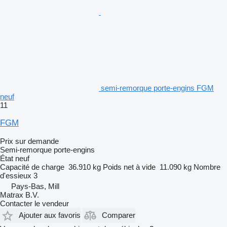
semi-remorque porte-engins FGM
neuf
11
FGM
Prix sur demande
Semi-remorque porte-engins
État
neuf
Capacité de charge
36.910 kg
Poids net à vide
11.090 kg
Nombre
d'essieux
3
Pays-Bas, Mill
Matrax B.V.
Contacter le vendeur
Ajouter aux favoris
Comparer