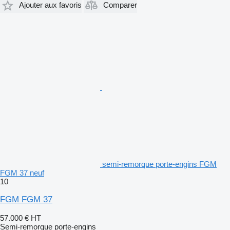
Ajouter aux favoris
Comparer
semi-remorque porte-engins FGM
FGM 37 neuf
10
FGM FGM 37
57.000 €
HT
Semi-remorque porte-engins