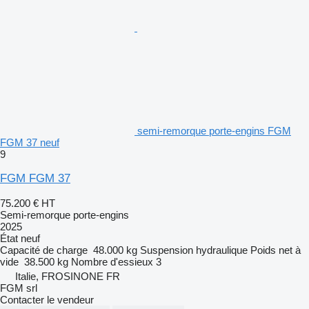
semi-remorque porte-engins FGM
FGM 37 neuf
9
FGM FGM 37
75.200 €
HT
Semi-remorque porte-engins
2025
État
neuf
Capacité de charge
48.000 kg
Suspension
hydraulique
Poids net à
vide
38.500 kg
Nombre d'essieux
3
Italie, FROSINONE FR
FGM srl
Contacter le vendeur