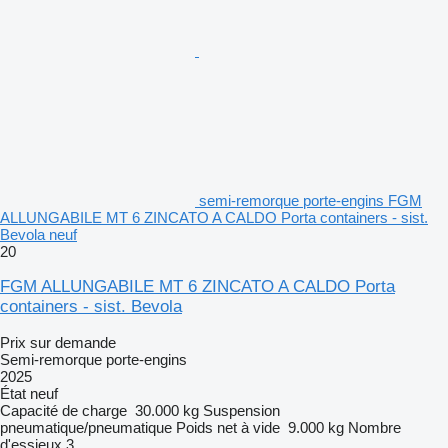
semi-remorque porte-engins FGM
ALLUNGABILE MT 6 ZINCATO A CALDO Porta containers - sist.
Bevola neuf
20
FGM ALLUNGABILE MT 6 ZINCATO A CALDO Porta
containers - sist. Bevola
Prix sur demande
Semi-remorque porte-engins
2025
État
neuf
Capacité de charge
30.000 kg
Suspension
pneumatique/pneumatique
Poids net à vide
9.000 kg
Nombre
d'essieux
3