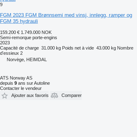
9
FGM 2023 FGM Brønnsemi med vinsj, innlegg, ramper og
FGM 35 hydrauli
159.200 €
1.749.000 NOK
Semi-remorque porte-engins
2023
Capacité de charge
31.000 kg
Poids net à vide
43.000 kg
Nombre
d'essieux
2
Norvège, HEIMDAL
ATS Norway AS
depuis
9
ans sur Autoline
Contacter le vendeur
Ajouter aux favoris
Comparer