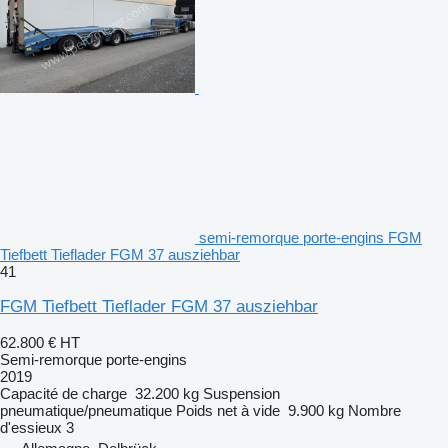
semi-remorque porte-engins FGM
Tiefbett Tieflader FGM 37 ausziehbar
41
FGM Tiefbett Tieflader FGM 37 ausziehbar
62.800 €
HT
Semi-remorque porte-engins
2019
Capacité de charge
32.200 kg
Suspension
pneumatique/pneumatique
Poids net à vide
9.900 kg
Nombre
d'essieux
3