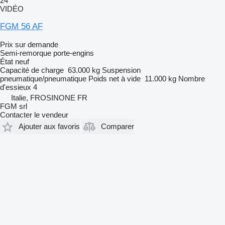
24
VIDÉO
FGM 56 AF
Prix sur demande
Semi-remorque porte-engins
État
neuf
Capacité de charge
63.000 kg
Suspension
pneumatique/pneumatique
Poids net à vide
11.000 kg
Nombre
d'essieux
4
Italie, FROSINONE FR
FGM srl
Contacter le vendeur
Ajouter aux favoris
Comparer