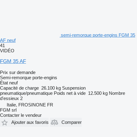
semi-remorque porte-engins FGM 35
AF neuf
41
VIDÉO
FGM 35 AF
Prix sur demande
Semi-remorque porte-engins
État
neuf
Capacité de charge
26.100 kg
Suspension
pneumatique/pneumatique
Poids net à vide
12.500 kg
Nombre
d'essieux
2
Italie, FROSINONE FR
FGM srl
Contacter le vendeur
Ajouter aux favoris
Comparer