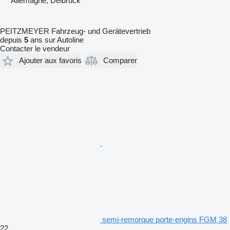
Allemagne, Delbrück
PEITZMEYER Fahrzeug- und Gerätevertrieb
depuis
5
ans sur Autoline
Contacter le vendeur
Ajouter aux favoris
Comparer
semi-remorque porte-engins FGM 38
22