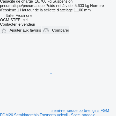
Capacité de charge
16.700 kg
Suspension
pneumatique/pneumatique
Poids net à vide
5.600 kg
Nombre
d'essieux
1
Hauteur de la sellette d'attelage
1.100 mm
Italie, Frosinone
OCM STEEL srl
Contacter le vendeur
Ajouter aux favoris
Comparer
semi-remorque porte-engins FGM
FGM26 Semirimorchio Trasporto Veicoli - Socc. stradale