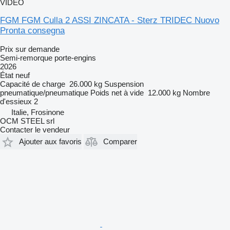
VIDÉO
FGM FGM Culla 2 ASSI ZINCATA - Sterz TRIDEC Nuovo
Pronta consegna
Prix sur demande
Semi-remorque porte-engins
2026
État
neuf
Capacité de charge
26.000 kg
Suspension
pneumatique/pneumatique
Poids net à vide
12.000 kg
Nombre
d'essieux
2
Italie, Frosinone
OCM STEEL srl
Contacter le vendeur
Ajouter aux favoris
Comparer