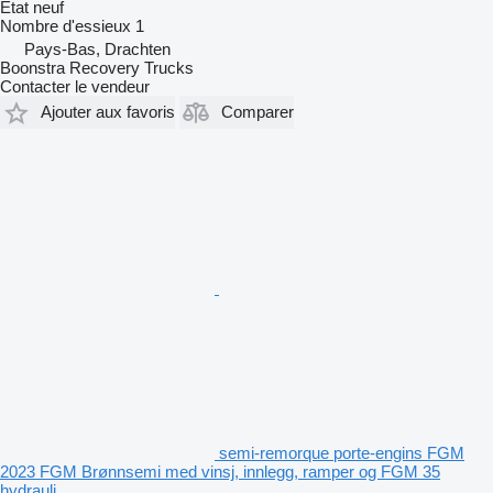
État
neuf
Nombre d'essieux
1
Pays-Bas, Drachten
Boonstra Recovery Trucks
Contacter le vendeur
Ajouter aux favoris
Comparer
semi-remorque porte-engins FGM
2023 FGM Brønnsemi med vinsj, innlegg, ramper og FGM 35
hydrauli