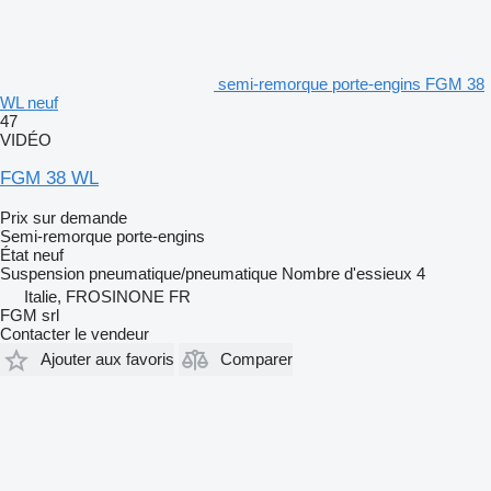
semi-remorque porte-engins FGM 38
WL neuf
47
VIDÉO
FGM 38 WL
Prix sur demande
Semi-remorque porte-engins
État
neuf
Suspension
pneumatique/pneumatique
Nombre d'essieux
4
Italie, FROSINONE FR
FGM srl
Contacter le vendeur
Ajouter aux favoris
Comparer