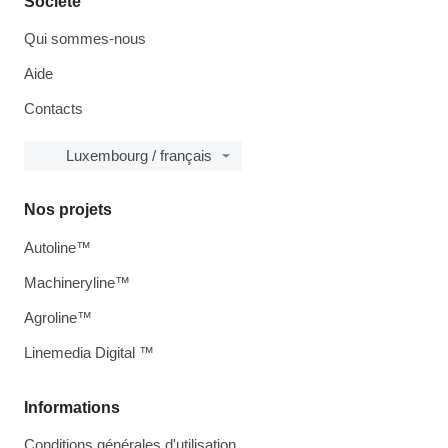
Société
Qui sommes-nous
Aide
Contacts
Luxembourg / français
Nos projets
Autoline™
Machineryline™
Agroline™
Linemedia Digital ™
Informations
Conditions générales d'utilisation