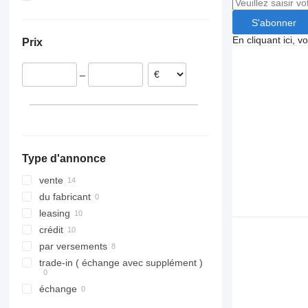
Ukraine
S'abonner
Moldavie
En cliquant ici, 
Prix
–
Type d'annonce
vente
du fabricant
leasing
crédit
par versements
trade-in ( échange avec supplément )
échange