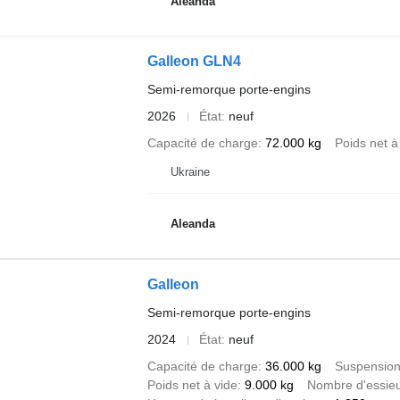
Aleanda
Galleon GLN4
Semi-remorque porte-engins
2026
État
neuf
Capacité de charge
72.000 kg
Poids net à
Ukraine
Aleanda
Galleon
Semi-remorque porte-engins
2024
État
neuf
Capacité de charge
36.000 kg
Suspensio
Poids net à vide
9.000 kg
Nombre d'essie