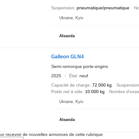
Suspension
pneumatique/pneumatique
No
Ukraine, Kyiv
Aleanda
Galleon GLN4
Semi-remorque porte-engins
2025
État
neuf
Capacité de charge
72.000 kg
Suspensio
Poids net à vide
10.000 kg
Nombre d'essi
Ukraine, Kyiv
Aleanda
r recevoir de nouvelles annonces de cette rubrique