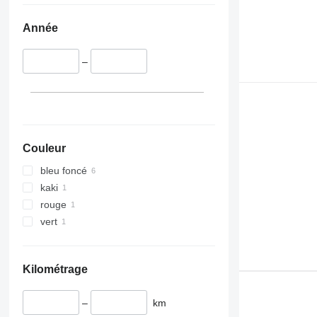
Année
–
Couleur
bleu foncé
kaki
rouge
vert
Kilométrage
–
km