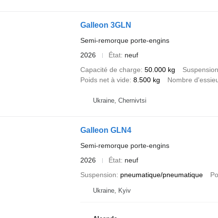
Galleon 3GLN
Semi-remorque porte-engins
2026
État
neuf
Capacité de charge
50.000 kg
Suspensio
Poids net à vide
8.500 kg
Nombre d'essie
Ukraine, Chernivtsi
Galleon GLN4
Semi-remorque porte-engins
2026
État
neuf
Suspension
pneumatique/pneumatique
Po
Ukraine, Kyiv