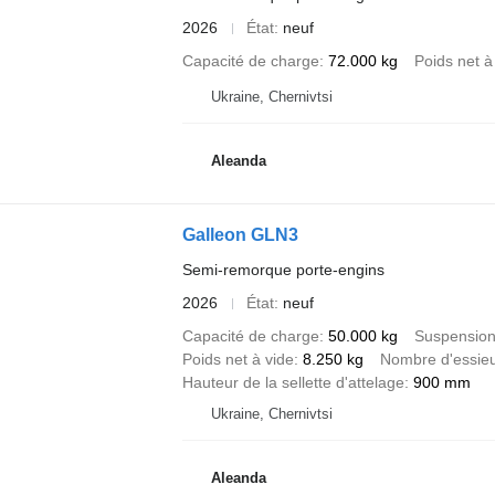
2026
État
neuf
Capacité de charge
72.000 kg
Poids net à
Ukraine, Chernivtsi
Aleanda
Galleon GLN3
Semi-remorque porte-engins
2026
État
neuf
Capacité de charge
50.000 kg
Suspensio
Poids net à vide
8.250 kg
Nombre d'essie
Hauteur de la sellette d'attelage
900 mm
Ukraine, Chernivtsi
Aleanda