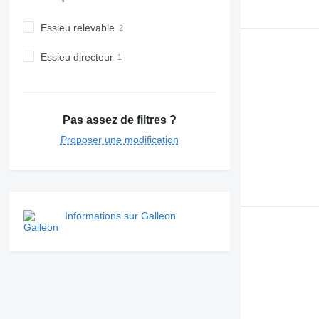
Essieu relevable
Essieu directeur
Pas assez de filtres ?
Proposer une modification
Informations sur Galleon