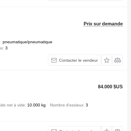
Prix sur demande
n
pneumatique/pneumatique
ux
3
Contacter le vendeur
84.000 $US
ids net à vide
10.000 kg
Nombre d'essieux
3