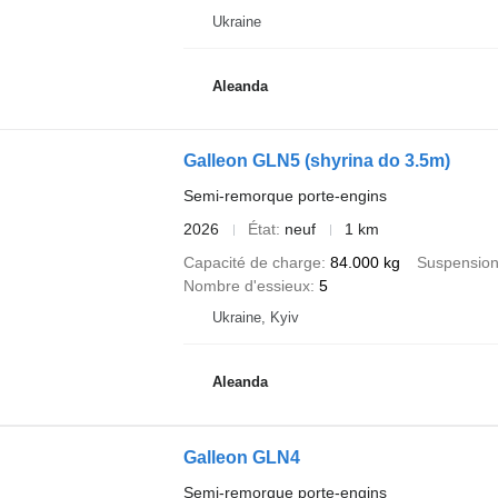
Ukraine
Aleanda
Galleon GLN5 (shyrina do 3.5m)
Semi-remorque porte-engins
2026
État
neuf
1 km
Capacité de charge
84.000 kg
Suspensio
Nombre d'essieux
5
Ukraine, Kyiv
Aleanda
Galleon GLN4
Semi-remorque porte-engins