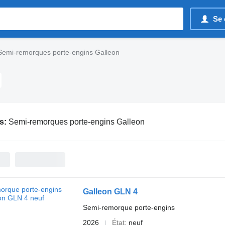
Se 
Semi-remorques porte-engins Galleon
s:
Semi-remorques porte-engins Galleon
Galleon GLN 4
Semi-remorque porte-engins
2026
État
neuf