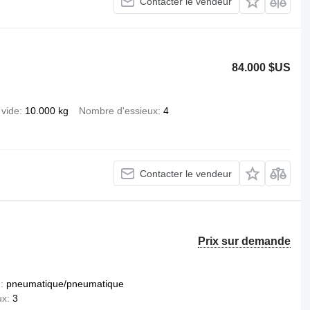
Contacter le vendeur
84.000 $US
 vide
10.000 kg
Nombre d'essieux
4
Contacter le vendeur
Prix sur demande
n
pneumatique/pneumatique
ux
3