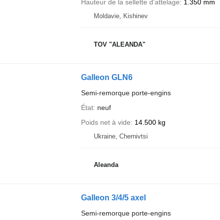
Hauteur de la sellette d'attelage
1.350 mm
Moldavie, Kishinev
TOV "ALEANDA"
Galleon GLN6
Semi-remorque porte-engins
État
neuf
Poids net à vide
14.500 kg
Ukraine, Chernivtsi
Aleanda
Galleon 3/4/5 axel
Semi-remorque porte-engins