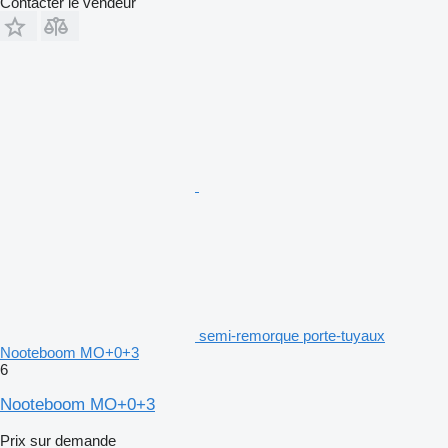
Contacter le vendeur
semi-remorque porte-tuyaux
Nooteboom MO+0+3
6
Nooteboom MO+0+3
Prix sur demande