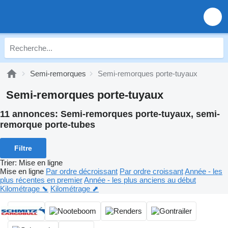
Semi-remorques
Semi-remorques porte-tuyaux
Semi-remorques porte-tuyaux
11 annonces:
Semi-remorques porte-tuyaux, semi-
remorque porte-tubes
Filtre
Trier
:
Mise en ligne
Mise en ligne
Par ordre décroissant
Par ordre croissant
Année - les
plus récentes en premier
Année - les plus anciens au début
Kilométrage ⬊
Kilométrage ⬈