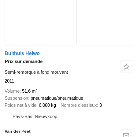
Bulthuis Heiwo
Prix sur demande
Semi-remorque à fond mouvant
2011
Volume
51,6 m³
Suspension
pneumatique/pneumatique
Poids net à vide
6.080 kg
Nombre d'essieux
3
Pays-Bas, Nieuwkoop
Van der Peet