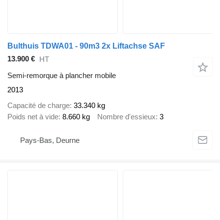
Bulthuis TDWA01 - 90m3 2x Liftachse SAF
13.900 €
HT
Semi-remorque à plancher mobile
2013
Capacité de charge
33.340 kg
Poids net à vide
8.660 kg
Nombre d'essieux
3
Pays-Bas, Deurne