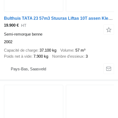
Bulthuis TATA 23 57m3 Stuuras Liftas 10T assen Klep/Deuren + bietenrek Ni
19.900 €
HT
Semi-remorque benne
2002
Capacité de charge
37.100 kg
Volume
57 m³
Poids net à vide
7.900 kg
Nombre d'essieux
3
Pays-Bas, Saasveld