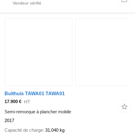
Bulthuis TAWA01 TAWA01
17.900 €
HT
Semi-remorque à plancher mobile
2017
Capacité de charge
31.040 kg