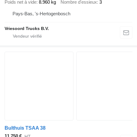
Poids net à vide
8.960 kg
Nombre d'essieux
3
Pays-Bas, 's-Hertogenbosch
Vriesoord Trucks B.V.
Bulthuis TSAA 38
11.750 €
HT