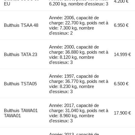
4.200 €
EU
6.200 kg, nombre d'essieux: 3
Année: 2006, capacité de
charge: 22.700 kg, poids net à
Bulthuis TSAA 48
6.950 €
vide: 7.300 kg, nombre
d'essieux: 2
Année: 2000, capacité de
charge: 36.880 kg, poids net à
Bulthuis TATA 23
14.999 €
vide: 8.120 kg, nombre
d'essieux: 3
Année: 1997, capacité de
charge: 36.770 kg, poids net à
Bulthuis TSTA05
6.500 €
vide: 8.230 kg, nombre
d'essieux: 3
Année: 2017, capacité de
Bulthuis TAWA01
charge: 31.040 kg, poids net à
17.900 €
TAWA01
vide: 8.960 kg, nombre
d'essieux: 3
Année: 2013, capacité de