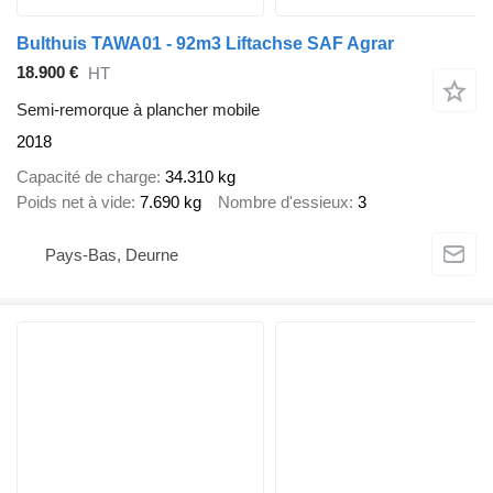
Bulthuis TAWA01 - 92m3 Liftachse SAF Agrar
18.900 €
HT
Semi-remorque à plancher mobile
2018
Capacité de charge
34.310 kg
Poids net à vide
7.690 kg
Nombre d'essieux
3
Pays-Bas, Deurne