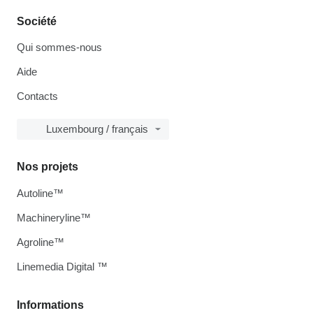
Société
Qui sommes-nous
Aide
Contacts
Luxembourg / français
Nos projets
Autoline™
Machineryline™
Agroline™
Linemedia Digital ™
Informations