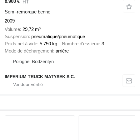
8.900 €
HT
Semi-remorque benne
2009
Volume
29,72 m³
Suspension
pneumatique/pneumatique
Poids net à vide
5.750 kg
Nombre d'essieux
3
Mode de déchargement
arrière
Pologne, Bodzentyn
IMPERIUM TRUCK MATYSEK S.C.