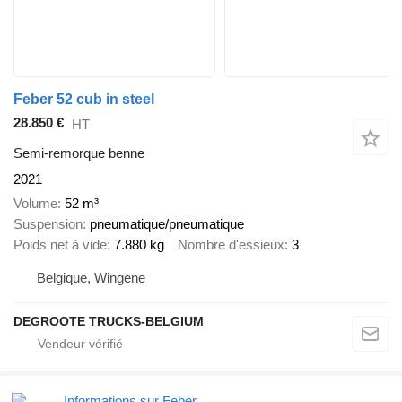
Feber 52 cub in steel
28.850 €
HT
Semi-remorque benne
2021
Volume
52 m³
Suspension
pneumatique/pneumatique
Poids net à vide
7.880 kg
Nombre d'essieux
3
Belgique, Wingene
DEGROOTE TRUCKS-BELGIUM
Informations sur Feber