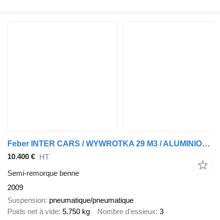
Feber INTER CARS / WYWROTKA 29 M3 / ALUMINIOWA / RYNNA / OŚ PODNOSZON
10.400 €
HT
Semi-remorque benne
2009
Suspension
pneumatique/pneumatique
Poids net à vide
5.750 kg
Nombre d'essieux
3