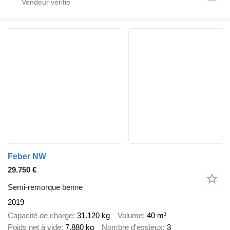
Feber NW
29.750 €
Semi-remorque benne
2019
Capacité de charge
31.120 kg
Volume
40 m³
Poids net à vide
7.880 kg
Nombre d'essieux
3