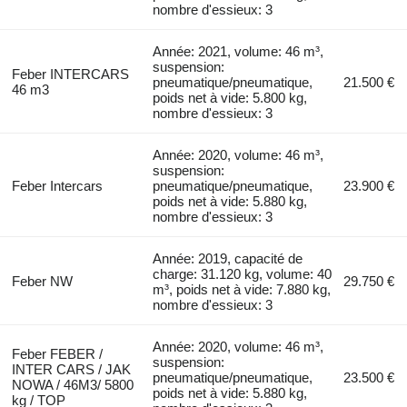
nombre d'essieux: 3
Année: 2021, volume: 46 m³,
suspension:
Feber INTERCARS
pneumatique/pneumatique,
21.500 €
46 m3
poids net à vide: 5.800 kg,
nombre d'essieux: 3
Année: 2020, volume: 46 m³,
suspension:
Feber Intercars
pneumatique/pneumatique,
23.900 €
poids net à vide: 5.880 kg,
nombre d'essieux: 3
Année: 2019, capacité de
charge: 31.120 kg, volume: 40
Feber NW
29.750 €
m³, poids net à vide: 7.880 kg,
nombre d'essieux: 3
Année: 2020, volume: 46 m³,
Feber FEBER /
suspension:
INTER CARS / JAK
pneumatique/pneumatique,
23.500 €
NOWA / 46M3/ 5800
poids net à vide: 5.880 kg,
kg / TOP