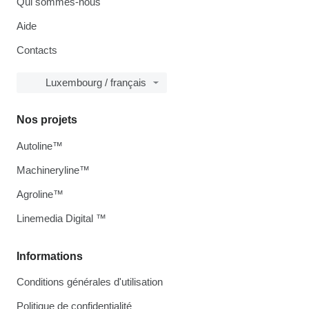
Qui sommes-nous
Aide
Contacts
Luxembourg / français
Nos projets
Autoline™
Machineryline™
Agroline™
Linemedia Digital ™
Informations
Conditions générales d'utilisation
Politique de confidentialité