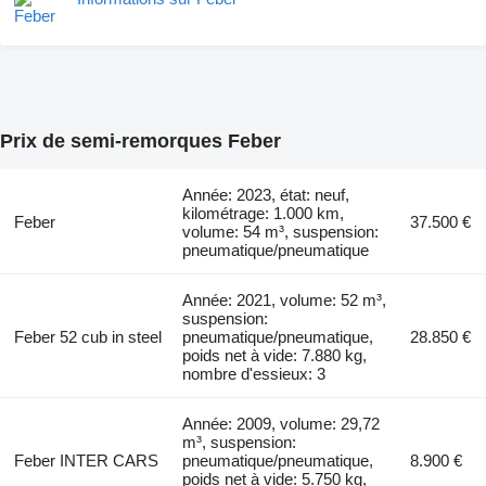
Prix de semi-remorques Feber
Année: 2023, état: neuf,
kilométrage: 1.000 km,
Feber
37.500 €
volume: 54 m³, suspension:
pneumatique/pneumatique
Année: 2021, volume: 52 m³,
suspension:
Feber 52 cub in steel
pneumatique/pneumatique,
28.850 €
poids net à vide: 7.880 kg,
nombre d'essieux: 3
Année: 2009, volume: 29,72
m³, suspension:
Feber INTER CARS
pneumatique/pneumatique,
8.900 €
poids net à vide: 5.750 kg,