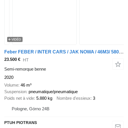
VIDÉO
Feber FEBER / INTER CARS / JAK NOWA / 46M3/ 5800 kg / TOP
23.500 €
HT
Semi-remorque benne
2020
Volume
46 m³
Suspension
pneumatique/pneumatique
Poids net à vide
5.880 kg
Nombre d'essieux
3
Pologne, Górno 24B
PTUH PIOTRANS