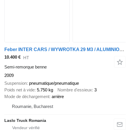
Feber INTER CARS / WYWROTKA 29 M3 / ALUMINIOWA / RYNNA / OŚ PODNOSZON
10.400 €
HT
Semi-remorque benne
2009
Suspension
pneumatique/pneumatique
Poids net à vide
5.750 kg
Nombre d'essieux
3
Mode de déchargement
arrière
Roumanie, Bucharest
Laslo Truck Romania