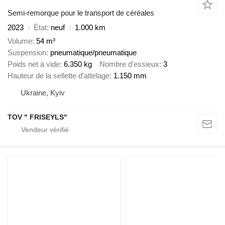
Semi-remorque pour le transport de céréales
2023
État
neuf
1.000 km
Volume
54 m³
Suspension
pneumatique/pneumatique
Poids net à vide
6.350 kg
Nombre d'essieux
3
Hauteur de la sellette d'attelage
1.150 mm
Ukraine, Kyiv
TOV " FRISEYLS"