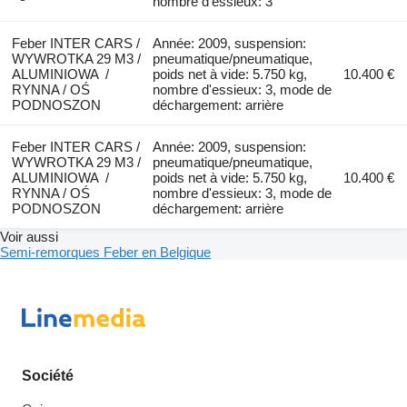
nombre d'essieux: 3
Feber INTER CARS /
Année: 2009, suspension:
WYWROTKA 29 M3 /
pneumatique/pneumatique,
ALUMINIOWA /
poids net à vide: 5.750 kg,
10.400 €
RYNNA / OŚ
nombre d'essieux: 3, mode de
PODNOSZON
déchargement: arrière
Feber INTER CARS /
Année: 2009, suspension:
WYWROTKA 29 M3 /
pneumatique/pneumatique,
ALUMINIOWA /
poids net à vide: 5.750 kg,
10.400 €
RYNNA / OŚ
nombre d'essieux: 3, mode de
PODNOSZON
déchargement: arrière
Voir aussi
Semi-remorques Feber en Belgique
Société