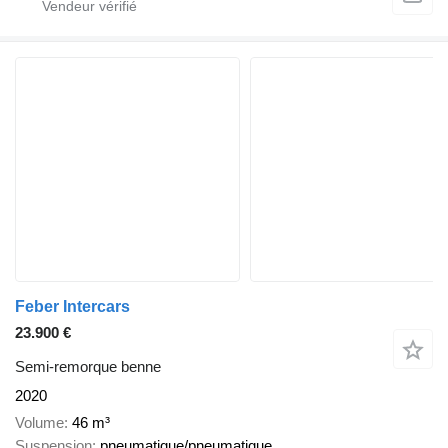
Feber Intercars
23.900 €
Semi-remorque benne
2020
Volume
46 m³
Suspension
pneumatique/pneumatique