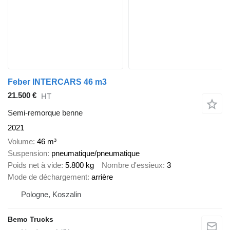
Feber INTERCARS 46 m3
21.500 €
HT
Semi-remorque benne
2021
Volume
46 m³
Suspension
pneumatique/pneumatique
Poids net à vide
5.800 kg
Nombre d'essieux
3
Mode de déchargement
arrière
Pologne, Koszalin
Bemo Trucks