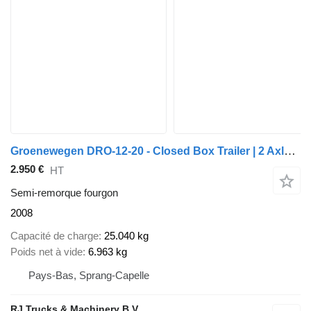
Groenewegen DRO-12-20 - Closed Box Trailer | 2 Axle | BPW Axles | NL Trail
2.950 €
HT
Semi-remorque fourgon
2008
Capacité de charge
25.040 kg
Poids net à vide
6.963 kg
Pays-Bas, Sprang-Capelle
RJ Trucks & Machinery B.V.