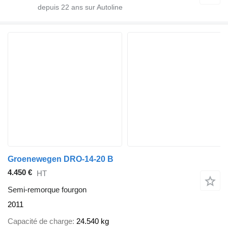
depuis
22
ans sur Autoline
Groenewegen DRO-14-20 B
4.450 €
HT
Semi-remorque fourgon
2011
Capacité de charge
24.540 kg