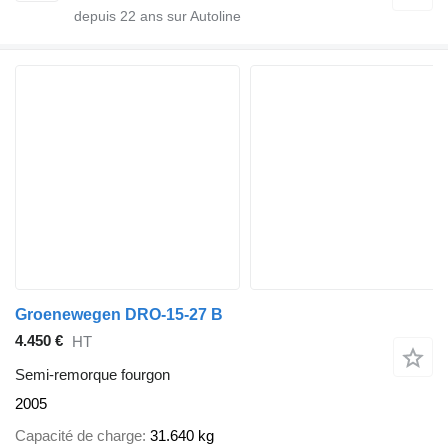
depuis
22
ans sur Autoline
Groenewegen DRO-15-27 B
4.450 €
HT
Semi-remorque fourgon
2005
Capacité de charge
31.640 kg