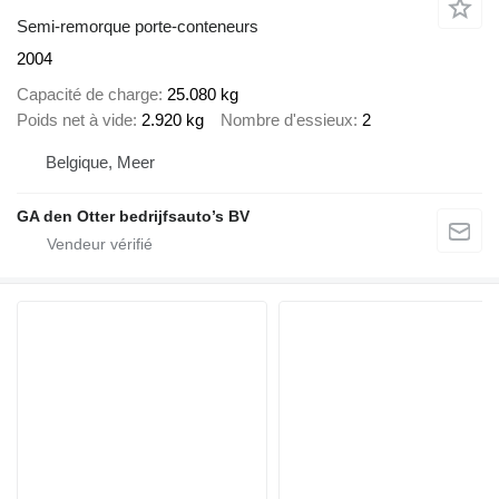
Semi-remorque porte-conteneurs
2004
Capacité de charge
25.080 kg
Poids net à vide
2.920 kg
Nombre d'essieux
2
Belgique, Meer
GA den Otter bedrijfsauto’s BV