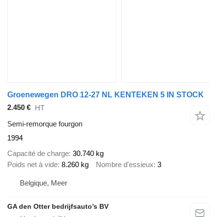
Groenewegen DRO 12-27 NL KENTEKEN 5 IN STOCK
2.450 €
HT
Semi-remorque fourgon
1994
Capacité de charge
30.740 kg
Poids net à vide
8.260 kg
Nombre d'essieux
3
Belgique, Meer
GA den Otter bedrijfsauto’s BV