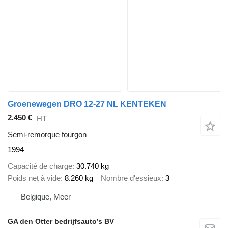
Groenewegen DRO 12-27 NL KENTEKEN
2.450 €
HT
Semi-remorque fourgon
1994
Capacité de charge
30.740 kg
Poids net à vide
8.260 kg
Nombre d'essieux
3
Belgique, Meer
GA den Otter bedrijfsauto’s BV