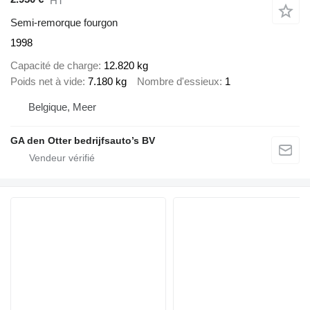
HT
Semi-remorque fourgon
1998
Capacité de charge
12.820 kg
Poids net à vide
7.180 kg
Nombre d'essieux
1
Belgique, Meer
GA den Otter bedrijfsauto’s BV