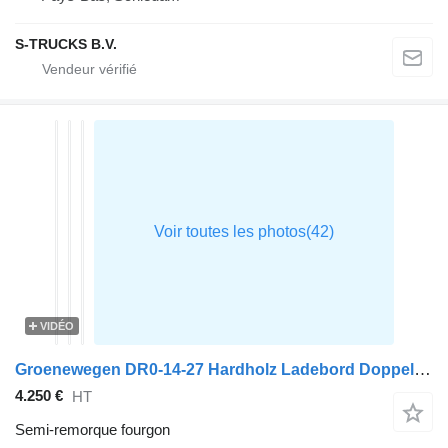
S-TRUCKS B.V.
VIDÉO
Groenewegen DR0-14-27 Hardholz Ladebord Doppelstock Tailgate
4.250 €
HT
Semi-remorque fourgon