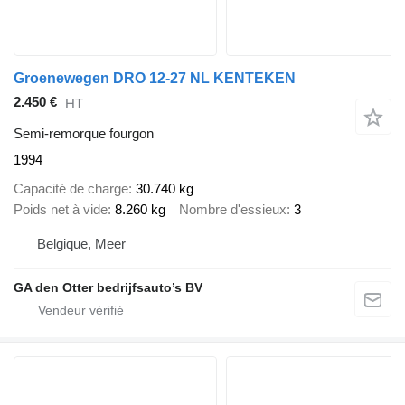
Groenewegen DRO 12-27 NL KENTEKEN
2.450 €
HT
Semi-remorque fourgon
1994
Capacité de charge
30.740 kg
Poids net à vide
8.260 kg
Nombre d'essieux
3
Belgique, Meer
GA den Otter bedrijfsauto’s BV