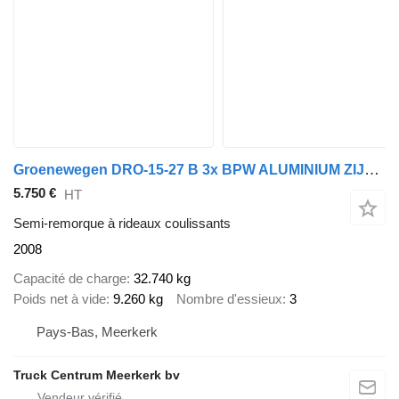
Groenewegen DRO-15-27 B 3x BPW ALUMINIUM ZIJBORDEN LAADKLEP LIFT-STUURAS
5.750 €
HT
Semi-remorque à rideaux coulissants
2008
Capacité de charge
32.740 kg
Poids net à vide
9.260 kg
Nombre d'essieux
3
Pays-Bas, Meerkerk
Truck Centrum Meerkerk bv