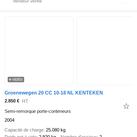
VIDÉO
Groenewegen 20 CC 10-18 NL KENTEKEN
2.850 €
HT
Semi-remorque porte-conteneurs
2004
Capacité de charge
25.080 kg
Poids net à vide
2.920 kg
Nombre d'essieux
2