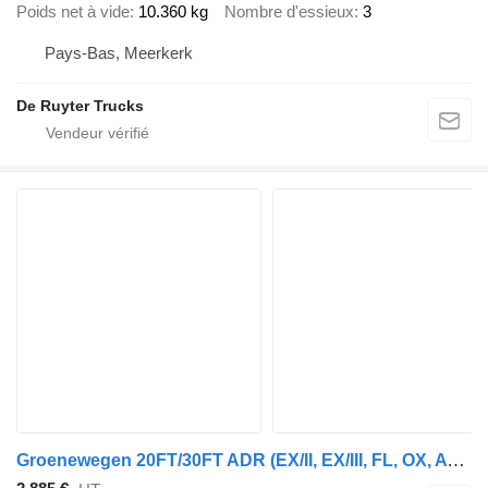
Poids net à vide
10.360 kg
Nombre d'essieux
3
Pays-Bas, Meerkerk
De Ruyter Trucks
Groenewegen 20FT/30FT ADR (EX/II, EX/III, FL, OX, AT) / drum / NL-Chassis