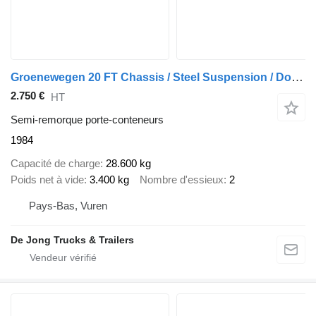
Groenewegen 20 FT Chassis / Steel Suspension / Double Tyres
2.750 €
HT
Semi-remorque porte-conteneurs
1984
Capacité de charge
28.600 kg
Poids net à vide
3.400 kg
Nombre d'essieux
2
Pays-Bas, Vuren
De Jong Trucks & Trailers