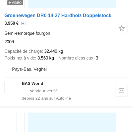
VIDÉO
Groenewegen DR0-14-27 Hardholz Doppelstock
3.950 €
HT
Semi-remorque fourgon
2009
Capacité de charge
32.440 kg
Poids net à vide
8.560 kg
Nombre d'essieux
3
Pays-Bas, Veghel
BAS World
depuis
22
ans sur Autoline