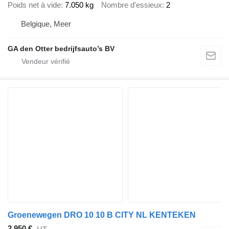
Poids net à vide
7.050 kg
Nombre d'essieux
2
Belgique, Meer
GA den Otter bedrijfsauto’s BV
Groenewegen DRO 10 10 B CITY NL KENTEKEN
2.950 €