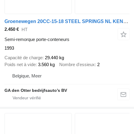
Groenewegen 20CC-15-18 STEEL SPRINGS NL KENTENKEN
2.450 €
HT
Semi-remorque porte-conteneurs
1993
Capacité de charge
29.440 kg
Poids net à vide
3.560 kg
Nombre d'essieux
2
Belgique, Meer
GA den Otter bedrijfsauto’s BV