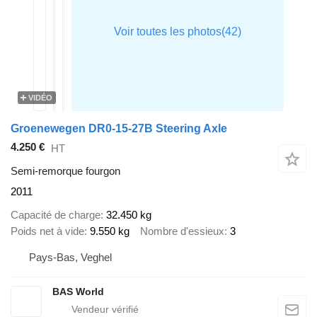
VIDÉO
Groenewegen DR0-15-27B Steering Axle
4.250 €
HT
Semi-remorque fourgon
2011
Capacité de charge
32.450 kg
Poids net à vide
9.550 kg
Nombre d'essieux
3
Pays-Bas, Veghel
BAS World