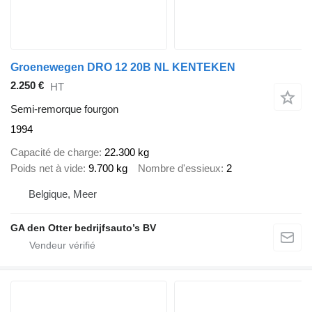
Groenewegen DRO 12 20B NL KENTEKEN
2.250 €
HT
Semi-remorque fourgon
1994
Capacité de charge
22.300 kg
Poids net à vide
9.700 kg
Nombre d'essieux
2
Belgique, Meer
GA den Otter bedrijfsauto’s BV