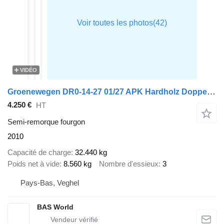
VIDÉO
Groenewegen DR0-14-27 01/27 APK Hardholz Doppelstock Tailgate
4.250 €
HT
Semi-remorque fourgon
2010
Capacité de charge
32.440 kg
Poids net à vide
8.560 kg
Nombre d'essieux
3
Pays-Bas, Veghel
BAS World