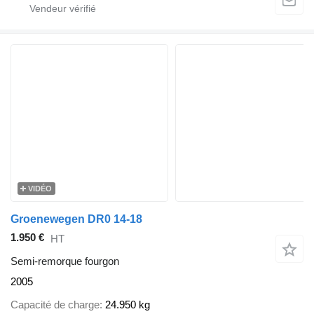
VIDÉO
Groenewegen DR0 14-18
1.950 €
HT
Semi-remorque fourgon
2005
Capacité de charge
24.950 kg