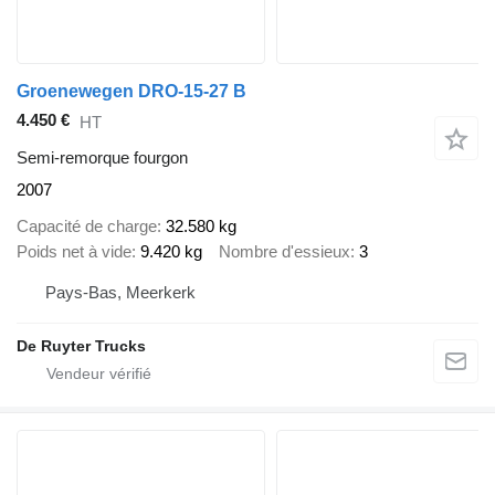
Groenewegen DRO-15-27 B
4.450 €
HT
Semi-remorque fourgon
2007
Capacité de charge
32.580 kg
Poids net à vide
9.420 kg
Nombre d'essieux
3
Pays-Bas, Meerkerk
De Ruyter Trucks