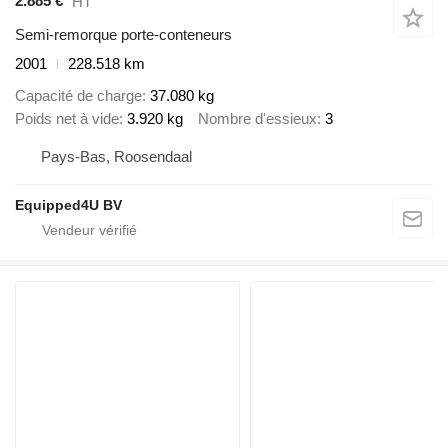
2.885 €
HT
Semi-remorque porte-conteneurs
2001
228.518 km
Capacité de charge
37.080 kg
Poids net à vide
3.920 kg
Nombre d'essieux
3
Pays-Bas, Roosendaal
Equipped4U BV