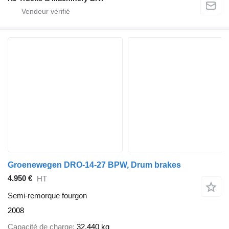
Groenewegen DRO-14-27 BPW, Drum brakes
4.950 €
HT
Semi-remorque fourgon
2008
Capacité de charge
32.440 kg