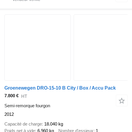
Groenewegen DRO-15-10 B City / Box / Accu Pack
7.800 €
HT
Semi-remorque fourgon
2012
Capacité de charge
18.040 kg
Poids net à vide
6.960 kg
Nombre d'essieux
1