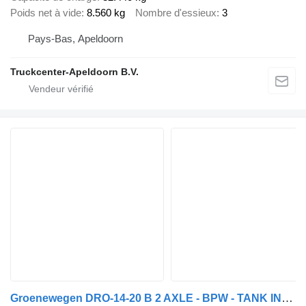
Poids net à vide
8.560 kg
Nombre d'essieux
3
Pays-Bas, Apeldoorn
Truckcenter-Apeldoorn B.V.
Groenewegen DRO-14-20 B 2 AXLE - BPW - TANK INSTALLATIE + 20 TON DHOLLANDIA