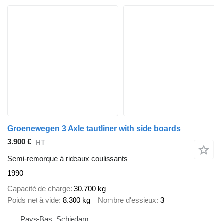
Groenewegen 3 Axle tautliner with side boards
3.900 €
HT
Semi-remorque à rideaux coulissants
1990
Capacité de charge
30.700 kg
Poids net à vide
8.300 kg
Nombre d'essieux
3
Pays-Bas, Schiedam