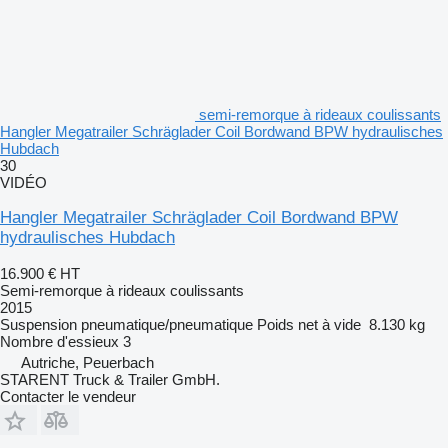
semi-remorque à rideaux coulissants
Hangler Megatrailer Schräglader Coil Bordwand BPW hydraulisches
Hubdach
30
VIDÉO
Hangler Megatrailer Schräglader Coil Bordwand BPW
hydraulisches Hubdach
16.900 €
HT
Semi-remorque à rideaux coulissants
2015
Suspension
pneumatique/pneumatique
Poids net à vide
8.130 kg
Nombre d'essieux
3
Autriche, Peuerbach
STARENT Truck & Trailer GmbH.
Contacter le vendeur