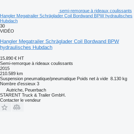
semi-remorque à rideaux coulissants
Hangler Megatrailer Schräglader Coil Bordwand BPW hydraulisches
Hubdach
30
VIDÉO
Hangler Megatrailer Schräglader Coil Bordwand BPW
hydraulisches Hubdach
15.890 €
HT
Semi-remorque à rideaux coulissants
2015
210.589 km
Suspension
pneumatique/pneumatique
Poids net à vide
8.130 kg
Nombre d'essieux
3
Autriche, Peuerbach
STARENT Truck & Trailer GmbH.
Contacter le vendeur