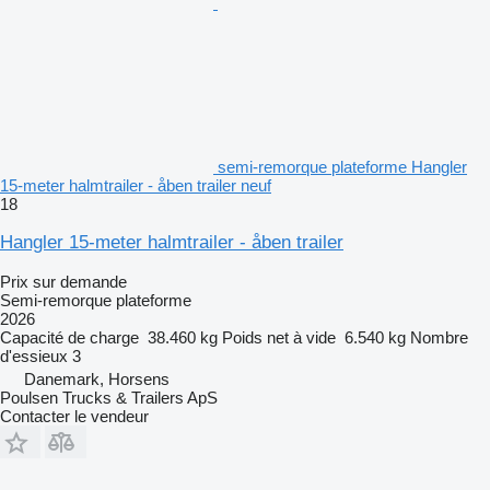
semi-remorque plateforme Hangler
15-meter halmtrailer - åben trailer neuf
18
Hangler 15-meter halmtrailer - åben trailer
Prix sur demande
Semi-remorque plateforme
2026
Capacité de charge
38.460 kg
Poids net à vide
6.540 kg
Nombre
d'essieux
3
Danemark, Horsens
Poulsen Trucks & Trailers ApS
Contacter le vendeur