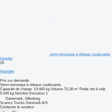
semi-remorque à rideaux coulissants
Hangler
25
Hangler
Prix sur demande
Semi-remorque à rideaux coulissants
Capacité de charge
19.460 kg
Volume
75,38 m³
Poids net à vide
5.540 kg
Nombre d'essieux
1
Danemark, Silkeborg
Scanvo Trucks Danmark A/S
Contacter le vendeur