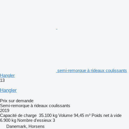
semi-remorque à rideaux coulissants
Hangler
13
Hangler
Prix sur demande
Semi-remorque à rideaux coulissants
2019
Capacité de charge
35.100 kg
Volume
94,45 m³
Poids net à vide
6.900 kg
Nombre d'essieux
3
Danemark, Horsens