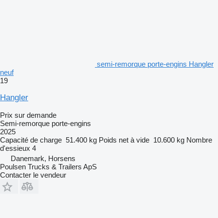
semi-remorque porte-engins Hangler
neuf
19
Hangler
Prix sur demande
Semi-remorque porte-engins
2025
Capacité de charge
51.400 kg
Poids net à vide
10.600 kg
Nombre
d'essieux
4
Danemark, Horsens
Poulsen Trucks & Trailers ApS
Contacter le vendeur