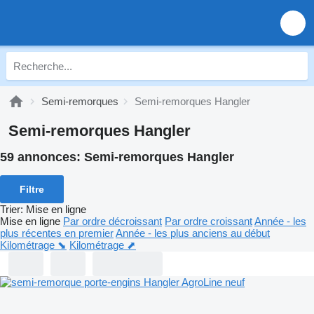
Semi-remorques
Semi-remorques Hangler
Semi-remorques Hangler
59 annonces:
Semi-remorques Hangler
Filtre
Trier
:
Mise en ligne
Mise en ligne
Par ordre décroissant
Par ordre croissant
Année - les
plus récentes en premier
Année - les plus anciens au début
Kilométrage ⬊
Kilométrage ⬈