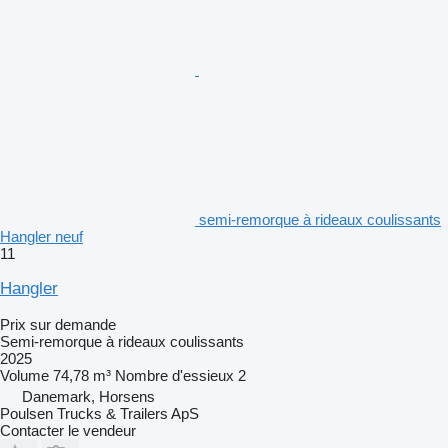
semi-remorque à rideaux coulissants
Hangler neuf
11
Hangler
Prix sur demande
Semi-remorque à rideaux coulissants
2025
Volume
74,78 m³
Nombre d'essieux
2
Danemark, Horsens
Poulsen Trucks & Trailers ApS
Contacter le vendeur