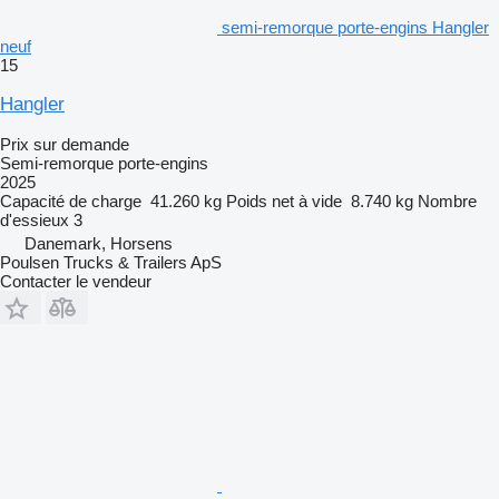
semi-remorque porte-engins Hangler
neuf
15
Hangler
Prix sur demande
Semi-remorque porte-engins
2025
Capacité de charge
41.260 kg
Poids net à vide
8.740 kg
Nombre
d'essieux
3
Danemark, Horsens
Poulsen Trucks & Trailers ApS
Contacter le vendeur