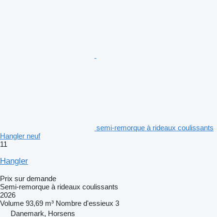
semi-remorque à rideaux coulissants
Hangler neuf
11
Hangler
Prix sur demande
Semi-remorque à rideaux coulissants
2026
Volume
93,69 m³
Nombre d'essieux
3
Danemark, Horsens