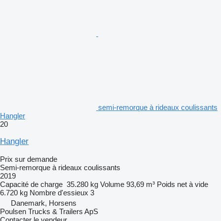
semi-remorque à rideaux coulissants
Hangler
20
Hangler
Prix sur demande
Semi-remorque à rideaux coulissants
2019
Capacité de charge
35.280 kg
Volume
93,69 m³
Poids net à vide
6.720 kg
Nombre d'essieux
3
Danemark, Horsens
Poulsen Trucks & Trailers ApS
Contacter le vendeur