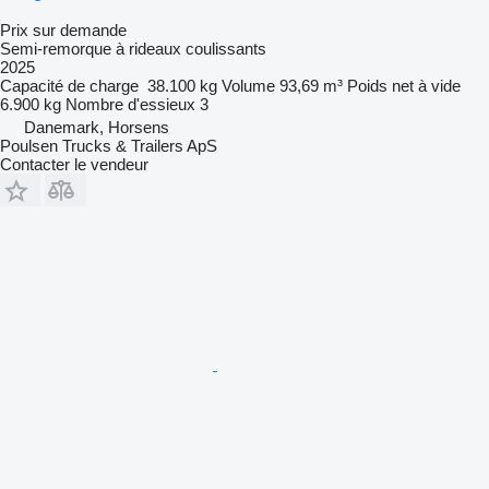
Prix sur demande
Semi-remorque à rideaux coulissants
2025
Capacité de charge
38.100 kg
Volume
93,69 m³
Poids net à vide
6.900 kg
Nombre d'essieux
3
Danemark, Horsens
Poulsen Trucks & Trailers ApS
Contacter le vendeur