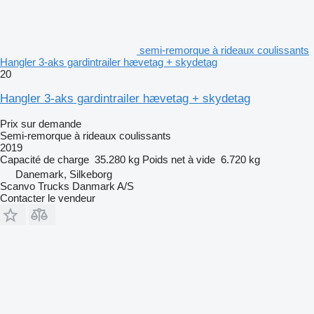
semi-remorque à rideaux coulissants
Hangler 3-aks gardintrailer hævetag + skydetag
20
Hangler 3-aks gardintrailer hævetag + skydetag
Prix sur demande
Semi-remorque à rideaux coulissants
2019
Capacité de charge
35.280 kg
Poids net à vide
6.720 kg
Danemark, Silkeborg
Scanvo Trucks Danmark A/S
Contacter le vendeur