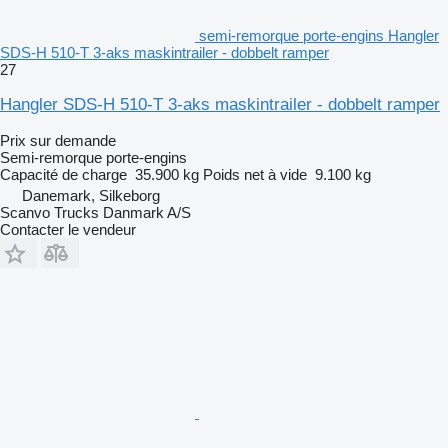
semi-remorque porte-engins Hangler
SDS-H 510-T 3-aks maskintrailer - dobbelt ramper
27
Hangler SDS-H 510-T 3-aks maskintrailer - dobbelt ramper
Prix sur demande
Semi-remorque porte-engins
Capacité de charge
35.900 kg
Poids net à vide
9.100 kg
Danemark, Silkeborg
Scanvo Trucks Danmark A/S
Contacter le vendeur