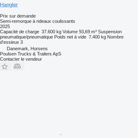
Hangler
Prix sur demande
Semi-remorque à rideaux coulissants
2025
Capacité de charge
37.600 kg
Volume
93,69 m³
Suspension
pneumatique/pneumatique
Poids net à vide
7.400 kg
Nombre
d'essieux
3
Danemark, Horsens
Poulsen Trucks & Trailers ApS
Contacter le vendeur