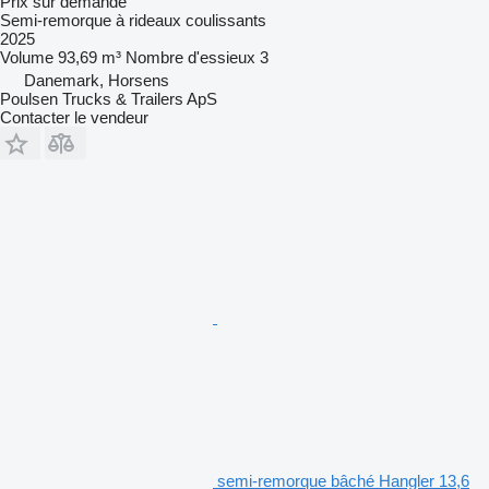
Prix sur demande
Semi-remorque à rideaux coulissants
2025
Volume
93,69 m³
Nombre d'essieux
3
Danemark, Horsens
Poulsen Trucks & Trailers ApS
Contacter le vendeur
semi-remorque bâché Hangler 13,6