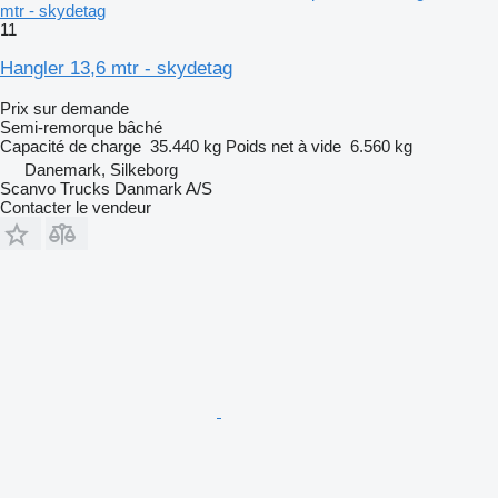
mtr - skydetag
11
Hangler 13,6 mtr - skydetag
Prix sur demande
Semi-remorque bâché
Capacité de charge
35.440 kg
Poids net à vide
6.560 kg
Danemark, Silkeborg
Scanvo Trucks Danmark A/S
Contacter le vendeur