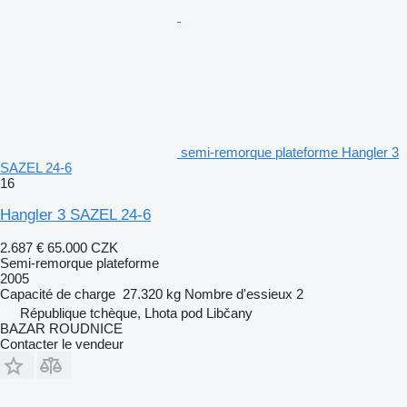
semi-remorque plateforme Hangler 3
SAZEL 24-6
16
Hangler 3 SAZEL 24-6
2.687 €
65.000 CZK
Semi-remorque plateforme
2005
Capacité de charge
27.320 kg
Nombre d'essieux
2
République tchèque, Lhota pod Libčany
BAZAR ROUDNICE
Contacter le vendeur