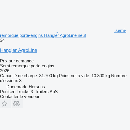
semi-
remorque porte-engins Hangler AgroLine neuf
34
Hangler AgroLine
Prix sur demande
Semi-remorque porte-engins
2026
Capacité de charge
31.700 kg
Poids net à vide
10.300 kg
Nombre
d'essieux
3
Danemark, Horsens
Poulsen Trucks & Trailers ApS
Contacter le vendeur