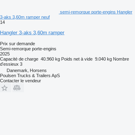
semi-remorque porte-engins Hangler
3-aks 3,60m ramper neuf
14
Hangler 3-aks 3,60m ramper
Prix sur demande
Semi-remorque porte-engins
2025
Capacité de charge
40.960 kg
Poids net à vide
9.040 kg
Nombre
d'essieux
3
Danemark, Horsens
Poulsen Trucks & Trailers ApS
Contacter le vendeur