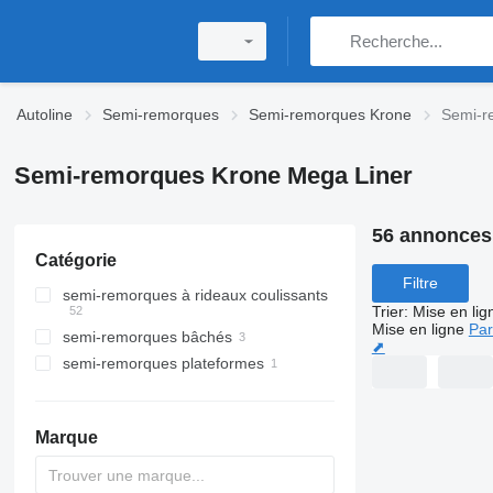
Autoline
Semi-remorques
Semi-remorques Krone
Semi-r
Semi-remorques Krone Mega Liner
56 annonces
Catégorie
Filtre
semi-remorques à rideaux coulissants
Trier
:
Mise en lig
Mise en ligne
Par
semi-remorques bâchés
⬈
semi-remorques plateformes
Marque