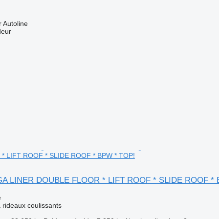
 Autoline
deur
 LIFT ROOF * SLIDE ROOF * BPW * TOP!
GA LINER DOUBLE FLOOR * LIFT ROOF * SLIDE ROOF * 
e
rideaux coulissants