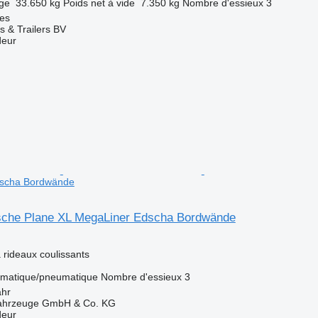
rge
33.650 kg
Poids net à vide
7.350 kg
Nombre d'essieux
3
es
s & Trailers BV
deur
dscha Bordwände
sche Plane XL MegaLiner Edscha Bordwände
rideaux coulissants
matique/pneumatique
Nombre d'essieux
3
ahr
fahrzeuge GmbH & Co. KG
deur