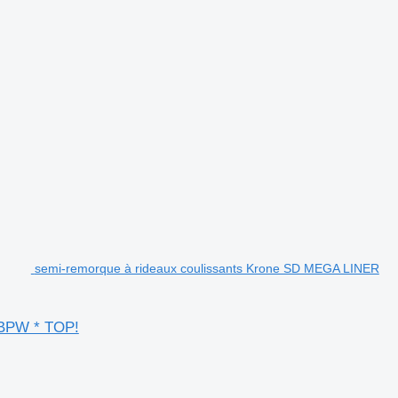
semi-remorque à rideaux coulissants Krone SD MEGA LINER
BPW * TOP!