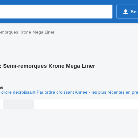
Se 
emorques Krone Mega Liner
:
Semi-remorques Krone Mega Liner
ne
 ordre décroissant
Par ordre croissant
Année - les plus récentes en pr