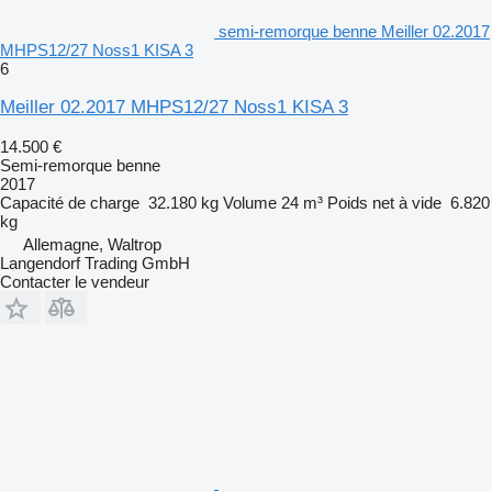
semi-remorque benne Meiller 02.2017
MHPS12/27 Noss1 KISA 3
6
Meiller 02.2017 MHPS12/27 Noss1 KISA 3
14.500 €
Semi-remorque benne
2017
Capacité de charge
32.180 kg
Volume
24 m³
Poids net à vide
6.820
kg
Allemagne, Waltrop
Langendorf Trading GmbH
Contacter le vendeur