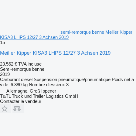
semi-remorque benne Meiller Kipper
KISA3 LHPS 12/27 3 Achsen 2019
15
Meiller Kipper KISA3 LHPS 12/27 3 Achsen 2019
23.562 €
TVA incluse
Semi-remorque benne
2019
Carburant
diesel
Suspension
pneumatique/pneumatique
Poids net à
vide
6.380 kg
Nombre d'essieux
3
Allemagne, Groß Ippener
T&TL Truck und Trailer Logistics GmbH
Contacter le vendeur