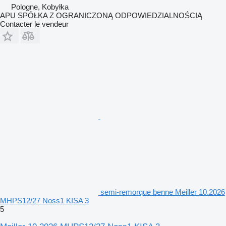
Pologne, Kobyłka
APU SPÓŁKA Z OGRANICZONĄ ODPOWIEDZIALNOŚCIĄ
Contacter le vendeur
semi-remorque benne Meiller 10.2026
MHPS12/27 Noss1 KISA 3
5