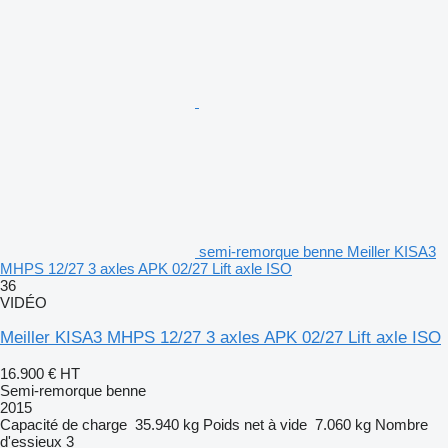
semi-remorque benne Meiller KISA3
MHPS 12/27 3 axles APK 02/27 Lift axle ISO
36
VIDÉO
Meiller KISA3 MHPS 12/27 3 axles APK 02/27 Lift axle ISO
16.900 €
HT
Semi-remorque benne
2015
Capacité de charge
35.940 kg
Poids net à vide
7.060 kg
Nombre
d'essieux
3