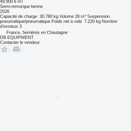
49.900 €
HT
Semi-remorque benne
2026
Capacité de charge
30.780 kg
Volume
28 m³
Suspension
pneumatique/pneumatique
Poids net à vide
7.220 kg
Nombre
d'essieux
3
France, Serrières en Chautagne
DB EQUIPMENT
Contacter le vendeur