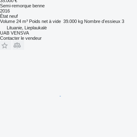
35.000 €
Semi-remorque benne
2016
État
neuf
Volume
24 m³
Poids net à vide
39.000 kg
Nombre d'essieux
3
Lituanie, Lieplaukalė
UAB VENSVA
Contacter le vendeur