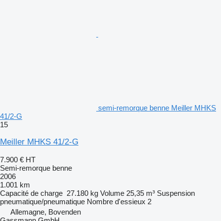
semi-remorque benne Meiller MHKS
41/2-G
15
Meiller MHKS 41/2-G
7.900 €
HT
Semi-remorque benne
2006
1.001 km
Capacité de charge
27.180 kg
Volume
25,35 m³
Suspension
pneumatique/pneumatique
Nombre d'essieux
2
Allemagne, Bovenden
Gassmann GmbH