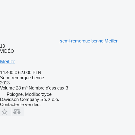
semi-remorque benne Meiller
13
VIDÉO
Meiller
14.400 €
62.000 PLN
Semi-remorque benne
2013
Volume
28 m³
Nombre d'essieux
3
Pologne, Modliborzyce
Davidson Company Sp. z o.o.
Contacter le vendeur