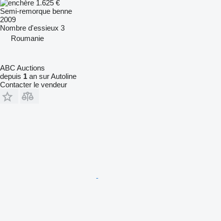
1.625 €
Semi-remorque benne
2009
Nombre d'essieux
3
Roumanie
ABC Auctions
depuis
1
an sur Autoline
Contacter le vendeur