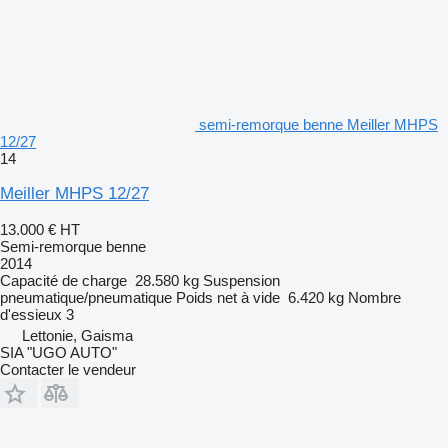
semi-remorque benne Meiller MHPS
12/27
14
Meiller MHPS 12/27
13.000 €
HT
Semi-remorque benne
2014
Capacité de charge
28.580 kg
Suspension
pneumatique/pneumatique
Poids net à vide
6.420 kg
Nombre
d'essieux
3
Lettonie, Gaisma
SIA "UGO AUTO"
Contacter le vendeur