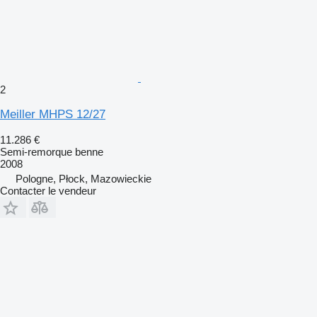
2
Meiller MHPS 12/27
11.286 €
Semi-remorque benne
2008
Pologne, Płock, Mazowieckie
Contacter le vendeur