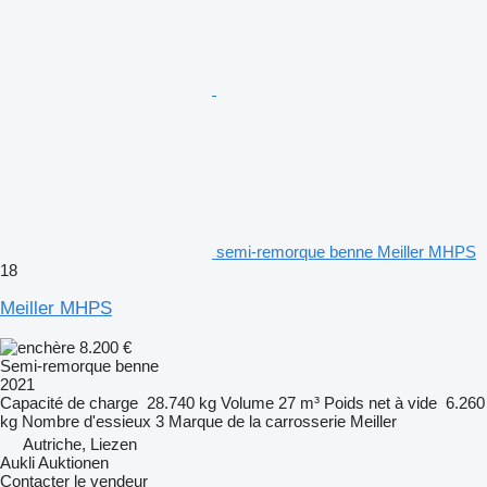
semi-remorque benne Meiller MHPS
18
Meiller MHPS
8.200 €
Semi-remorque benne
2021
Capacité de charge
28.740 kg
Volume
27 m³
Poids net à vide
6.260
kg
Nombre d'essieux
3
Marque de la carrosserie
Meiller
Autriche, Liezen
Aukli Auktionen
Contacter le vendeur