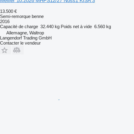
Meiller 10.2026 MHPS12/27 Noss1 KISA 3
13.500 €
Semi-remorque benne
2016
Capacité de charge
32.440 kg
Poids net à vide
6.560 kg
Allemagne, Waltrop
Langendorf Trading GmbH
Contacter le vendeur