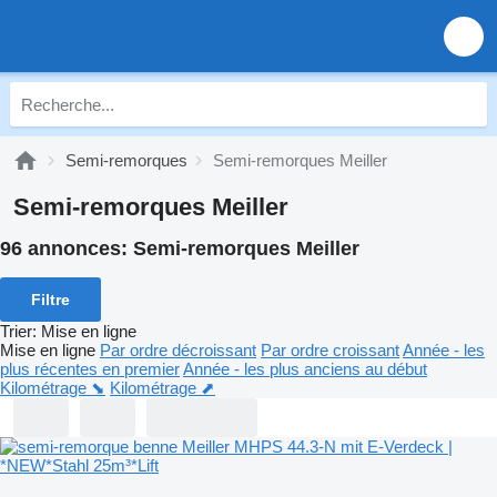
Semi-remorques
Semi-remorques Meiller
Semi-remorques Meiller
96 annonces:
Semi-remorques Meiller
Filtre
Trier
:
Mise en ligne
Mise en ligne
Par ordre décroissant
Par ordre croissant
Année - les
plus récentes en premier
Année - les plus anciens au début
Kilométrage ⬊
Kilométrage ⬈