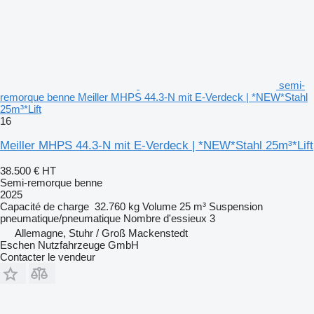
semi-
remorque benne Meiller MHPS 44.3-N mit E-Verdeck | *NEW*Stahl
25m³*Lift
16
Meiller MHPS 44.3-N mit E-Verdeck | *NEW*Stahl 25m³*Lift
38.500 €
HT
Semi-remorque benne
2025
Capacité de charge
32.760 kg
Volume
25 m³
Suspension
pneumatique/pneumatique
Nombre d'essieux
3
Allemagne, Stuhr / Groß Mackenstedt
Eschen Nutzfahrzeuge GmbH
Contacter le vendeur