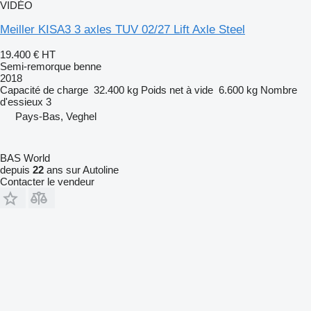
VIDÉO
Meiller KISA3 3 axles TUV 02/27 Lift Axle Steel
19.400 €
HT
Semi-remorque benne
2018
Capacité de charge
32.400 kg
Poids net à vide
6.600 kg
Nombre
d'essieux
3
Pays-Bas, Veghel
BAS World
depuis
22
ans sur Autoline
Contacter le vendeur