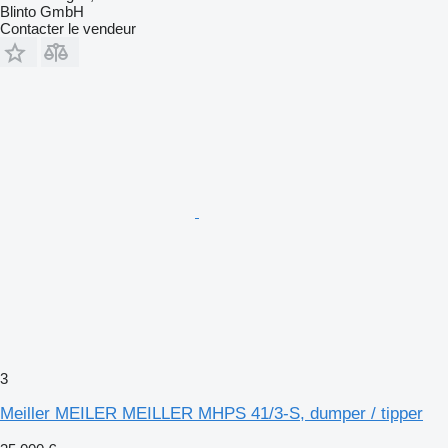
Blinto GmbH
Contacter le vendeur
3
Meiller MEILER MEILLER MHPS 41/3-S, dumper / tipper