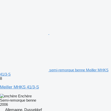
semi-remorque benne Meiller MHKS
41/3-S
8
Meiller MHKS 41/3-S
Enchère
Semi-remorque benne
2006
Allemagne, Dusseldorf