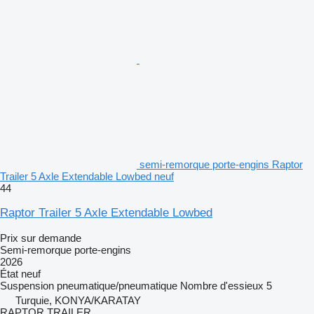
semi-remorque porte-engins Raptor
Trailer 5 Axle Extendable Lowbed neuf
44
Raptor Trailer 5 Axle Extendable Lowbed
Prix sur demande
Semi-remorque porte-engins
2026
État
neuf
Suspension
pneumatique/pneumatique
Nombre d'essieux
5
Turquie, KONYA/KARATAY
RAPTOR TRAILER