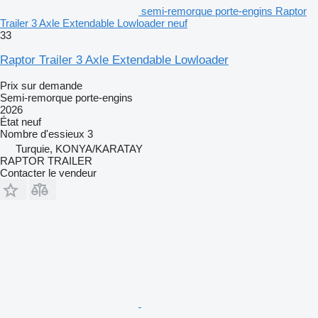
semi-remorque porte-engins Raptor
Trailer 3 Axle Extendable Lowloader neuf
33
Raptor Trailer 3 Axle Extendable Lowloader
Prix sur demande
Semi-remorque porte-engins
2026
État
neuf
Nombre d'essieux
3
Turquie, KONYA/KARATAY
RAPTOR TRAILER
Contacter le vendeur