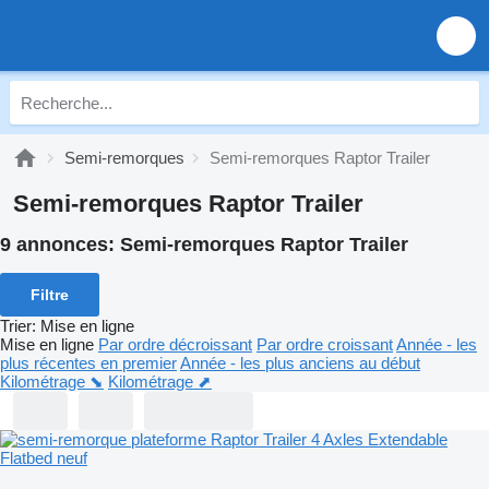
Semi-remorques
Semi-remorques Raptor Trailer
Semi-remorques Raptor Trailer
9 annonces:
Semi-remorques Raptor Trailer
Filtre
Trier
:
Mise en ligne
Mise en ligne
Par ordre décroissant
Par ordre croissant
Année - les
plus récentes en premier
Année - les plus anciens au début
Kilométrage ⬊
Kilométrage ⬈