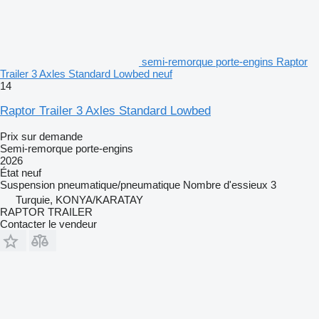
semi-remorque porte-engins Raptor
Trailer 3 Axles Standard Lowbed neuf
14
Raptor Trailer 3 Axles Standard Lowbed
Prix sur demande
Semi-remorque porte-engins
2026
État
neuf
Suspension
pneumatique/pneumatique
Nombre d'essieux
3
Turquie, KONYA/KARATAY
RAPTOR TRAILER
Contacter le vendeur