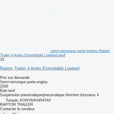
semi-remorque porte-engins Raptor
Trailer 4 Axles Extendable Lowbed neuf
33
Raptor Trailer 4 Axles Extendable Lowbed
Prix sur demande
Semi-remorque porte-engins
2026
État
neuf
Suspension
pneumatique/pneumatique
Nombre d'essieux
4
Turquie, KONYA/KARATAY
RAPTOR TRAILER
Contacter le vendeur