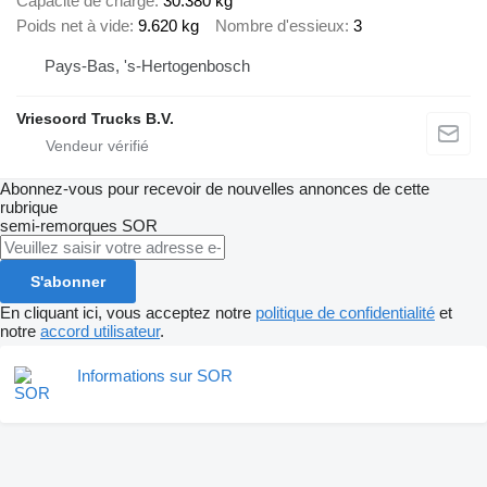
Capacité de charge
30.380 kg
Poids net à vide
9.620 kg
Nombre d'essieux
3
Pays-Bas, 's-Hertogenbosch
Vriesoord Trucks B.V.
Abonnez-vous pour recevoir de nouvelles annonces de cette
rubrique
semi-remorques
SOR
S'abonner
En cliquant ici, vous acceptez notre
politique de confidentialité
et
notre
accord utilisateur
.
Informations sur SOR