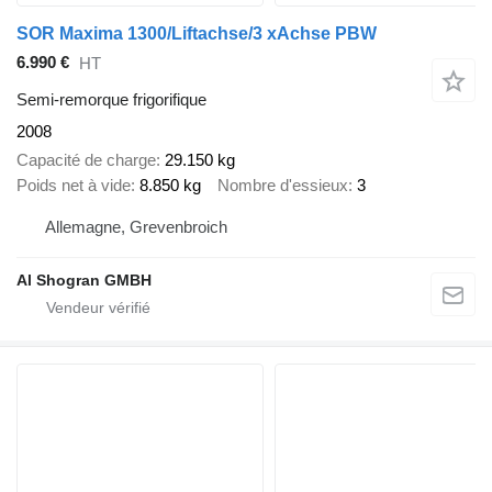
SOR Maxima 1300/Liftachse/3 xAchse PBW
6.990 €
HT
Semi-remorque frigorifique
2008
Capacité de charge
29.150 kg
Poids net à vide
8.850 kg
Nombre d'essieux
3
Allemagne, Grevenbroich
Al Shogran GMBH