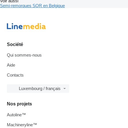
Voir aussi
Semi-remorques SOR en Belgique
Société
Qui sommes-nous
Aide
Contacts
Luxembourg / français
Nos projets
Autoline™
Machineryline™