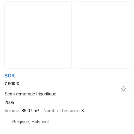
SOR
7.900 €
Semi-remorque frigorifique
2005
Volume
85,07 m³
Nombre d'essieux
3
Belgique, Hulshout