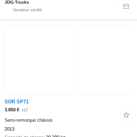
JDG-Trucks
SOR SP71
3.850 €
HT
Semi-remorque châssis
2013