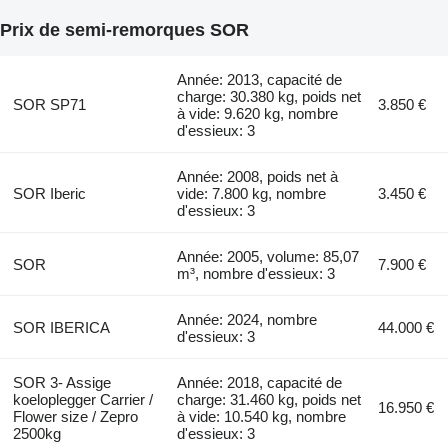
Prix de semi-remorques SOR
Année: 2013, capacité de
charge: 30.380 kg, poids net
SOR SP71
3.850 €
à vide: 9.620 kg, nombre
d'essieux: 3
Année: 2008, poids net à
SOR Iberic
vide: 7.800 kg, nombre
3.450 €
d'essieux: 3
Année: 2005, volume: 85,07
SOR
7.900 €
m³, nombre d'essieux: 3
Année: 2024, nombre
SOR IBERICA
44.000 €
d'essieux: 3
SOR 3- Assige
Année: 2018, capacité de
koeloplegger Carrier /
charge: 31.460 kg, poids net
16.950 €
Flower size / Zepro
à vide: 10.540 kg, nombre
2500kg
d'essieux: 3