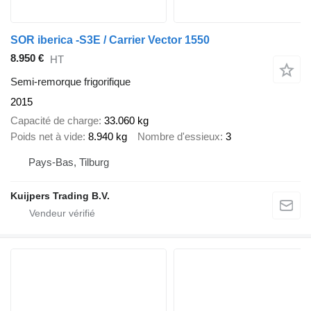
SOR iberica -S3E / Carrier Vector 1550
8.950 €
HT
Semi-remorque frigorifique
2015
Capacité de charge
33.060 kg
Poids net à vide
8.940 kg
Nombre d'essieux
3
Pays-Bas, Tilburg
Kuijpers Trading B.V.