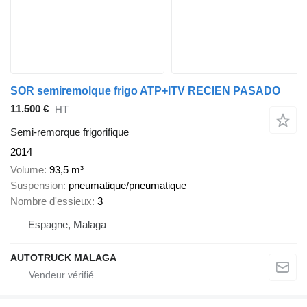
SOR semiremolque frigo ATP+ITV RECIEN PASADO
11.500 €
HT
Semi-remorque frigorifique
2014
Volume
93,5 m³
Suspension
pneumatique/pneumatique
Nombre d'essieux
3
Espagne, Malaga
AUTOTRUCK MALAGA