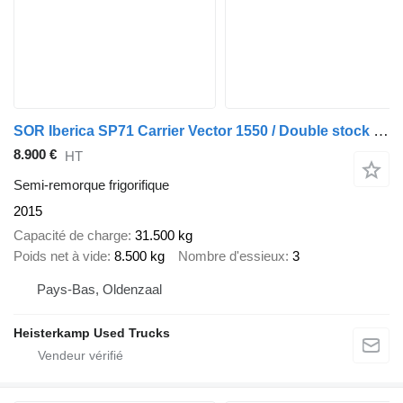
SOR Iberica SP71 Carrier Vector 1550 / Double stock / Rollerbed / BP
8.900 €
HT
Semi-remorque frigorifique
2015
Capacité de charge
31.500 kg
Poids net à vide
8.500 kg
Nombre d'essieux
3
Pays-Bas, Oldenzaal
Heisterkamp Used Trucks