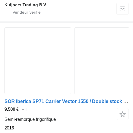
Kuijpers Trading B.V.
SOR Iberica SP71 Carrier Vector 1550 / Double stock / Rollerbed / BP
9.500 €
HT
Semi-remorque frigorifique
2016