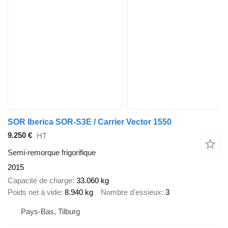
SOR Iberica SOR-S3E / Carrier Vector 1550
9.250 €
HT
Semi-remorque frigorifique
2015
Capacité de charge
33.060 kg
Poids net à vide
8.940 kg
Nombre d'essieux
3
Pays-Bas, Tilburg