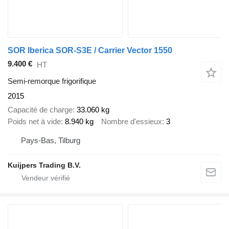
SOR Iberica SOR-S3E / Carrier Vector 1550
9.400 €
HT
Semi-remorque frigorifique
2015
Capacité de charge
33.060 kg
Poids net à vide
8.940 kg
Nombre d'essieux
3
Pays-Bas, Tilburg
Kuijpers Trading B.V.