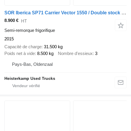
SOR Iberica SP71 Carrier Vector 1550 / Double stock / Rollerbed / BP
8.900 €
HT
Semi-remorque frigorifique
2015
Capacité de charge
31.500 kg
Poids net à vide
8.500 kg
Nombre d'essieux
3
Pays-Bas, Oldenzaal
Heisterkamp Used Trucks