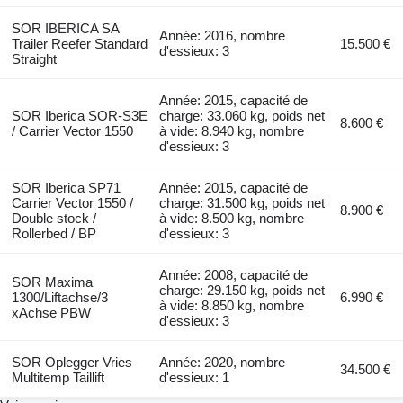
SOR IBERICA SA
Année: 2016, nombre
Trailer Reefer Standard
15.500 €
d'essieux: 3
Straight
Année: 2015, capacité de
SOR Iberica SOR-S3E
charge: 33.060 kg, poids net
8.600 €
/ Carrier Vector 1550
à vide: 8.940 kg, nombre
d'essieux: 3
SOR Iberica SP71
Année: 2015, capacité de
Carrier Vector 1550 /
charge: 31.500 kg, poids net
8.900 €
Double stock /
à vide: 8.500 kg, nombre
Rollerbed / BP
d'essieux: 3
Année: 2008, capacité de
SOR Maxima
charge: 29.150 kg, poids net
1300/Liftachse/3
6.990 €
à vide: 8.850 kg, nombre
xAchse PBW
d'essieux: 3
SOR Oplegger Vries
Année: 2020, nombre
34.500 €
Multitemp Taillift
d'essieux: 1