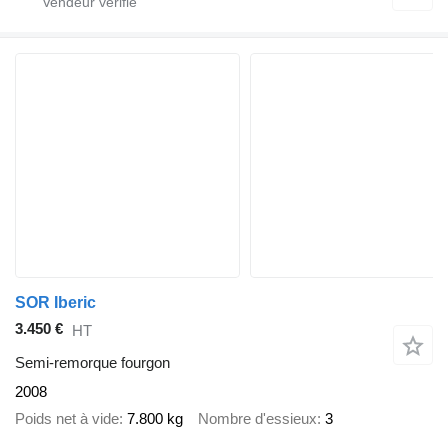
SOR Iberic
3.450 €
HT
Semi-remorque fourgon
2008
Poids net à vide
7.800 kg
Nombre d'essieux
3