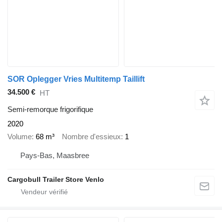
SOR Oplegger Vries Multitemp Taillift
34.500 €
HT
Semi-remorque frigorifique
2020
Volume
68 m³
Nombre d'essieux
1
Pays-Bas, Maasbree
Cargobull Trailer Store Venlo