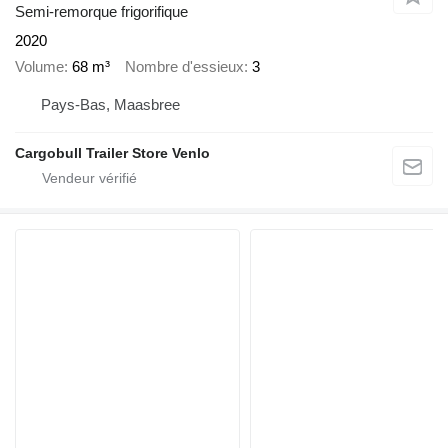
Semi-remorque frigorifique
2020
Volume
68 m³
Nombre d'essieux
3
Pays-Bas, Maasbree
Cargobull Trailer Store Venlo