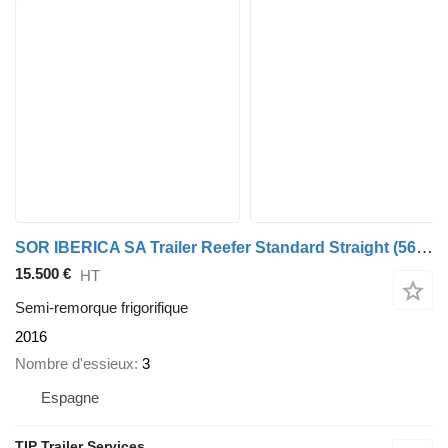
SOR IBERICA SA Trailer Reefer Standard Straight
(565363)
15.500 €
HT
Semi-remorque frigorifique
2016
Nombre d'essieux
3
Espagne
TIP Trailer Services