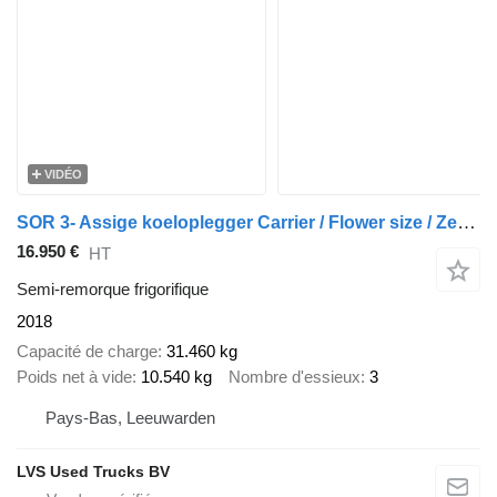
VIDÉO
SOR 3- Assige koeloplegger Carrier / Flower size / Zepro 2500kg
16.950 €
HT
Semi-remorque frigorifique
2018
Capacité de charge
31.460 kg
Poids net à vide
10.540 kg
Nombre d'essieux
3
Pays-Bas, Leeuwarden
LVS Used Trucks BV