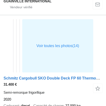
GUAINVILLE INTERNATIONAL
Schmitz Cargobull SKO Double Deck FP 60 ThermoKing SLXi 300
31.400 €
Semi-remorque frigorifique
2020
Carburant
diesel
Capacité de charge
27.000 kg