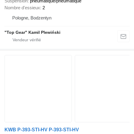
Suspension
pneumatique/pneumatique
Nombre d'essieux
2
Pologne, Bodzentyn
"Top Gear" Kamil Plewiński
KWB P-393-STI-HV P-393-STI-HV