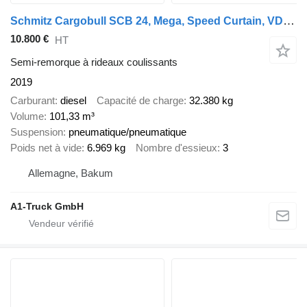
Schmitz Cargobull SCB 24, Mega, Speed Curtain, VDI 2700
10.800 €
HT
Semi-remorque à rideaux coulissants
2019
Carburant
diesel
Capacité de charge
32.380 kg
Volume
101,33 m³
Suspension
pneumatique/pneumatique
Poids net à vide
6.969 kg
Nombre d'essieux
3
Allemagne, Bakum
A1-Truck GmbH