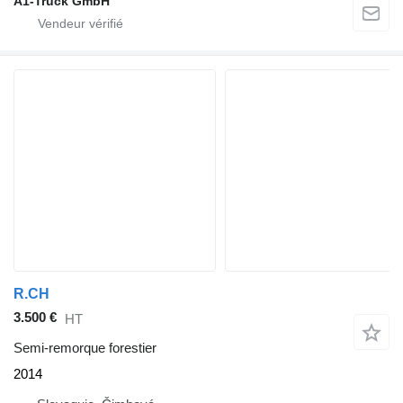
A1-Truck GmbH
R.CH
3.500 €
HT
Semi-remorque forestier
2014