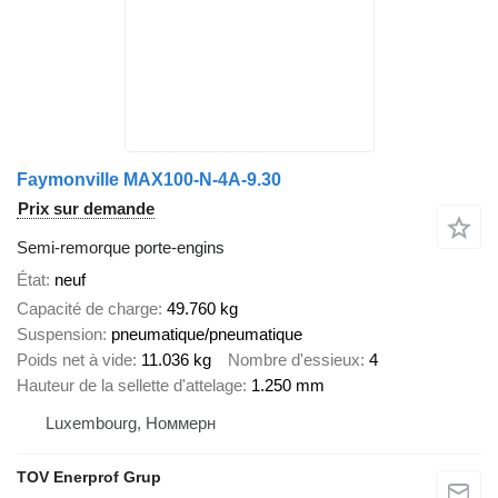
Faymonville MAX100-N-4A-9.30
Prix sur demande
Semi-remorque porte-engins
État
neuf
Capacité de charge
49.760 kg
Suspension
pneumatique/pneumatique
Poids net à vide
11.036 kg
Nombre d'essieux
4
Hauteur de la sellette d'attelage
1.250 mm
Luxembourg, Номмерн
TOV Enerprof Grup