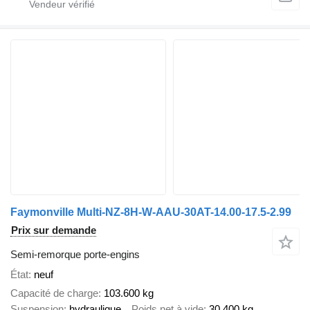
Faymonville Multi-NZ-8H-W-AAU-30AT-14.00-17.5-2.99
Prix sur demande
Semi-remorque porte-engins
État
neuf
Capacité de charge
103.600 kg
Suspension
hydraulique
Poids net à vide
30.400 kg