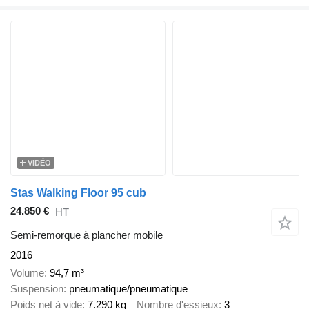
VIDÉO
Stas Walking Floor 95 cub
24.850 €
HT
Semi-remorque à plancher mobile
2016
Volume
94,7 m³
Suspension
pneumatique/pneumatique
Poids net à vide
7.290 kg
Nombre d'essieux
3