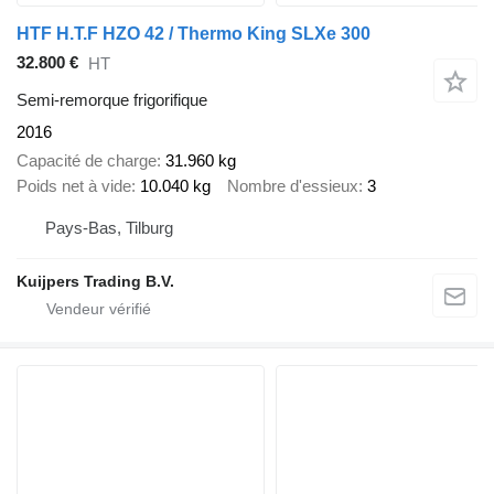
HTF H.T.F HZO 42 / Thermo King SLXe 300
32.800 €
HT
Semi-remorque frigorifique
2016
Capacité de charge
31.960 kg
Poids net à vide
10.040 kg
Nombre d'essieux
3
Pays-Bas, Tilburg
Kuijpers Trading B.V.