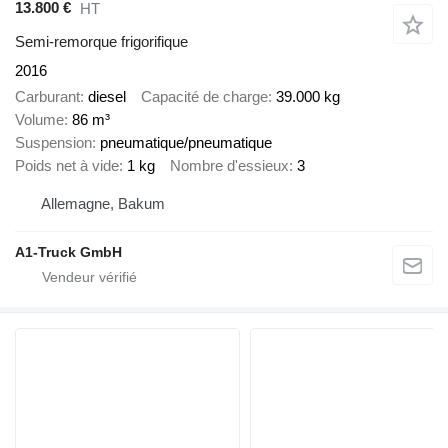
13.800 €
HT
Semi-remorque frigorifique
2016
Carburant
diesel
Capacité de charge
39.000 kg
Volume
86 m³
Suspension
pneumatique/pneumatique
Poids net à vide
1 kg
Nombre d'essieux
3
Allemagne, Bakum
A1-Truck GmbH