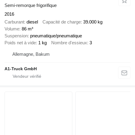
Semi-remorque frigorifique
2016
Carburant
diesel
Capacité de charge
39.000 kg
Volume
86 m³
Suspension
pneumatique/pneumatique
Poids net à vide
1 kg
Nombre d'essieux
3
Allemagne, Bakum
A1-Truck GmbH