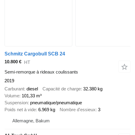
Schmitz Cargobull SCB 24
10.800 €
HT
Semi-remorque à rideaux coulissants
2019
Carburant
diesel
Capacité de charge
32.380 kg
Volume
101,33 m³
Suspension
pneumatique/pneumatique
Poids net à vide
6.969 kg
Nombre d'essieux
3
Allemagne, Bakum