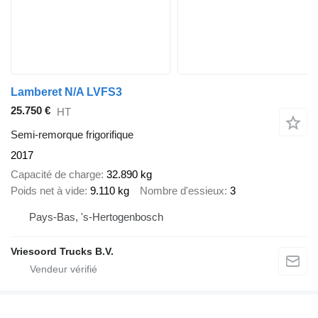
Lamberet N/A LVFS3
25.750 €
HT
Semi-remorque frigorifique
2017
Capacité de charge
32.890 kg
Poids net à vide
9.110 kg
Nombre d'essieux
3
Pays-Bas, 's-Hertogenbosch
Vriesoord Trucks B.V.