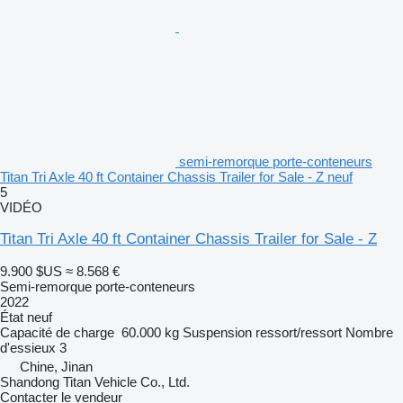
semi-remorque porte-conteneurs
Titan Tri Axle 40 ft Container Chassis Trailer for Sale - Z neuf
5
VIDÉO
Titan Tri Axle 40 ft Container Chassis Trailer for Sale - Z
9.900 $US
≈ 8.568 €
Semi-remorque porte-conteneurs
2022
État
neuf
Capacité de charge
60.000 kg
Suspension
ressort/ressort
Nombre
d'essieux
3
Chine, Jinan
Shandong Titan Vehicle Co., Ltd.
Contacter le vendeur