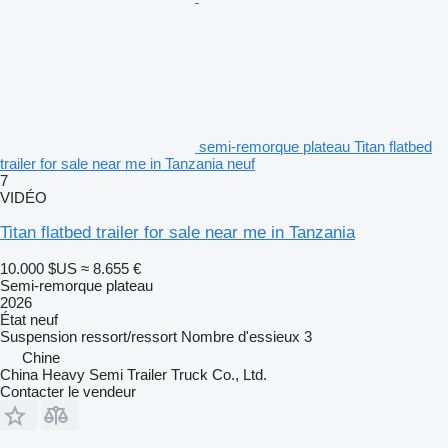
semi-remorque plateau Titan flatbed
trailer for sale near me in Tanzania neuf
7
VIDÉO
Titan flatbed trailer for sale near me in Tanzania
10.000 $US
≈ 8.655 €
Semi-remorque plateau
2026
État
neuf
Suspension
ressort/ressort
Nombre d'essieux
3
Chine
China Heavy Semi Trailer Truck Co., Ltd.
Contacter le vendeur