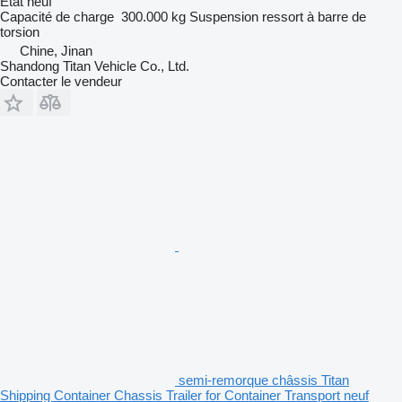
État
neuf
Capacité de charge
300.000 kg
Suspension
ressort à barre de
torsion
Chine, Jinan
Shandong Titan Vehicle Co., Ltd.
Contacter le vendeur
semi-remorque châssis Titan
Shipping Container Chassis Trailer for Container Transport neuf