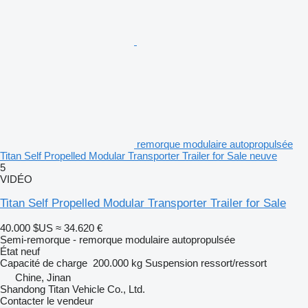
remorque modulaire autopropulsée
Titan Self Propelled Modular Transporter Trailer for Sale neuve
5
VIDÉO
Titan Self Propelled Modular Transporter Trailer for Sale
40.000 $US
≈ 34.620 €
Semi-remorque - remorque modulaire autopropulsée
État
neuf
Capacité de charge
200.000 kg
Suspension
ressort/ressort
Chine, Jinan
Shandong Titan Vehicle Co., Ltd.
Contacter le vendeur