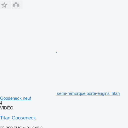
semi-remorque porte-engins Titan
Gooseneck neuf
4
VIDÉO
Titan Gooseneck