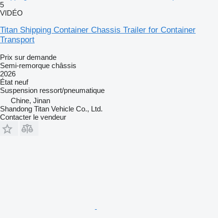
5
VIDÉO
Titan Shipping Container Chassis Trailer for Container
Transport
Prix sur demande
Semi-remorque châssis
2026
État
neuf
Suspension
ressort/pneumatique
Chine, Jinan
Shandong Titan Vehicle Co., Ltd.
Contacter le vendeur