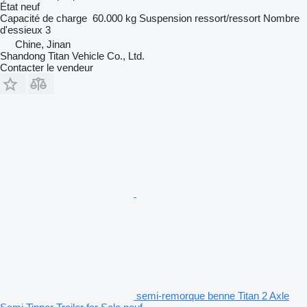
État
neuf
Capacité de charge
60.000 kg
Suspension
ressort/ressort
Nombre
d'essieux
3
Chine, Jinan
Shandong Titan Vehicle Co., Ltd.
Contacter le vendeur
semi-remorque benne Titan 2 Axle