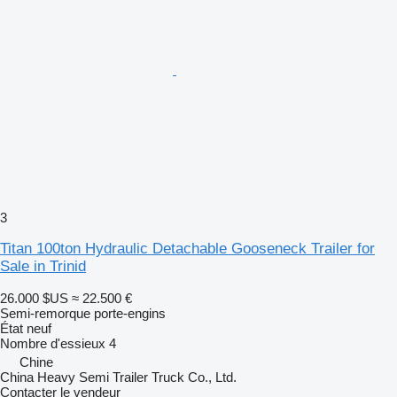
3
Titan 100ton Hydraulic Detachable Gooseneck Trailer for
Sale in Trinid
26.000 $US
≈ 22.500 €
Semi-remorque porte-engins
État
neuf
Nombre d'essieux
4
Chine
China Heavy Semi Trailer Truck Co., Ltd.
Contacter le vendeur