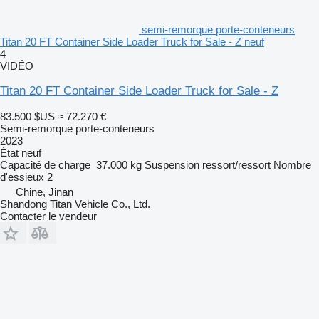
semi-remorque porte-conteneurs
Titan 20 FT Container Side Loader Truck for Sale - Z neuf
4
VIDÉO
Titan 20 FT Container Side Loader Truck for Sale - Z
83.500 $US
≈ 72.270 €
Semi-remorque porte-conteneurs
2023
État
neuf
Capacité de charge
37.000 kg
Suspension
ressort/ressort
Nombre
d'essieux
2
Chine, Jinan
Shandong Titan Vehicle Co., Ltd.
Contacter le vendeur