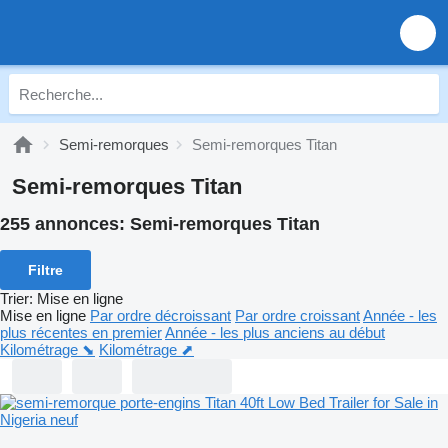
Semi-remorques
Semi-remorques Titan
Semi-remorques Titan
255 annonces:
Semi-remorques Titan
Filtre
Trier
:
Mise en ligne
Mise en ligne
Par ordre décroissant
Par ordre croissant
Année - les
plus récentes en premier
Année - les plus anciens au début
Kilométrage ⬊
Kilométrage ⬈