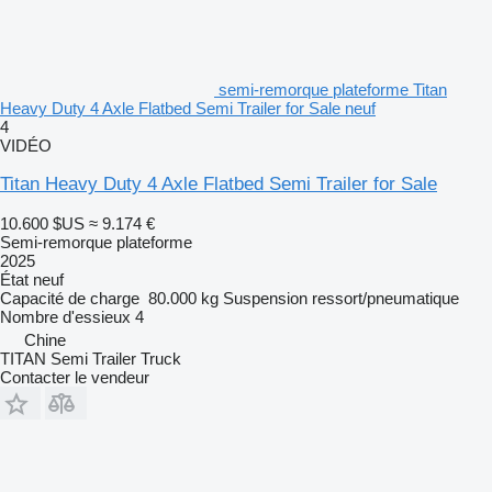
semi-remorque plateforme Titan
Heavy Duty 4 Axle Flatbed Semi Trailer for Sale neuf
4
VIDÉO
Titan Heavy Duty 4 Axle Flatbed Semi Trailer for Sale
10.600 $US
≈ 9.174 €
Semi-remorque plateforme
2025
État
neuf
Capacité de charge
80.000 kg
Suspension
ressort/pneumatique
Nombre d'essieux
4
Chine
TITAN Semi Trailer Truck
Contacter le vendeur