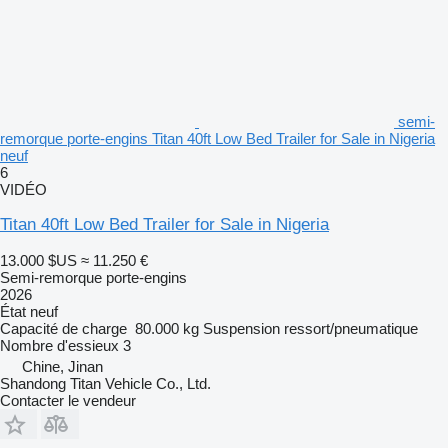
semi-
remorque porte-engins Titan 40ft Low Bed Trailer for Sale in Nigeria
neuf
6
VIDÉO
Titan 40ft Low Bed Trailer for Sale in Nigeria
13.000 $US
≈ 11.250 €
Semi-remorque porte-engins
2026
État
neuf
Capacité de charge
80.000 kg
Suspension
ressort/pneumatique
Nombre d'essieux
3
Chine, Jinan
Shandong Titan Vehicle Co., Ltd.
Contacter le vendeur