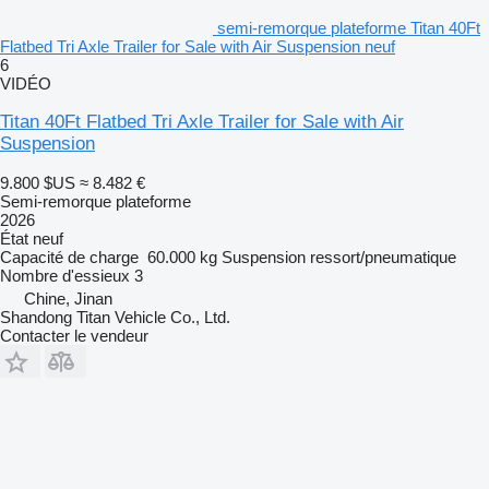
semi-remorque plateforme Titan 40Ft
Flatbed Tri Axle Trailer for Sale with Air Suspension neuf
6
VIDÉO
Titan 40Ft Flatbed Tri Axle Trailer for Sale with Air
Suspension
9.800 $US
≈ 8.482 €
Semi-remorque plateforme
2026
État
neuf
Capacité de charge
60.000 kg
Suspension
ressort/pneumatique
Nombre d'essieux
3
Chine, Jinan
Shandong Titan Vehicle Co., Ltd.
Contacter le vendeur