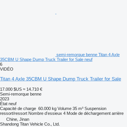
semi-remorque benne Titan 4 Axle
35CBM U Shape Dump Truck Trailer for Sale neuf
6
VIDÉO
Titan 4 Axle 35CBM U Shape Dump Truck Trailer for Sale
17.000 $US
≈ 14.710 €
Semi-remorque benne
2023
État
neuf
Capacité de charge
60.000 kg
Volume
35 m³
Suspension
ressort/ressort
Nombre d'essieux
4
Mode de déchargement
arrière
Chine, Jinan
Shandong Titan Vehicle Co., Ltd.