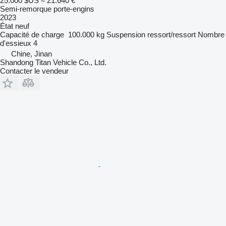
25.000 $US
≈ 21.640 €
Semi-remorque porte-engins
2023
État
neuf
Capacité de charge
100.000 kg
Suspension
ressort/ressort
Nombre
d'essieux
4
Chine, Jinan
Shandong Titan Vehicle Co., Ltd.
Contacter le vendeur