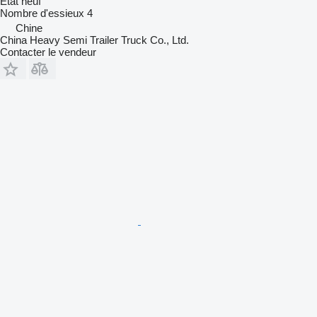
État
neuf
Nombre d'essieux
4
Chine
China Heavy Semi Trailer Truck Co., Ltd.
Contacter le vendeur