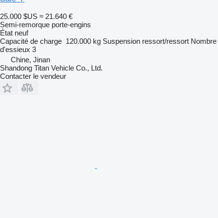
25.000 $US
≈ 21.640 €
Semi-remorque porte-engins
État
neuf
Capacité de charge
120.000 kg
Suspension
ressort/ressort
Nombre
d'essieux
3
Chine, Jinan
Shandong Titan Vehicle Co., Ltd.
Contacter le vendeur