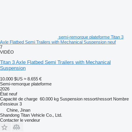
semi-remorque plateforme Titan 3
Axle Flatbed Semi Trailers with Mechanical Suspension neuf
7
VIDÉO
Titan 3 Axle Flatbed Semi Trailers with Mechanical
Suspension
10.000 $US
≈ 8.655 €
Semi-remorque plateforme
2026
État
neuf
Capacité de charge
60.000 kg
Suspension
ressort/ressort
Nombre
d'essieux
3
Chine, Jinan
Shandong Titan Vehicle Co., Ltd.
Contacter le vendeur