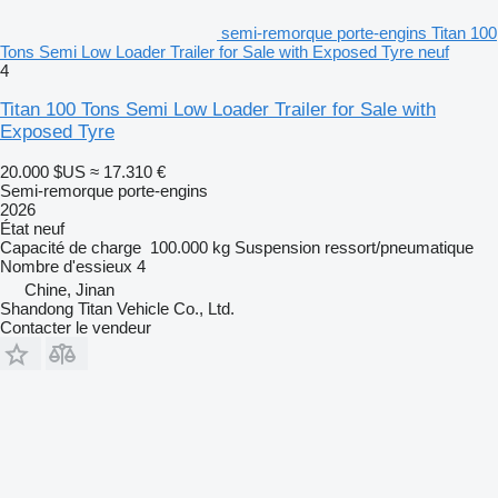
semi-remorque porte-engins Titan 100
Tons Semi Low Loader Trailer for Sale with Exposed Tyre neuf
4
Titan 100 Tons Semi Low Loader Trailer for Sale with
Exposed Tyre
20.000 $US
≈ 17.310 €
Semi-remorque porte-engins
2026
État
neuf
Capacité de charge
100.000 kg
Suspension
ressort/pneumatique
Nombre d'essieux
4
Chine, Jinan
Shandong Titan Vehicle Co., Ltd.
Contacter le vendeur