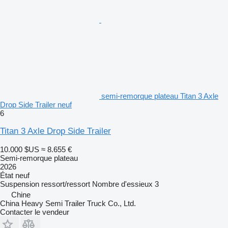
semi-remorque plateau Titan 3 Axle
Drop Side Trailer neuf
6
Titan 3 Axle Drop Side Trailer
10.000 $US
≈ 8.655 €
Semi-remorque plateau
2026
État
neuf
Suspension
ressort/ressort
Nombre d'essieux
3
Chine
China Heavy Semi Trailer Truck Co., Ltd.
Contacter le vendeur