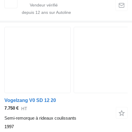
depuis
12
ans sur Autoline
Vogelzang V0 SD 12 20
7.750 €
HT
Semi-remorque à rideaux coulissants
1997