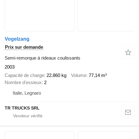
Vogelzang
Prix sur demande
Semi-remorque à rideaux coulissants
2003
Capacité de charge
22.860 kg
Volume
77,14 m³
Nombre d'essieux
2
Italie, Legnaro
TR TRUCKS SRL