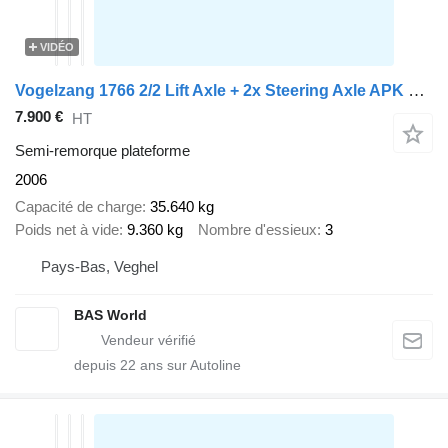
VIDÉO
Vogelzang 1766 2/2 Lift Axle + 2x Steering Axle APK 03/2027
7.900 €
HT
Semi-remorque plateforme
2006
Capacité de charge
35.640 kg
Poids net à vide
9.360 kg
Nombre d'essieux
3
Pays-Bas, Veghel
BAS World
depuis
22
ans sur Autoline