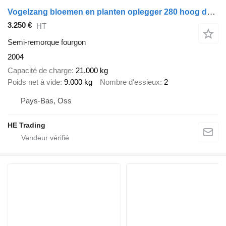
Vogelzang bloemen en planten oplegger 280 hoog deuren voor en achter, laad
3.250 €
HT
Semi-remorque fourgon
2004
Capacité de charge
21.000 kg
Poids net à vide
9.000 kg
Nombre d'essieux
2
Pays-Bas, Oss
HE Trading