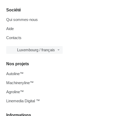
Société
Qui sommes-nous
Aide
Contacts
Luxembourg / français
Nos projets
Autoline™
Machineryline™
Agroline™
Linemedia Digital ™
Informations