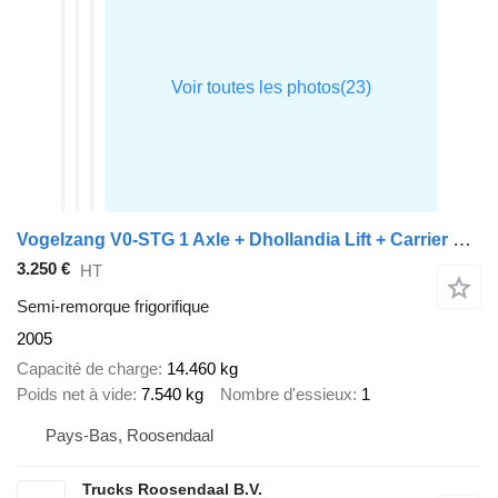
Vogelzang V0-STG 1 Axle + Dhollandia Lift + Carrier Vector 1850
3.250 €
HT
Semi-remorque frigorifique
2005
Capacité de charge
14.460 kg
Poids net à vide
7.540 kg
Nombre d'essieux
1
Pays-Bas, Roosendaal
Trucks Roosendaal B.V.