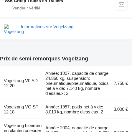
VSB Groep Trucks en Trailers
Informations sur Vogelzang
Prix de semi-remorques Vogelzang
Année: 1997, capacité de charge:
24.860 kg, suspension:
Vogelzang V0 SD
pneumatique/pneumatique, poids
7.750 €
12 20
net à vide: 7.140 kg, nombre
d'essieux: 2
Vogelzang VO ST
Année: 1997, poids net à vide:
3.000 €
12 18
8.010 kg, nombre d'essieux: 2
Vogelzang bloemen
Année: 2004, capacité de charge:
en planten oplegger