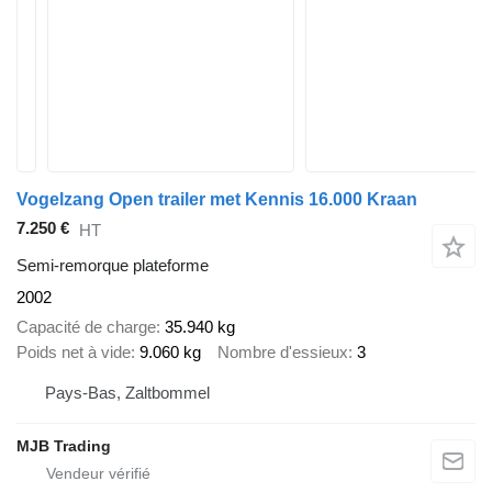
Vogelzang Open trailer met Kennis 16.000 Kraan
7.250 €
HT
Semi-remorque plateforme
2002
Capacité de charge
35.940 kg
Poids net à vide
9.060 kg
Nombre d'essieux
3
Pays-Bas, Zaltbommel
MJB Trading