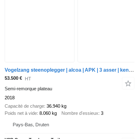
Vogelzang steenoplegger | alcoa | APK | 3 asser | kennis 14r joystick
53.500 €
HT
Semi-remorque plateau
2018
Capacité de charge
36.940 kg
Poids net à vide
8.060 kg
Nombre d'essieux
3
Pays-Bas, Druten