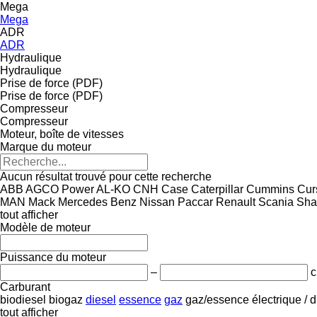
Mega
Mega
ADR
ADR
Hydraulique
Hydraulique
Prise de force (PDF)
Prise de force (PDF)
Compresseur
Compresseur
Moteur, boîte de vitesses
Marque du moteur
Aucun résultat trouvé pour cette recherche
ABB
AGCO Power
AL-KO
CNH
Case
Caterpillar
Cummins
Cur
MAN
Mack
Mercedes Benz
Nissan
Paccar
Renault
Scania
Sha
tout afficher
Modèle de moteur
Puissance du moteur
–
c
Carburant
biodiesel
biogaz
diesel
essence
gaz
gaz/essence
électrique / 
tout afficher