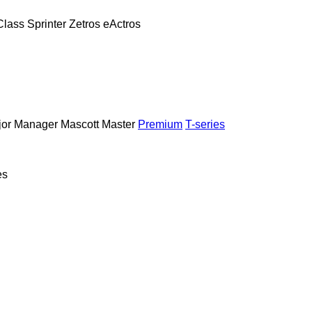
Class
Sprinter
Zetros
eActros
or
Manager
Mascott
Master
Premium
T-series
es