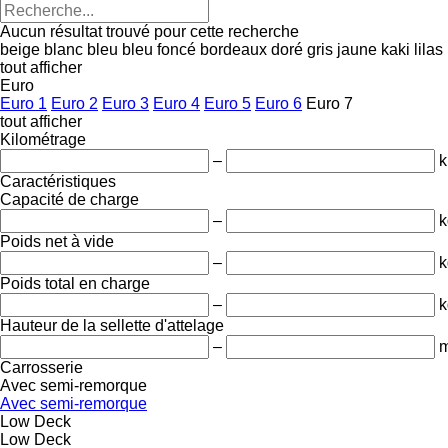
Aucun résultat trouvé pour cette recherche
beige
blanc
bleu
bleu foncé
bordeaux
doré
gris
jaune
kaki
lilas
tout afficher
Euro
Euro 1
Euro 2
Euro 3
Euro 4
Euro 5
Euro 6
Euro 7
tout afficher
Kilométrage
–
Caractéristiques
Capacité de charge
–
k
Poids net à vide
–
k
Poids total en charge
–
k
Hauteur de la sellette d'attelage
–
Carrosserie
Avec semi-remorque
Avec semi-remorque
Low Deck
Low Deck