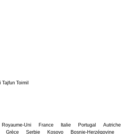
i
Tajfun
Toimil
Royaume-Uni
France
Italie
Portugal
Autriche
Grèce
Serbie
Kosovo
Bosnie-Herzégovine