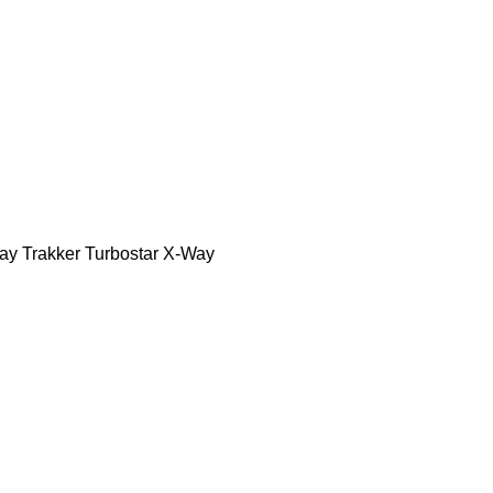
ay
Trakker
Turbostar
X-Way