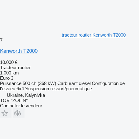
tracteur routier Kenworth T2000
7
Kenworth T2000
10.000 €
Tracteur routier
1.000 km
Euro 3
Puissance
500 ch (368 kW)
Carburant
diesel
Configuration de
l'essieu
6x4
Suspension
ressort/pneumatique
Ukraine, Kalynivka
TOV "ZOLIN"
Contacter le vendeur