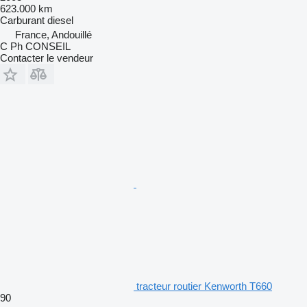
623.000 km
Carburant
diesel
France, Andouillé
C Ph CONSEIL
Contacter le vendeur
tracteur routier Kenworth T660
90