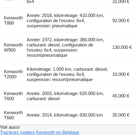
6x4
31.000 €
Année: 2018, kilométrage: 410.000 km,
Kenworth
configuration de l'essieu: 6x4,
92.000 €
T880
suspension: pneumatique
Année: 1972, kilométrage: 380.000 km,
Kenworth
carburant: diesel, configuration de
130.000 €
W900
l'essieu: 6x4, suspension:
ressort/pneumatique
Kilométrage: 1.000 km, carburant: diesel,
Kenworth
configuration de l'essieu: 6x4,
10.000 €
T2000
suspension: ressort/pneumatique
Kenworth
Année: 2003, kilométrage: 620.000 km,
45.000 €
T600
carburant: diesel
Kenworth
Année: 2014, kilométrage: 830.000 km
35.000 €
T660
Voir aussi
Tracteurs routiers Kenworth en Belgique