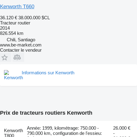
Kenworth T660
36.120 €
38.000.000 $CL
Tracteur routier
2014
826.554 km
Chili, Santiago
www.be-market.com
Contacter le vendeur
Informations sur Kenworth
Prix de tracteurs routiers Kenworth
Année: 1999, kilométrage: 750.000 -
26.000 €
Kenworth
790.000 km, configuration de l'essieu:
-
T800