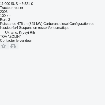
11.000 $US
≈ 9.521 €
Tracteur routier
2003
100 km
Euro 3
Puissance
475 ch (349 kW)
Carburant
diesel
Configuration de
l'essieu
6x4
Suspension
ressort/pneumatique
Ukraine, Kryvyi Rih
TOV "ZOLIN"
Contacter le vendeur