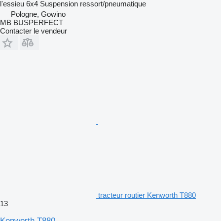
l'essieu
6x4
Suspension
ressort/pneumatique
Pologne, Gowino
MB BUSPERFECT
Contacter le vendeur
tracteur routier Kenworth T880
13
Kenworth T880