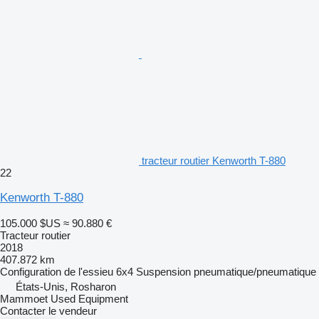
tracteur routier Kenworth T-880
22
Kenworth T-880
105.000 $US
≈ 90.880 €
Tracteur routier
2018
407.872 km
Configuration de l'essieu
6x4
Suspension
pneumatique/pneumatique
États-Unis, Rosharon
Mammoet Used Equipment
Contacter le vendeur