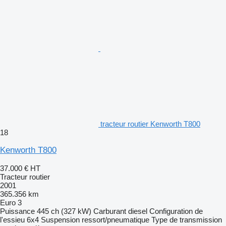
tracteur routier Kenworth T800
18
Kenworth T800
37.000 €
HT
Tracteur routier
2001
365.356 km
Euro 3
Puissance
445 ch (327 kW)
Carburant
diesel
Configuration de
l'essieu
6x4
Suspension
ressort/pneumatique
Type de transmission