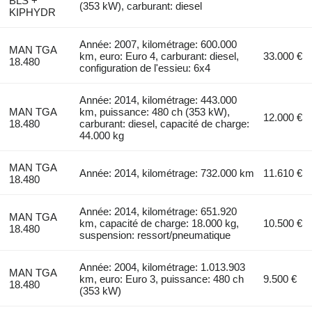
BLS +
(353 kW), carburant: diesel
KIPHYDR
Année: 2007, kilométrage: 600.000
MAN TGA
km, euro: Euro 4, carburant: diesel,
33.000 €
18.480
configuration de l'essieu: 6x4
Année: 2014, kilométrage: 443.000
MAN TGA
km, puissance: 480 ch (353 kW),
12.000 €
18.480
carburant: diesel, capacité de charge:
44.000 kg
MAN TGA
Année: 2014, kilométrage: 732.000 km
11.610 €
18.480
Année: 2014, kilométrage: 651.920
MAN TGA
km, capacité de charge: 18.000 kg,
10.500 €
18.480
suspension: ressort/pneumatique
Année: 2004, kilométrage: 1.013.903
MAN TGA
km, euro: Euro 3, puissance: 480 ch
9.500 €
18.480
(353 kW)