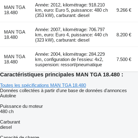
Année: 2012, kilométrage: 918.210
MAN TGA
km, euro: Euro 5, puissance: 480 ch
9.266 €
18.480
(353 kW), carburant: diesel
Année: 2007, kilométrage: 706.797
MAN TGA
km, euro: Euro 4, puissance: 440 ch
8.200 €
18.480
(323 kW), carburant: diesel
Année: 2004, kilométrage: 284.229
MAN TGA
km, configuration de l'essieu: 4x2,
7.500 €
18.480
suspension: ressort/pneumatique
Caractéristiques principales MAN TGA 18.480 :
Toutes les spécifications MAN TGA 18.480
Données collectées à partir d'une base de données d'annonces
Autoline
Puissance du moteur
480 ch
Carburant
diesel
Capacité de charge