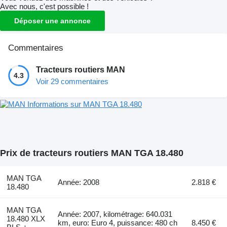
Avec nous, c'est possible !
Déposer une annonce
Commentaires
Tracteurs routiers MAN
4.3
Voir 29 commentaires
Informations sur MAN TGA 18.480
Prix de tracteurs routiers MAN TGA 18.480
MAN TGA
Année: 2008
2.818 €
18.480
MAN TGA
Année: 2007, kilométrage: 640.031
18.480 XLX
km, euro: Euro 4, puissance: 480 ch
8.450 €