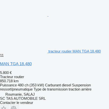
tracteur routier MAN TGA 18.480
11
MAN TGA 18.480
5.800 €
Tracteur routier
850.718 km
Puissance
480 ch (353 kW)
Carburant
diesel
Suspension
ressort/pneumatique
Type de transmission
traction arrière
Roumanie, SALAJ
SC TAS AUTOMOBILE SRL
Contacter le vendeur