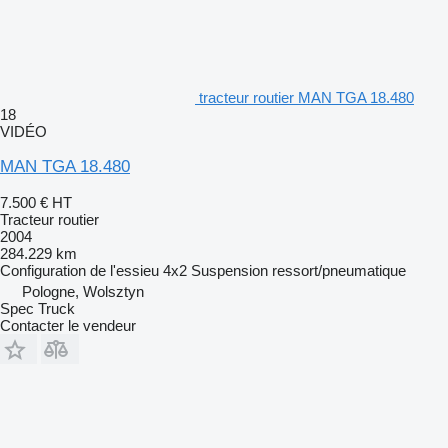
tracteur routier MAN TGA 18.480
18
VIDÉO
MAN TGA 18.480
7.500 €
HT
Tracteur routier
2004
284.229 km
Configuration de l'essieu
4x2
Suspension
ressort/pneumatique
Pologne, Wolsztyn
Spec Truck
Contacter le vendeur