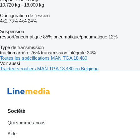
10.720 kg
-
18.000 kg
Configuration de l'essieu
4x2
73%
4x4
24%
Suspension
ressort/pneumatique
85%
pneumatique/pneumatique
12%
Type de transmission
traction arrière
76%
transmission intégrale
24%
Toutes les spécifications MAN TGA 18.480
Voir aussi
Tracteurs routiers MAN TGA 18.480 en Belgique
Société
Qui sommes-nous
Aide