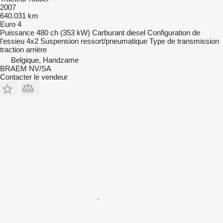
2007
640.031 km
Euro 4
Puissance
480 ch (353 kW)
Carburant
diesel
Configuration de
l'essieu
4x2
Suspension
ressort/pneumatique
Type de transmission
traction arrière
Belgique, Handzame
BRAEM NV/SA
Contacter le vendeur