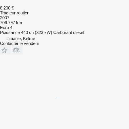
8.200 €
Tracteur routier
2007
706.797 km
Euro 4
Puissance
440 ch (323 kW)
Carburant
diesel
Lituanie, Kelmė
Contacter le vendeur