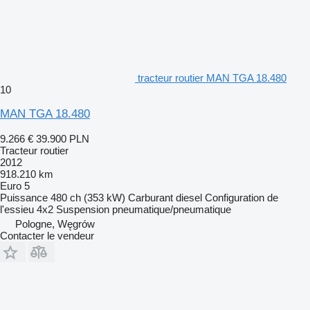
tracteur routier MAN TGA 18.480
10
MAN TGA 18.480
9.266 €
39.900 PLN
Tracteur routier
2012
918.210 km
Euro 5
Puissance
480 ch (353 kW)
Carburant
diesel
Configuration de
l'essieu
4x2
Suspension
pneumatique/pneumatique
Pologne, Węgrów
Contacter le vendeur