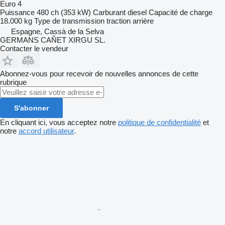
Euro 4
Puissance
480 ch (353 kW)
Carburant
diesel
Capacité de charge
18.000 kg
Type de transmission
traction arrière
Espagne, Cassà de la Selva
GERMANS CAÑET XIRGU SL.
Contacter le vendeur
Abonnez-vous pour recevoir de nouvelles annonces de cette
rubrique
S'abonner
En cliquant ici, vous acceptez notre
politique de confidentialité
et
notre
accord utilisateur
.