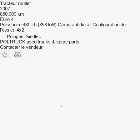
Tracteur routier
2007
860.000 km
Euro 4
Puissance
480 ch (353 kW)
Carburant
diesel
Configuration de
l'essieu
4x2
Pologne, Siedlec
POLTRUCK used trucks & spare parts
Contacter le vendeur