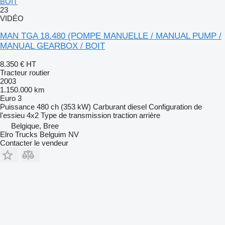
BOIT
23
VIDÉO
MAN TGA 18.480 (POMPE MANUELLE / MANUAL PUMP /
MANUAL GEARBOX / BOIT
8.350 €
HT
Tracteur routier
2003
1.150.000 km
Euro 3
Puissance
480 ch (353 kW)
Carburant
diesel
Configuration de
l'essieu
4x2
Type de transmission
traction arrière
Belgique, Bree
Elro Trucks Belguim NV
Contacter le vendeur