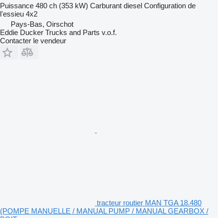
Puissance
480 ch (353 kW)
Carburant
diesel
Configuration de
l'essieu
4x2
Pays-Bas, Oirschot
Eddie Ducker Trucks and Parts v.o.f.
Contacter le vendeur
tracteur routier MAN TGA 18.480
(POMPE MANUELLE / MANUAL PUMP / MANUAL GEARBOX /