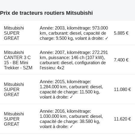
Prix de tracteurs routiers Mitsubishi
Mitsubishi
Année: 2003, kilométrage: 973.000
SUPER
km, carburant: diesel, capacité de
5.885 €
GREAT
charge: 9.500 kg, volant à droite: ✓
Mitsubishi
Année: 2007, kilométrage: 272.291
CANTER 3 C
km, puissance: 146 ch (107 kW),
7.400 €
15 - BE Mini
carburant: diesel, configuration de
Trekker - SZM
l'essieu: 4x2
Année: 2015, kilométrage:
Mitsubishi
1.284.000 km, carburant: diesel,
SUPER
11.080 €
capacité de charge: 11.500 kg,
GREAT
volant à droite: ✓
Année: 2016, kilométrage:
Mitsubishi
1.030.000 km, carburant: diesel,
SUPER
11.620 €
capacité de charge: 38.580 kg,
GREAT
volant à droite: ✓