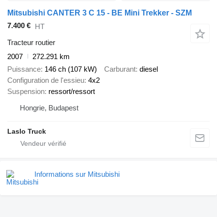
Mitsubishi CANTER 3 C 15 - BE Mini Trekker - SZM
7.400 €
HT
Tracteur routier
2007
272.291 km
Puissance
146 ch (107 kW)
Carburant
diesel
Configuration de l'essieu
4x2
Suspension
ressort/ressort
Hongrie, Budapest
Laslo Truck
Informations sur Mitsubishi