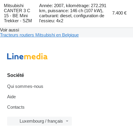
Mitsubishi
Année: 2007, kilométrage: 272.291
CANTER 3 C
km, puissance: 146 ch (107 kW),
7.400 €
15 - BE Mini
carburant: diesel, configuration de
Trekker - SZM
l'essieu: 4x2
Voir aussi
Tracteurs routiers Mitsubishi en Belgique
Société
Qui sommes-nous
Aide
Contacts
Luxembourg / français