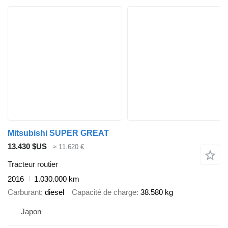
Mitsubishi SUPER GREAT
13.430 $US
≈ 11.620 €
Tracteur routier
2016
1.030.000 km
Carburant
diesel
Capacité de charge
38.580 kg
Japon