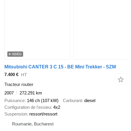
VIDÉO
Mitsubishi CANTER 3 C 15 - BE Mini Trekker - SZM
7.400 €
HT
Tracteur routier
2007
272.291 km
Puissance
146 ch (107 kW)
Carburant
diesel
Configuration de l'essieu
4x2
Suspension
ressort/ressort
Roumanie, Bucharest