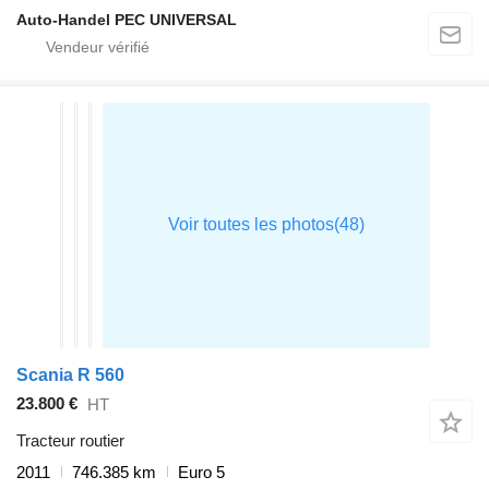
Auto-Handel PEC UNIVERSAL
Scania R 560
23.800 €
HT
Tracteur routier
2011
746.385 km
Euro 5