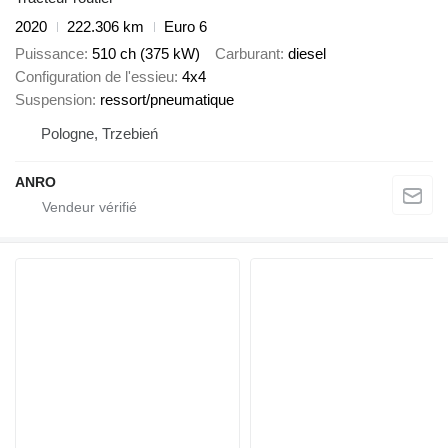
2020
222.306 km
Euro 6
Puissance
510 ch (375 kW)
Carburant
diesel
Configuration de l'essieu
4x4
Suspension
ressort/pneumatique
Pologne, Trzebień
ANRO