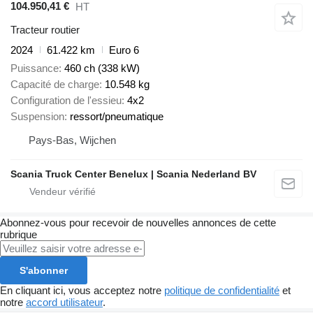
104.950,41 €
HT
Tracteur routier
2024
61.422 km
Euro 6
Puissance
460 ch (338 kW)
Capacité de charge
10.548 kg
Configuration de l'essieu
4x2
Suspension
ressort/pneumatique
Pays-Bas, Wijchen
Scania Truck Center Benelux | Scania Nederland BV
Abonnez-vous pour recevoir de nouvelles annonces de cette
rubrique
S'abonner
En cliquant ici, vous acceptez notre
politique de confidentialité
et
notre
accord utilisateur
.