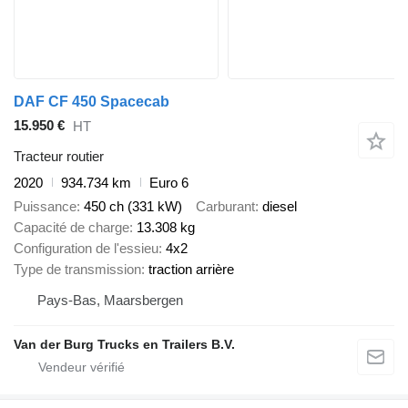
DAF CF 450 Spacecab
15.950 €
HT
Tracteur routier
2020
934.734 km
Euro 6
Puissance
450 ch (331 kW)
Carburant
diesel
Capacité de charge
13.308 kg
Configuration de l'essieu
4x2
Type de transmission
traction arrière
Pays-Bas, Maarsbergen
Van der Burg Trucks en Trailers B.V.