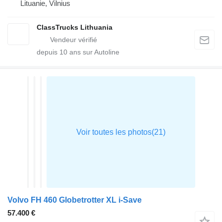
Lituanie, Vilnius
ClassTrucks Lithuania
depuis
10
ans sur Autoline
Volvo FH 460 Globetrotter XL i-Save
57.400 €