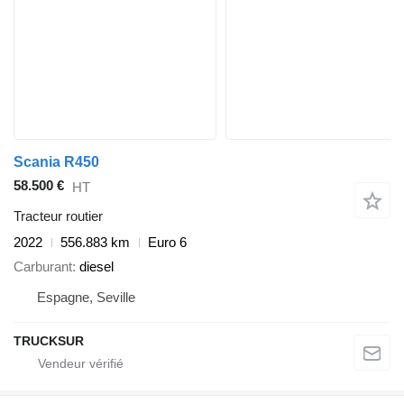
Scania R450
58.500 €
HT
Tracteur routier
2022
556.883 km
Euro 6
Carburant
diesel
Espagne, Seville
TRUCKSUR