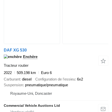
DAF XG 530
Enchère
Tracteur routier
2022
509.198 km
Euro 6
Carburant
diesel
Configuration de l'essieu
6x2
Suspension
pneumatique/pneumatique
Royaume-Uni, Doncaster
Commercial Vehicle Auctions Ltd