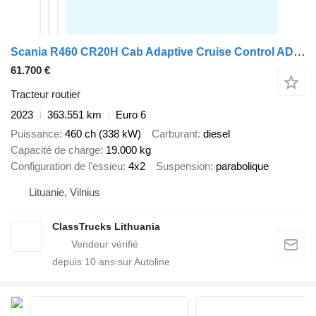
Scania R460 CR20H Cab Adaptive Cruise Control ADAS Package
61.700 €
Tracteur routier
2023
363.551 km
Euro 6
Puissance
460 ch (338 kW)
Carburant
diesel
Capacité de charge
19.000 kg
Configuration de l'essieu
4x2
Suspension
parabolique
Lituanie, Vilnius
ClassTrucks Lithuania
depuis
10
ans sur Autoline