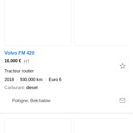
Volvo FM 420
16.000 €
HT
Tracteur routier
2018
930.000 km
Euro 6
Carburant
diesel
Pologne, Bełchatów