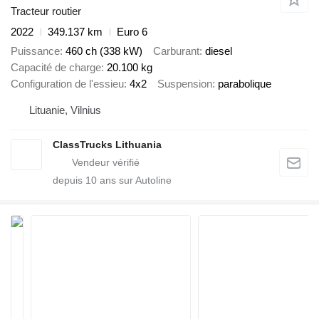
Tracteur routier
2022
349.137 km
Euro 6
Puissance
460 ch (338 kW)
Carburant
diesel
Capacité de charge
20.100 kg
Configuration de l'essieu
4x2
Suspension
parabolique
Lituanie, Vilnius
ClassTrucks Lithuania
depuis
10
ans sur Autoline