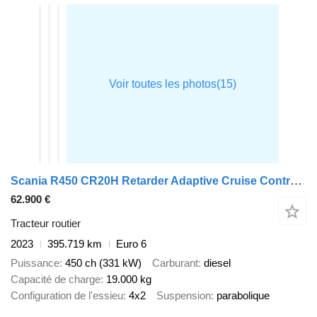
Scania R450 CR20H Retarder Adaptive Cruise Control ADAS Package
62.900 €
Tracteur routier
2023
395.719 km
Euro 6
Puissance
450 ch (331 kW)
Carburant
diesel
Capacité de charge
19.000 kg
Configuration de l'essieu
4x2
Suspension
parabolique