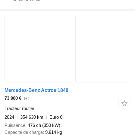
Mercedes-Benz Actros 1848
73.900 €
HT
Tracteur routier
2024
354.630 km
Euro 6
Puissance
476 ch (350 kW)
Capacité de charge
9.814 kg