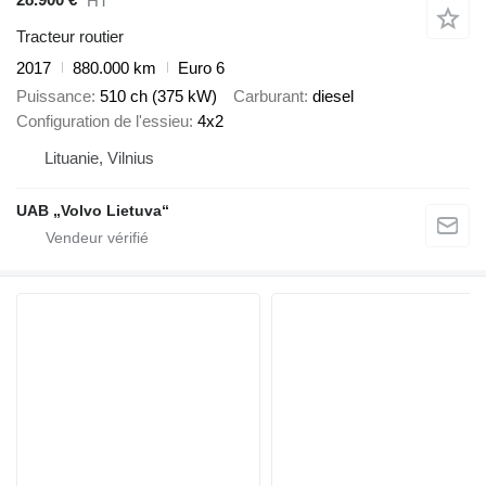
HT
Tracteur routier
2017
880.000 km
Euro 6
Puissance
510 ch (375 kW)
Carburant
diesel
Configuration de l'essieu
4x2
Lituanie, Vilnius
UAB „Volvo Lietuva“