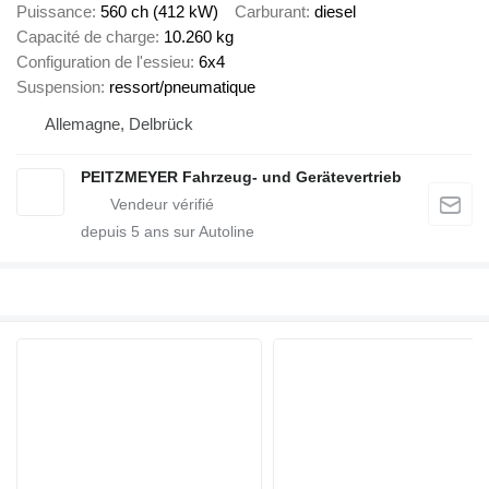
Puissance
560 ch (412 kW)
Carburant
diesel
Capacité de charge
10.260 kg
Configuration de l'essieu
6x4
Suspension
ressort/pneumatique
Allemagne, Delbrück
PEITZMEYER Fahrzeug- und Gerätevertrieb
depuis
5
ans sur Autoline