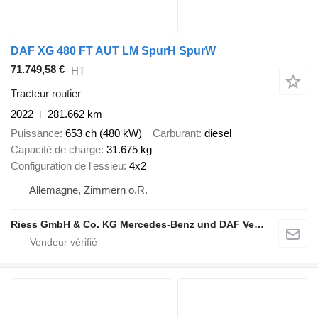
DAF XG 480 FT AUT LM SpurH SpurW
71.749,58 €
HT
Tracteur routier
2022
281.662 km
Puissance
653 ch (480 kW)
Carburant
diesel
Capacité de charge
31.675 kg
Configuration de l'essieu
4x2
Allemagne, Zimmern o.R.
Riess GmbH & Co. KG Mercedes-Benz und DAF Vertragspartner