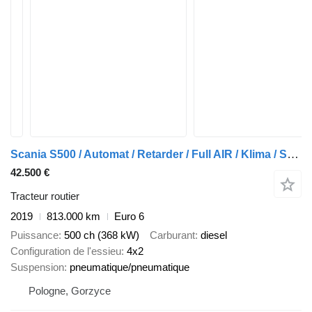
Scania S500 / Automat / Retarder / Full AIR / Klima / Skory / Navi / Le
42.500 €
Tracteur routier
2019
813.000 km
Euro 6
Puissance
500 ch (368 kW)
Carburant
diesel
Configuration de l'essieu
4x2
Suspension
pneumatique/pneumatique
Pologne, Gorzyce