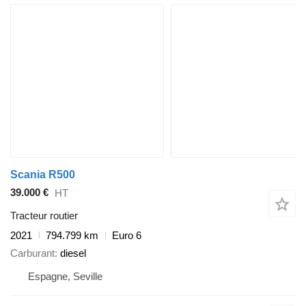
Scania R500
39.000 €
HT
Tracteur routier
2021
794.799 km
Euro 6
Carburant
diesel
Espagne, Seville