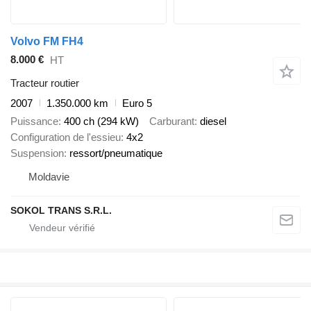
Volvo FM FH4
8.000 €
HT
Tracteur routier
2007
1.350.000 km
Euro 5
Puissance
400 ch (294 kW)
Carburant
diesel
Configuration de l'essieu
4x2
Suspension
ressort/pneumatique
Moldavie
SOKOL TRANS S.R.L.