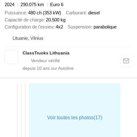
2024
290.075 km
Euro 6
Puissance
480 ch (353 kW)
Carburant
diesel
Capacité de charge
20.500 kg
Configuration de l'essieu
4x2
Suspension
parabolique
Lituanie, Vilnius
ClassTrucks Lithuania
depuis
10
ans sur Autoline