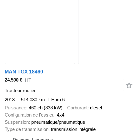
MAN TGX 18460
24.500 €
HT
Tracteur routier
2018
514.030 km
Euro 6
Puissance
460 ch (338 kW)
Carburant
diesel
Configuration de l'essieu
4x4
Suspension
pneumatique/pneumatique
Type de transmission
transmission intégrale
Pologne, Limanowa