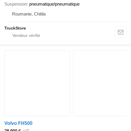
Suspension
pneumatique/pneumatique
Roumanie, Chitila
TruckStore
Volvo FH500
28.900 €