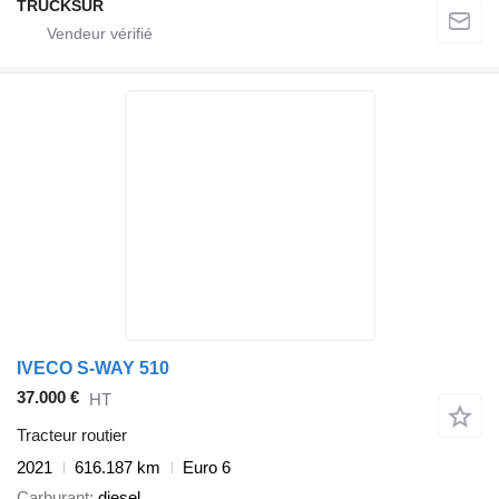
TRUCKSUR
IVECO S-WAY 510
37.000 €
HT
Tracteur routier
2021
616.187 km
Euro 6
Carburant
diesel