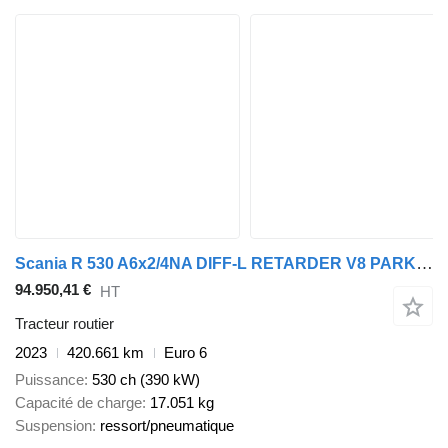
Scania R 530 A6x2/4NA DIFF-L RETARDER V8 PARK AIRCO ACC
94.950,41 €
HT
Tracteur routier
2023
420.661 km
Euro 6
Puissance
530 ch (390 kW)
Capacité de charge
17.051 kg
Suspension
ressort/pneumatique