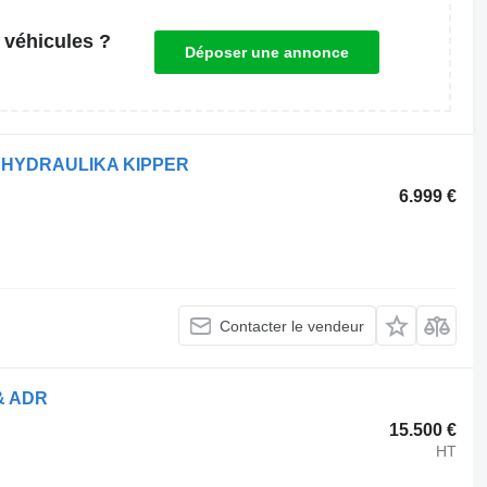
 véhicules ?
Déposer une annonce
T HYDRAULIKA KIPPER
6.999 €
Contacter le vendeur
 & ADR
15.500 €
HT