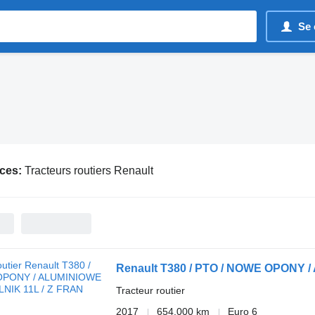
Se 
ces:
Tracteurs routiers Renault
Renault T380 / PTO / NOWE OPONY /
Tracteur routier
2017
654.000 km
Euro 6