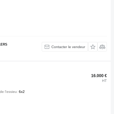
LERS
Contacter le vendeur
16.000 €
HT
de l'essieu
6x2