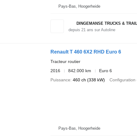
Pays-Bas, Hoogerheide
DINGEMANSE TRUCKS & TRAI
depuis
21
ans sur Autoline
Renault T 460 6X2 RHD Euro 6
Tracteur routier
2016
842.000 km
Euro 6
Puissance
460 ch (338 kW)
Configuration 
Pays-Bas, Hoogerheide