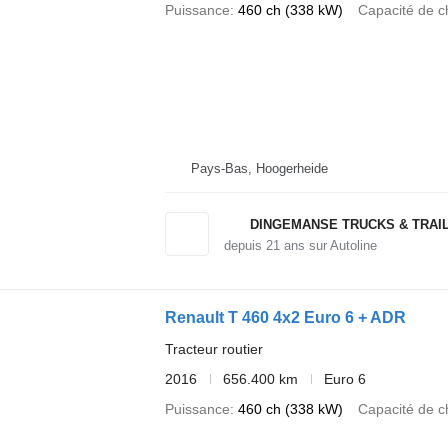
Puissance
460 ch (338 kW)
Capacité de c
Pays-Bas, Hoogerheide
DINGEMANSE TRUCKS & TRAI
depuis
21
ans sur Autoline
Renault T 460 4x2 Euro 6 + ADR
Tracteur routier
2016
656.400 km
Euro 6
Puissance
460 ch (338 kW)
Capacité de c