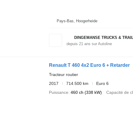
Pays-Bas, Hoogerheide
DINGEMANSE TRUCKS & TRAI
depuis
21
ans sur Autoline
Renault T 460 4x2 Euro 6 + Retarder
Tracteur routier
2017
714.500 km
Euro 6
Puissance
460 ch (338 kW)
Capacité de c