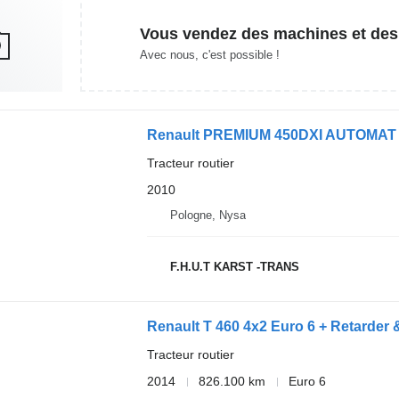
Vous vendez des machines et des
Avec nous, c'est possible !
Renault PREMIUM 450DXI AUTOMA
Tracteur routier
2010
Pologne, Nysa
F.H.U.T KARST -TRANS
Renault T 460 4x2 Euro 6 + Retarder
Tracteur routier
2014
826.100 km
Euro 6