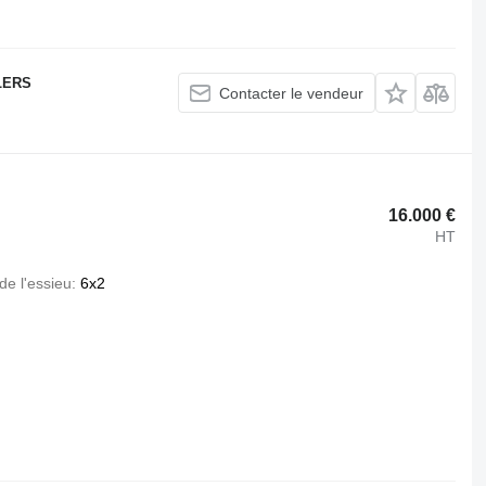
LERS
Contacter le vendeur
16.000 €
HT
de l'essieu
6x2