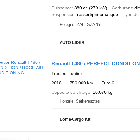
Puissance
380 ch (279 kW)
Carburant
di
Suspension
ressort/pneumatique
Type de 
Pologne, ZALESZANY
AUTO-LIDER
Renault T480 / PERFECT CONDITION
Tracteur routier
2018
750.000 km
Euro 6
Capacité de charge
10.070 kg
Hongrie, Sárkeresztes
Doma-Cargo Kft