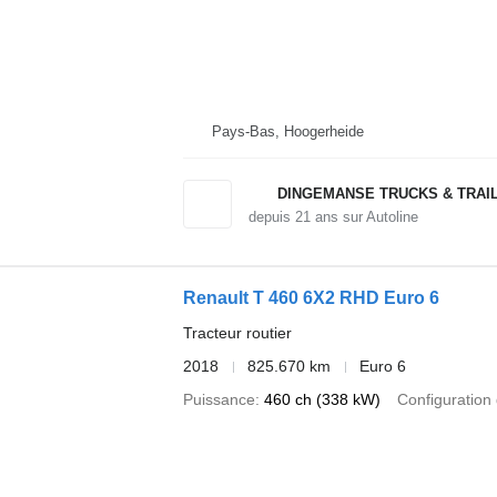
Pays-Bas, Hoogerheide
DINGEMANSE TRUCKS & TRAI
depuis
21
ans sur Autoline
Renault T 460 6X2 RHD Euro 6
Tracteur routier
2018
825.670 km
Euro 6
Puissance
460 ch (338 kW)
Configuration 