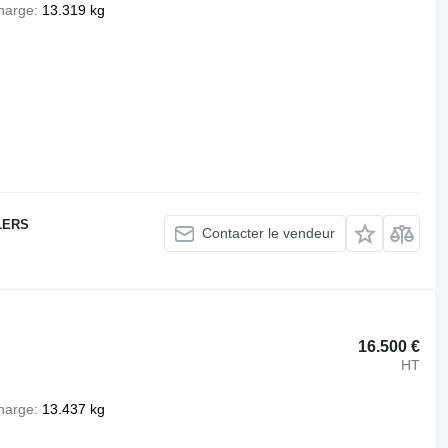
harge
13.319 kg
LERS
Contacter le vendeur
16.500 €
HT
harge
13.437 kg