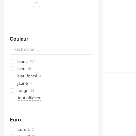
–
Couleur
blanc
bleu
bleu foncé
jaune
rouge
tout afficher
Euro
Euro 1