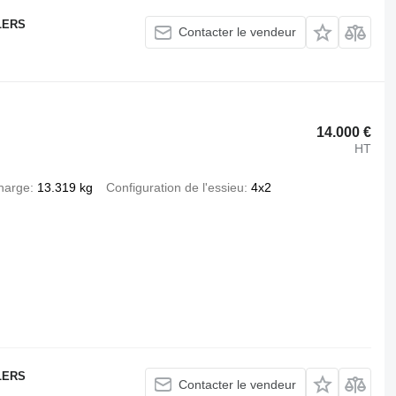
LERS
Contacter le vendeur
14.000 €
HT
harge
13.319 kg
Configuration de l'essieu
4x2
LERS
Contacter le vendeur