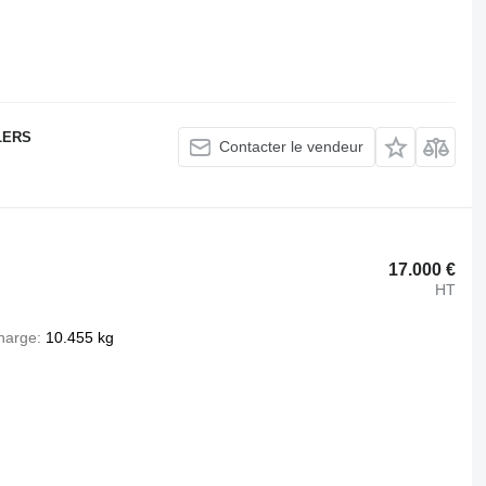
LERS
Contacter le vendeur
17.000 €
HT
harge
10.455 kg