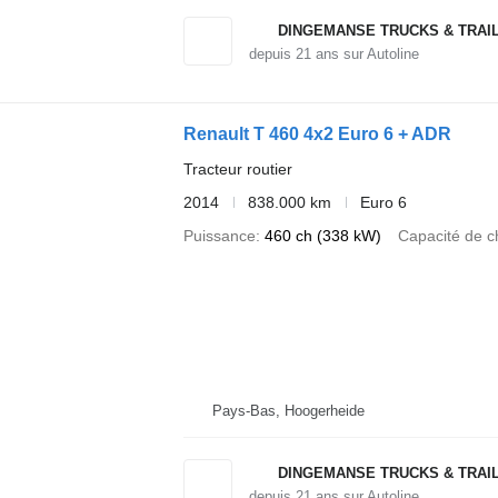
DINGEMANSE TRUCKS & TRAI
depuis
21
ans sur Autoline
Renault T 460 4x2 Euro 6 + ADR
Tracteur routier
2014
838.000 km
Euro 6
Puissance
460 ch (338 kW)
Capacité de c
Pays-Bas, Hoogerheide
DINGEMANSE TRUCKS & TRAI
depuis
21
ans sur Autoline