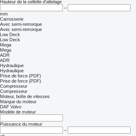
Hauteur de la sellette d'attelage
–
mm
Carrosserie
Avec semi-remorque
Avec semi-remorque
Low Deck
Low Deck
Mega
Mega
ADR
ADR
Hydraulique
Hydraulique
Prise de force (PDF)
Prise de force (PDF)
Compresseur
Compresseur
Moteur, boîte de vitesses
Marque du moteur
DAF
Volvo
Modèle de moteur
Puissance du moteur
–