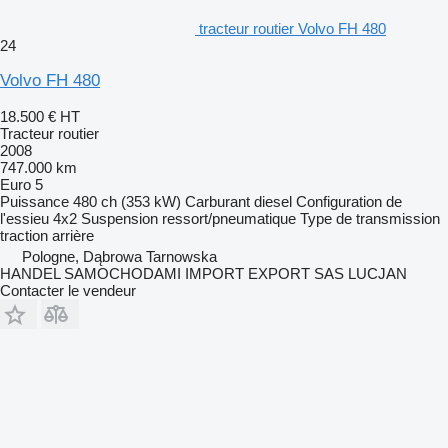
tracteur routier Volvo FH 480
24
Volvo FH 480
18.500 €
HT
Tracteur routier
2008
747.000 km
Euro 5
Puissance
480 ch (353 kW)
Carburant
diesel
Configuration de
l'essieu
4x2
Suspension
ressort/pneumatique
Type de transmission
traction arrière
Pologne, Dąbrowa Tarnowska
HANDEL SAMOCHODAMI IMPORT EXPORT SAS LUCJAN
Contacter le vendeur