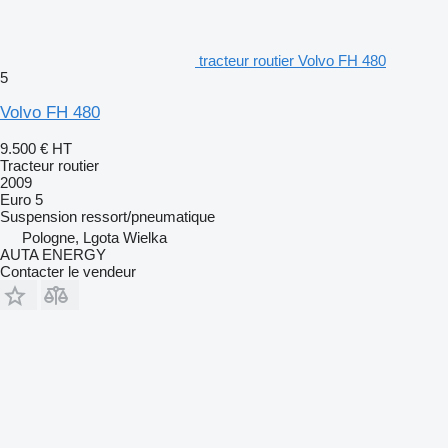
tracteur routier Volvo FH 480
5
Volvo FH 480
9.500 €
HT
Tracteur routier
2009
Euro 5
Suspension
ressort/pneumatique
Pologne, Lgota Wielka
AUTA ENERGY
Contacter le vendeur