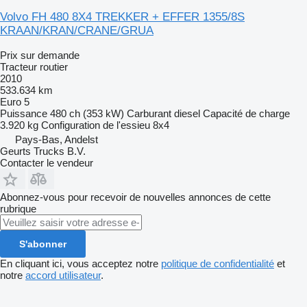
Volvo FH 480 8X4 TREKKER + EFFER 1355/8S
KRAAN/KRAN/CRANE/GRUA
Prix sur demande
Tracteur routier
2010
533.634 km
Euro 5
Puissance
480 ch (353 kW)
Carburant
diesel
Capacité de charge
3.920 kg
Configuration de l'essieu
8x4
Pays-Bas, Andelst
Geurts Trucks B.V.
Contacter le vendeur
Abonnez-vous pour recevoir de nouvelles annonces de cette
rubrique
S'abonner
En cliquant ici, vous acceptez notre
politique de confidentialité
et
notre
accord utilisateur
.