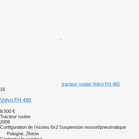
tracteur routier Volvo FH 480
16
Volvo FH 480
8.500 €
Tracteur routier
2008
Configuration de l'essieu
6x2
Suspension
ressort/pneumatique
Pologne, Złotow
Contacter le vendeur