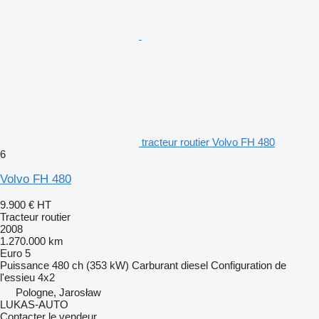
tracteur routier Volvo FH 480
6
Volvo FH 480
9.900 €
HT
Tracteur routier
2008
1.270.000 km
Euro 5
Puissance
480 ch (353 kW)
Carburant
diesel
Configuration de
l'essieu
4x2
Pologne, Jarosław
LUKAS-AUTO
Contacter le vendeur