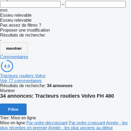
–
mm
Essieu relevable
Essieu relevable
Pas assez de filtres ?
Proposer une modification
Résultats de recherche:
-
montrer
Commentaires
4.3
Tracteurs routiers Volvo
Voir 77 commentaires
Résultats de recherche:
34 annonces
Montrer
34 annonces:
Tracteurs routiers Volvo FH 480
Filtre
Trier
:
Mise en ligne
Mise en ligne
Par ordre décroissant
Par ordre croissant
Année - les
plus récentes en premier
Année - les plus anciens au début