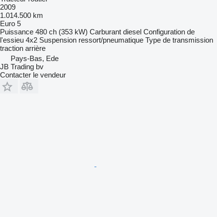
2009
1.014.500 km
Euro 5
Puissance
480 ch (353 kW)
Carburant
diesel
Configuration de
l'essieu
4x2
Suspension
ressort/pneumatique
Type de transmission
traction arrière
Pays-Bas, Ede
JB Trading bv
Contacter le vendeur