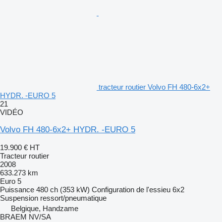
tracteur routier Volvo FH 480-6x2+
HYDR. -EURO 5
21
VIDÉO
Volvo FH 480-6x2+ HYDR. -EURO 5
19.900 €
HT
Tracteur routier
2008
633.273 km
Euro 5
Puissance
480 ch (353 kW)
Configuration de l'essieu
6x2
Suspension
ressort/pneumatique
Belgique, Handzame
BRAEM NV/SA