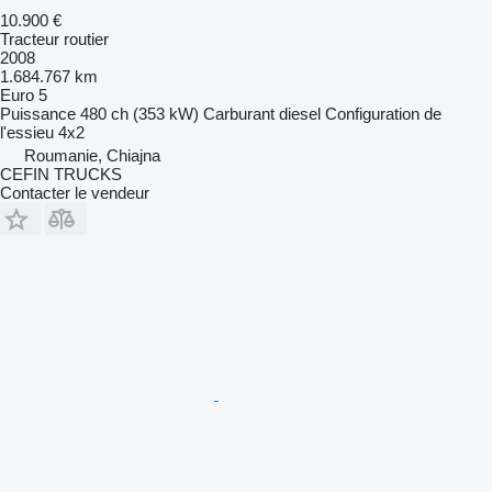
10.900 €
Tracteur routier
2008
1.684.767 km
Euro 5
Puissance
480 ch (353 kW)
Carburant
diesel
Configuration de
l'essieu
4x2
Roumanie, Chiajna
CEFIN TRUCKS
Contacter le vendeur