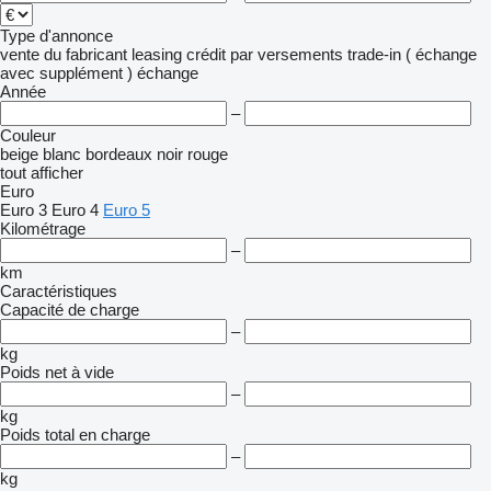
Type d'annonce
vente
du fabricant
leasing
crédit
par versements
trade-in ( échange
avec supplément )
échange
Année
–
Couleur
beige
blanc
bordeaux
noir
rouge
tout afficher
Euro
Euro 3
Euro 4
Euro 5
Kilométrage
–
km
Caractéristiques
Capacité de charge
–
kg
Poids net à vide
–
kg
Poids total en charge
–
kg