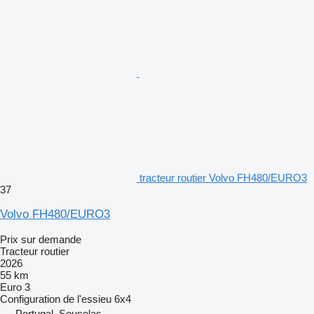
tracteur routier Volvo FH480/EURO3
37
Volvo FH480/EURO3
Prix sur demande
Tracteur routier
2026
55 km
Euro 3
Configuration de l'essieu
6x4
Portugal, Souselas