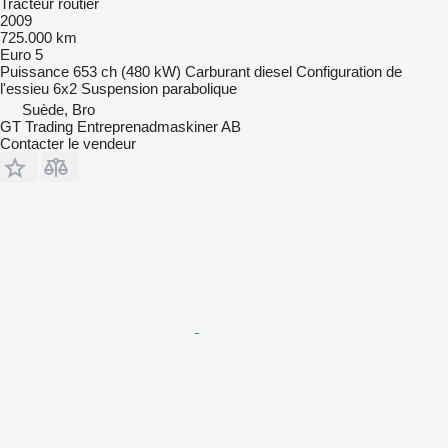
Tracteur routier
2009
725.000 km
Euro 5
Puissance
653 ch (480 kW)
Carburant
diesel
Configuration de
l'essieu
6x2
Suspension
parabolique
Suède, Bro
GT Trading Entreprenadmaskiner AB
Contacter le vendeur