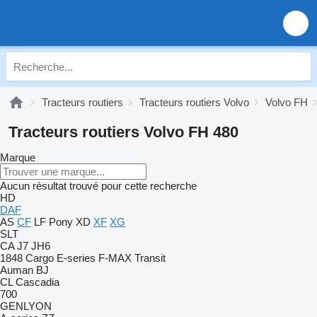
Tracteurs routiers
Tracteurs routiers Volvo
Volvo FH
Tracteurs routiers Volvo FH 480
Marque
Aucun résultat trouvé pour cette recherche
HD
DAF
AS
CF
LF
Pony
XD
XF
XG
SLT
CA
J7
JH6
1848
Cargo
E-series
F-MAX
Transit
Auman
BJ
CL
Cascadia
700
GENLYON