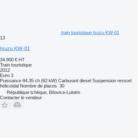
train touristique Isuzu KW-01
13
Isuzu KW-01
34.900 €
HT
Train touristique
2012
Euro 3
Puissance
84.35 ch (62 kW)
Carburant
diesel
Suspension
ressort
hélicoïdal
Nombre de places
30
République tchèque, Bílovice-Lutotín
Contacter le vendeur