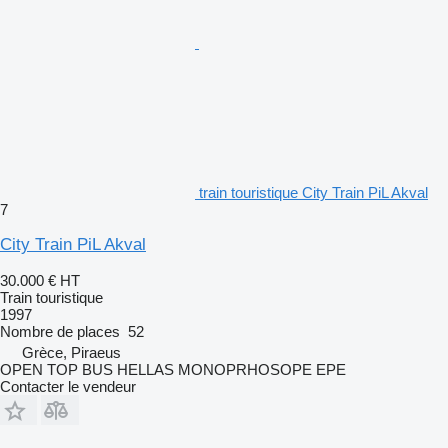
train touristique City Train PiL Akval
7
City Train PiL Akval
30.000 €
HT
Train touristique
1997
Nombre de places
52
Grèce, Piraeus
OPEN TOP BUS HELLAS MONOPRHOSOPE EPE
Contacter le vendeur