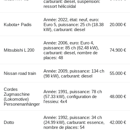
carburant: diesel, suspension:
ressort hélicoïdal
Année: 2022, état: neuf, euro:
Kubota+ Padis
Euro 5, puissance: 25 ch (18.38
20.000 €
kW), carburant: diesel
Année: 2006, euro: Euro 4,
puissance: 85 ch (62.48 kW),
Mitsubishi L 200
74.900 €
carburant: diesel, nombre de
places: 48
Année: 2009, puissance: 134 ch
Nissan road train
55.000 €
(98 kW), carburant: diesel
Cordes
Année: 1991, puissance: 78 ch
Zugmaschine
(57.33 kW), configuration de
48.000 €
(Lokomotive)
l'essieu: 4x4
Personenanhänger
Année: 1992, puissance: 34 ch
Dotto
(24.99 kW), carburant: essence,
42.000 €
nombre de places: 54