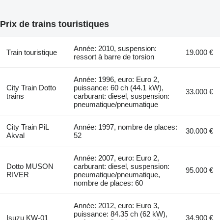
Prix de trains touristiques
Année: 2010, suspension:
Train touristique
19.000 €
ressort à barre de torsion
Année: 1996, euro: Euro 2,
City Train Dotto
puissance: 60 ch (44.1 kW),
33.000 €
trains
carburant: diesel, suspension:
pneumatique/pneumatique
City Train PiL
Année: 1997, nombre de places:
30.000 €
Akval
52
Année: 2007, euro: Euro 2,
Dotto MUSON
carburant: diesel, suspension:
95.000 €
RIVER
pneumatique/pneumatique,
nombre de places: 60
Année: 2012, euro: Euro 3,
puissance: 84.35 ch (62 kW),
Isuzu KW-01
34.900 €