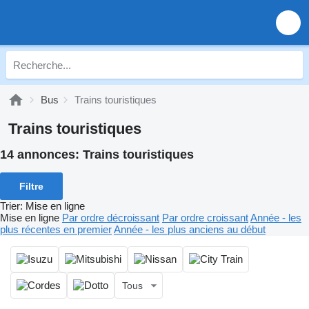
Bus
Trains touristiques
Trains touristiques
14 annonces:
Trains touristiques
Filtre
Trier
:
Mise en ligne
Mise en ligne
Par ordre décroissant
Par ordre croissant
Année - les
plus récentes en premier
Année - les plus anciens au début
Tous