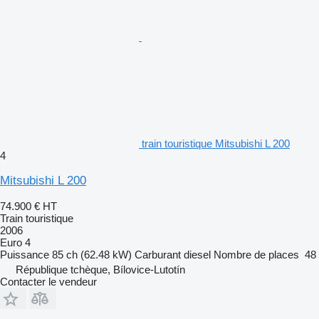
train touristique Mitsubishi L 200
4
Mitsubishi L 200
74.900 €
HT
Train touristique
2006
Euro 4
Puissance
85 ch (62.48 kW)
Carburant
diesel
Nombre de places
48
République tchèque, Bílovice-Lutotín
Contacter le vendeur