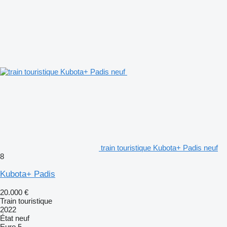
train touristique Kubota+ Padis neuf
8
Kubota+ Padis
20.000 €
Train touristique
2022
État
neuf
Euro 5