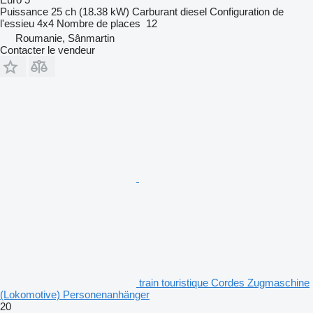
Puissance
25 ch (18.38 kW)
Carburant
diesel
Configuration de
l'essieu
4x4
Nombre de places
12
Roumanie, Sânmartin
Contacter le vendeur
train touristique Cordes Zugmaschine
(Lokomotive) Personenanhänger
20