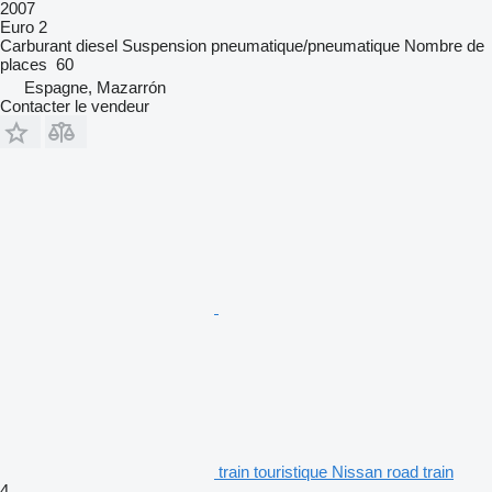
2007
Euro 2
Carburant
diesel
Suspension
pneumatique/pneumatique
Nombre de
places
60
Espagne, Mazarrón
Contacter le vendeur
train touristique Nissan road train
4