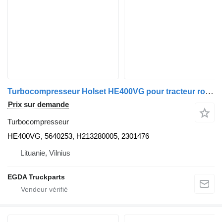
Turbocompresseur Holset HE400VG pour tracteur routier DAF
Prix sur demande
Turbocompresseur
HE400VG, 5640253, H213280005, 2301476
Lituanie, Vilnius
EGDA Truckparts