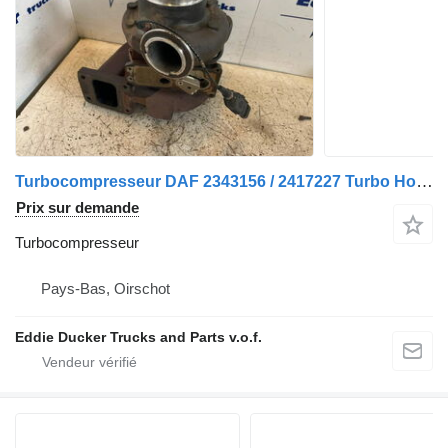
Turbocompresseur DAF 2343156 / 2417227 Turbo Holset HE400VG Without VTG Warning Engin pour tracteur routier
Prix sur demande
Turbocompresseur
Pays-Bas, Oirschot
Eddie Ducker Trucks and Parts v.o.f.