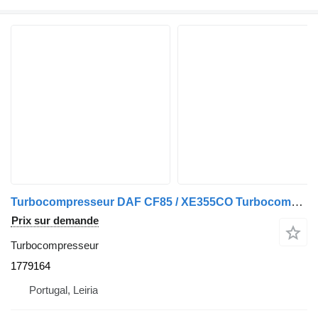
Turbocompresseur DAF CF85 / XE355CO Turbocompressor K31 XE355COCF85 1779164 pour camion DAF CF85
Prix sur demande
Turbocompresseur
1779164
Portugal, Leiria