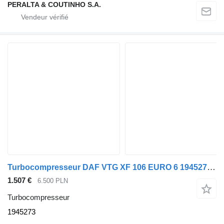
PERALTA & COUTINHO S.A.
Turbocompresseur DAF VTG XF 106 EURO 6 1945273 pour tracteur routier DAF XF 106 EURO 6
1.507 €
6.500 PLN
Turbocompresseur
1945273