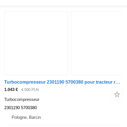
Turbocompresseur 2301190 5700380 pour tracteur routier DAF XF 106 EURO 6 450
1.043 €
4.500 PLN
Turbocompresseur
2301190 5700380
Pologne, Barcin