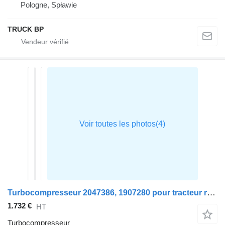
Pologne, Spławie
TRUCK BP
Turbocompresseur 2047386, 1907280 pour tracteur routier DAF XF
1.732 €
HT
Turbocompresseur