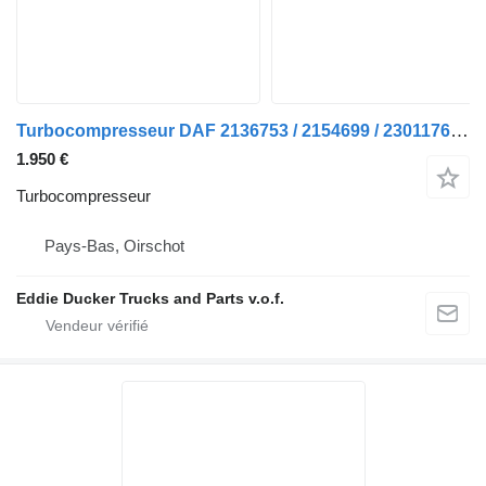
Turbocompresseur DAF 2136753 / 2154699 / 2301176 / 2417228 Turbo+VTG MX-13 pour camion
1.950 €
Turbocompresseur
Pays-Bas, Oirschot
Eddie Ducker Trucks and Parts v.o.f.