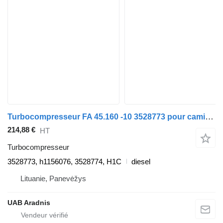
Turbocompresseur FA 45.160 -10 3528773 pour camion DAF 45
214,88 €
HT
Turbocompresseur
3528773, h1156076, 3528774, H1C
diesel
Lituanie, Panevėžys
UAB Aradnis