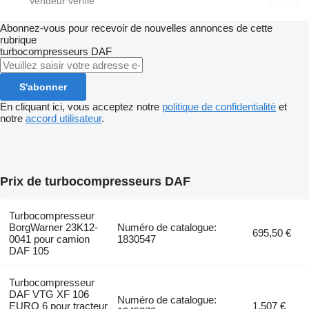
Abonnez-vous pour recevoir de nouvelles annonces de cette
rubrique
turbocompresseurs
DAF
S'abonner
En cliquant ici, vous acceptez notre
politique de confidentialité
et
notre
accord utilisateur
.
Prix de turbocompresseurs DAF
Turbocompresseur
BorgWarner 23K12-
Numéro de catalogue:
695,50 €
0041 pour camion
1830547
DAF 105
Turbocompresseur
DAF VTG XF 106
Numéro de catalogue:
EURO 6 pour tracteur
1.507 €