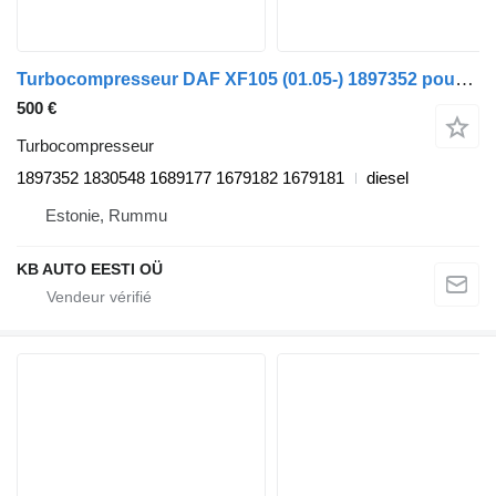
Turbocompresseur DAF XF105 (01.05-) 1897352 pour camion DAF XF95, XF105 (2001-2014)
500 €
Turbocompresseur
1897352 1830548 1689177 1679182 1679181
diesel
Estonie, Rummu
KB AUTO EESTI OÜ