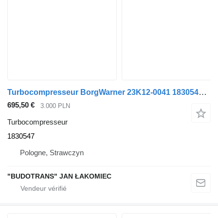
Turbocompresseur BorgWarner 23K12-0041 1830547 pour camion DAF 105
695,50 €
3.000 PLN
Turbocompresseur
1830547
Pologne, Strawczyn
"BUDOTRANS" JAN ŁAKOMIEC