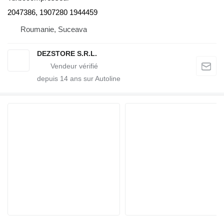
2047386, 1907280 1944459
Roumanie, Suceava
DEZSTORE S.R.L.
depuis
14
ans sur Autoline