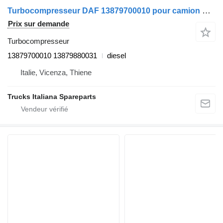
Turbocompresseur DAF 13879700010 pour camion DAF XF105
Prix sur demande
Turbocompresseur
13879700010 13879880031
diesel
Italie, Vicenza, Thiene
Trucks Italiana Spareparts