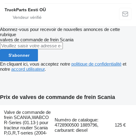
TruckParts Eesti OÜ
Abonnez-vous pour recevoir de nouvelles annonces de cette
rubrique
valves de commande de frein
Scania
S'abonner
En cliquant ici, vous acceptez notre
politique de confidentialité
et
notre
accord utilisateur
.
Prix de valves de commande de frein Scania
Valve de commande de
frein SCANIA,WABCO
Numéro de catalogue:
R-Series (01.13-) pour
4728900500 1889796,
125 €
tracteur routier Scania
carburant: diesel
P,G,R,T-series (2004-