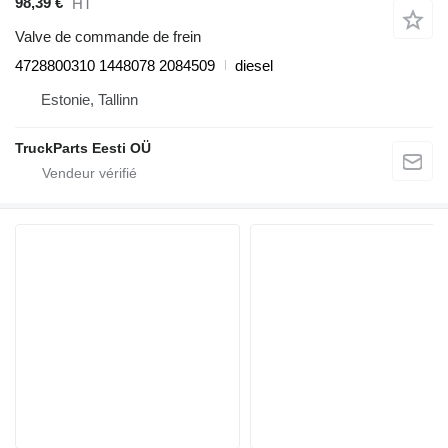
98,39 €
HT
Valve de commande de frein
4728800310 1448078 2084509
diesel
Estonie, Tallinn
TruckParts Eesti OÜ