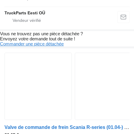
TruckParts Eesti OÜ
Vous ne trouvez pas une pièce détachée ?
Envoyez votre demande tout de suite !
Commander une pièce détachée
Valve de commande de frein Scania R-series (01.04-) 4640070340 pour tracteur routier Scania P,G,R,T-series (2004-2017)