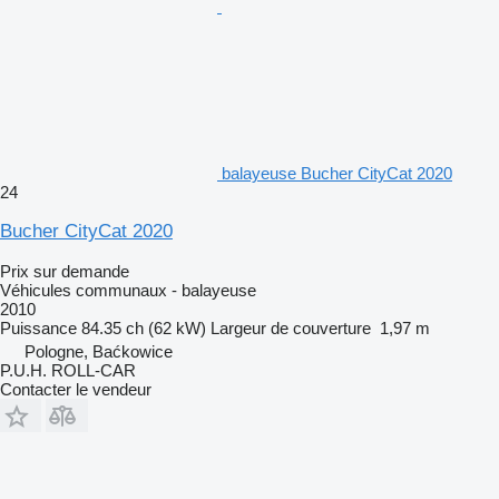
balayeuse Bucher CityCat 2020
24
Bucher CityCat 2020
Prix sur demande
Véhicules communaux - balayeuse
2010
Puissance
84.35 ch (62 kW)
Largeur de couverture
1,97 m
Pologne, Baćkowice
P.U.H. ROLL-CAR
Contacter le vendeur