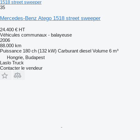
1518 street sweeper
35
Mercedes-Benz Atego 1518 street sweeper
24.400 €
HT
Véhicules communaux - balayeuse
2006
88.000 km
Puissance
180 ch (132 kW)
Carburant
diesel
Volume
6 m³
Hongrie, Budapest
Laslo Truck
Contacter le vendeur