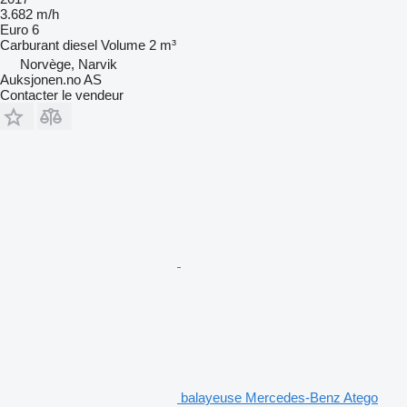
3.682 m/h
Euro 6
Carburant
diesel
Volume
2 m³
Norvège, Narvik
Auksjonen.no AS
Contacter le vendeur
balayeuse Mercedes-Benz Atego