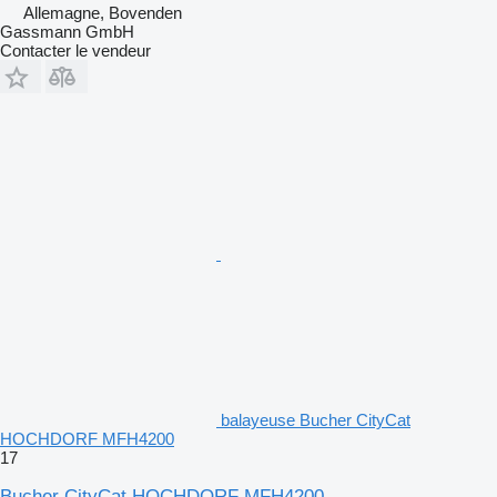
Allemagne, Bovenden
Gassmann GmbH
Contacter le vendeur
balayeuse Bucher CityCat
HOCHDORF MFH4200
17
Bucher CityCat HOCHDORF MFH4200