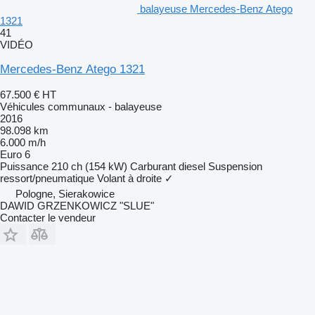
balayeuse Mercedes-Benz Atego
1321
41
VIDÉO
Mercedes-Benz Atego 1321
67.500 €
HT
Véhicules communaux - balayeuse
2016
98.098 km
6.000 m/h
Euro 6
Puissance
210 ch (154 kW)
Carburant
diesel
Suspension
ressort/pneumatique
Volant à droite
✓
Pologne, Sierakowice
DAWID GRZENKOWICZ "SLUE"
Contacter le vendeur