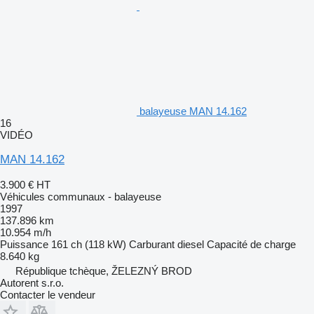
balayeuse MAN 14.162
16
VIDÉO
MAN 14.162
3.900 €
HT
Véhicules communaux - balayeuse
1997
137.896 km
10.954 m/h
Puissance
161 ch (118 kW)
Carburant
diesel
Capacité de charge
8.640 kg
République tchèque, ŽELEZNÝ BROD
Autorent s.r.o.
Contacter le vendeur