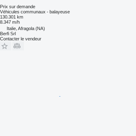
Prix sur demande
Véhicules communaux - balayeuse
130.301 km
8.347 m/h
Italie, Afragola (NA)
Berfi Srl
Contacter le vendeur