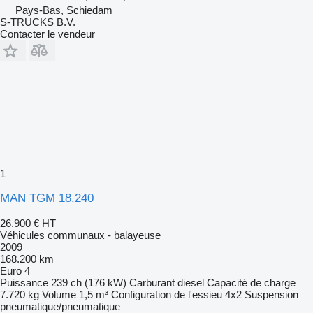
Pays-Bas, Schiedam
S-TRUCKS B.V.
Contacter le vendeur
1
MAN TGM 18.240
26.900 €
HT
Véhicules communaux - balayeuse
2009
168.200 km
Euro 4
Puissance
239 ch (176 kW)
Carburant
diesel
Capacité de charge
7.720 kg
Volume
1,5 m³
Configuration de l'essieu
4x2
Suspension
pneumatique/pneumatique