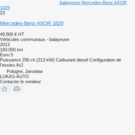
balayeuse Mercedes-Benz AXOR
1829
23
Mercedes-Benz AXOR 1829
49.900 €
HT
Véhicules communaux - balayeuse
2013
183.000 km
Euro 5
Puissance
290 ch (213 kW)
Carburant
diesel
Configuration de
l'essieu
4x2
Pologne, Jarosław
LUKAS-AUTO
Contacter le vendeur