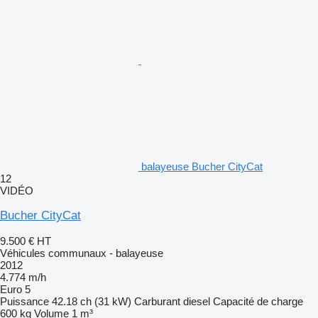
balayeuse Bucher CityCat
12
VIDÉO
Bucher CityCat
9.500 €
HT
Véhicules communaux - balayeuse
2012
4.774 m/h
Euro 5
Puissance
42.18 ch (31 kW)
Carburant
diesel
Capacité de charge
600 kg
Volume
1 m³