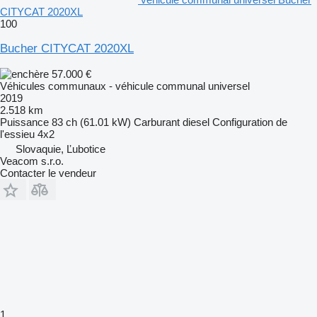
CITYCAT 2020XL
100
Bucher CITYCAT 2020XL
57.000 €
Véhicules communaux - véhicule communal universel
2019
2.518 km
Puissance
83 ch (61.01 kW)
Carburant
diesel
Configuration de
l'essieu
4x2
Slovaquie, Ľubotice
Veacom s.r.o.
Contacter le vendeur
1