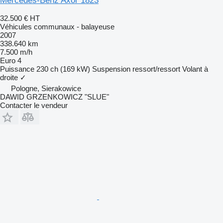
Mercedes-Benz Axor 1823
32.500 €
HT
Véhicules communaux - balayeuse
2007
338.640 km
7.500 m/h
Euro 4
Puissance
230 ch (169 kW)
Suspension
ressort/ressort
Volant à
droite
✓
Pologne, Sierakowice
DAWID GRZENKOWICZ "SLUE"
Contacter le vendeur