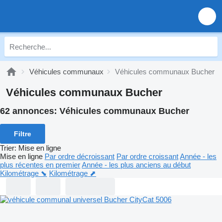
Véhicules communaux
Véhicules communaux Bucher
Véhicules communaux Bucher
62 annonces:
Véhicules communaux Bucher
Filtre
Trier
:
Mise en ligne
Mise en ligne
Par ordre décroissant
Par ordre croissant
Année - les
plus récentes en premier
Année - les plus anciens au début
Kilométrage ⬊
Kilométrage ⬈