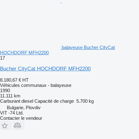
balayeuse Bucher CityCat
HOCHDORF MFH2200
17
Bucher CityCat HOCHDORF MFH2200
8.180,67 €
HT
Véhicules communaux - balayeuse
1990
11.111 km
Carburant
diesel
Capacité de charge
5.700 kg
Bulgarie, Plovdiv
VIT -74 Ltd.
Contacter le vendeur