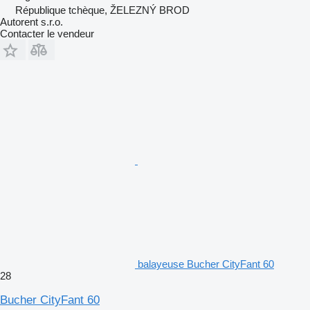
République tchèque, ŽELEZNÝ BROD
Autorent s.r.o.
Contacter le vendeur
balayeuse Bucher CityFant 60
28
Bucher CityFant 60