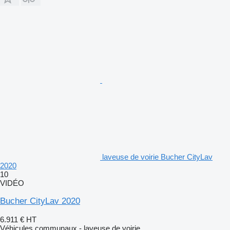
laveuse de voirie Bucher CityLav
2020
10
VIDÉO
Bucher CityLav 2020
6.911 €
HT
Véhicules communaux - laveuse de voirie