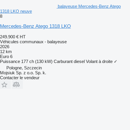
balayeuse Mercedes-Benz Atego
1318 LKO neuve
8
Mercedes-Benz Atego 1318 LKO
249.900 €
HT
Véhicules communaux - balayeuse
2026
12 km
Euro 6
Puissance
177 ch (130 kW)
Carburant
diesel
Volant à droite
✓
Pologne, Szczecin
Mojsiuk Sp. z o.o. Sp. k.
Contacter le vendeur