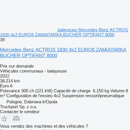
balayeuse Mercedes-Benz ACTROS
1830 4x2 EURO6 ZAMIATARKA BUCHER OPTIFANT 8000
39
Mercedes-Benz ACTROS 1830 4x2 EURO6 ZAMIATARKA
BUCHER OPTIFANT 8000
Prix sur demande
Véhicules communaux - balayeuse
2022
38.214 km
Euro 6
Puissance
300 ch (221 kW)
Capacité de charge
6.150 kg
Volume
8
m³
Configuration de l'essieu
4x2
Suspension
ressort/pneumatique
Pologne, Dabrowa k/Opola
Truckport Sp. z o.o.
Contacter le vendeur
Vous vendez des machines et des véhicules ?