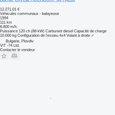
12.271,01 €
Véhicules communaux - balayeuse
1994
111 km
6.800 m/h
Puissance
120 ch (88 kW)
Carburant
diesel
Capacité de charge
10.000 kg
Configuration de l'essieu
4x4
Volant à droite
✓
Bulgarie, Plovdiv
VIT -74 Ltd.
Contacter le vendeur