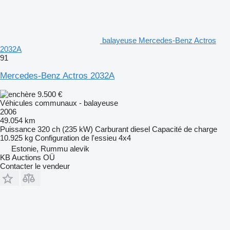
balayeuse Mercedes-Benz Actros
2032A
91
Mercedes-Benz Actros 2032A
9.500 €
Véhicules communaux - balayeuse
2006
49.054 km
Puissance
320 ch (235 kW)
Carburant
diesel
Capacité de charge
10.925 kg
Configuration de l'essieu
4x4
Estonie, Rummu alevik
KB Auctions OÜ
Contacter le vendeur