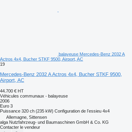
balayeuse Mercedes-Benz 2032 A
Actros 4x4, Bucher STKF 9500, Airport, AC
19
Mercedes-Benz 2032 A Actros 4x4, Bucher STKF 9500,
Airport, AC
44.700 €
HT
Véhicules communaux - balayeuse
2006
Euro 3
Puissance
320 ch (235 kW)
Configuration de l'essieu
4x4
Allemagne, Sittensen
alga Nutzfahrzeug- und Baumaschinen GmbH & Co. KG
Contacter le vendeur