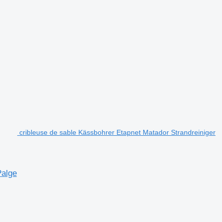
cribleuse de sable Kässbohrer Etapnet Matador Strandreiniger
Palge