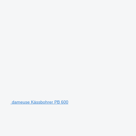
dameuse Kässbohrer PB 600