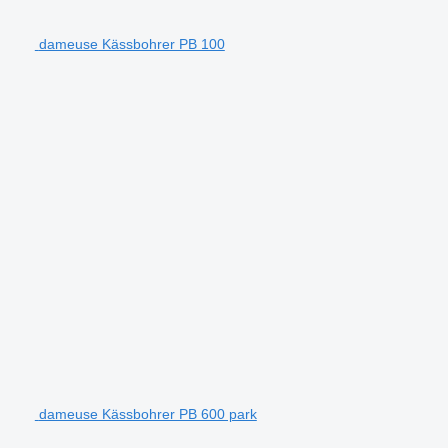
dameuse Kässbohrer PB 100
dameuse Kässbohrer PB 600 park