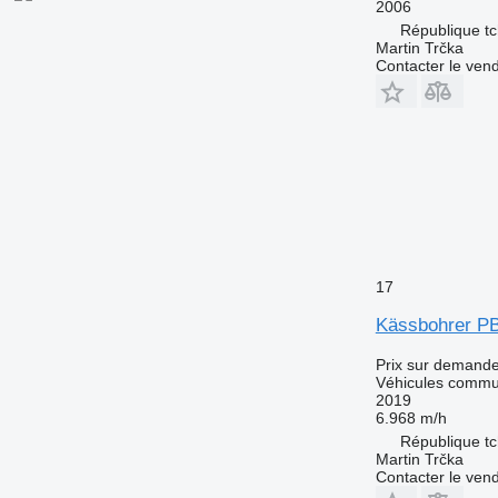
2006
République tc
Martin Trčka
Contacter le ven
17
Kässbohrer PB
Prix sur demand
Véhicules comm
2019
6.968 m/h
République tc
Martin Trčka
Contacter le ven