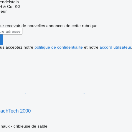
endelstein
H & Co. KG
deur
r recevoir de nouvelles annonces de cette rubrique
vous acceptez notre
politique de confidentialité
et notre
accord utilisateur
eachTech 2000
aux - cribleuse de sable