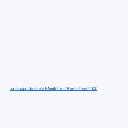
.
cribleuse de sable Kässbohrer BeachTech 2000