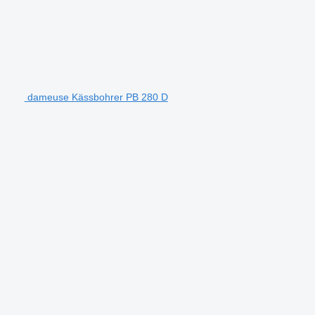
dameuse Kässbohrer PB 280 D