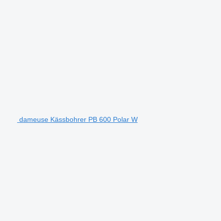
dameuse Kässbohrer PB 600 Polar W