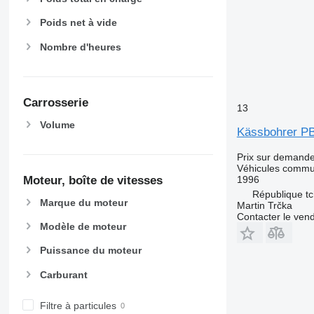
Poids net à vide
Nombre d'heures
Carrosserie
13
Volume
Kässbohrer P
Prix sur demand
Véhicules comm
1996
Moteur, boîte de vitesses
République tc
Marque du moteur
Martin Trčka
Contacter le ven
Modèle de moteur
Puissance du moteur
Carburant
Filtre à particules