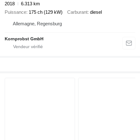
2018
6.313 km
Puissance
175 ch (129 kW)
Carburant
diesel
Allemagne, Regensburg
Kornprobst GmbH