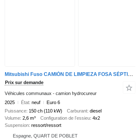
Mitsubishi Fuso CAMIÓN DE LIMPIEZA FOSA SÉPTICA, ALCANTARILLADO, POCERIA
Prix sur demande
Véhicules communaux - camion hydrocureur
2025
État
neuf
Euro 6
Puissance
150 ch (110 kW)
Carburant
diesel
Volume
2,6 m³
Configuration de l'essieu
4x2
Suspension
ressort/ressort
Espagne, QUART DE POBLET