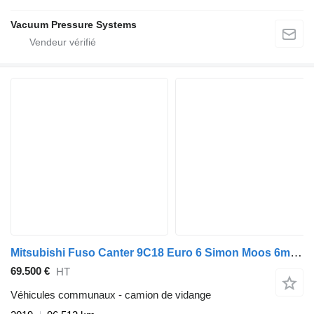
Vacuum Pressure Systems
Mitsubishi Fuso Canter 9C18 Euro 6 Simon Moos 6m³ Combi kolkenzuiger
69.500 €
HT
Véhicules communaux - camion de vidange