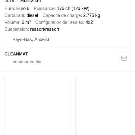
2019
96.513 km
Euro
Euro 6
Puissance
175 ch (129 kW)
Carburant
diesel
Capacité de charge
2.775 kg
Volume
6 m³
Configuration de l'essieu
4x2
Suspension
ressort/ressort
Pays-Bas, Andelst
CLEANMAT