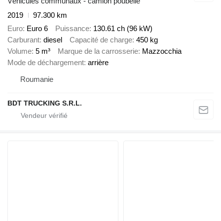
Véhicules communaux - camion poubelle
2019
97.300 km
Euro
Euro 6
Puissance
130.61 ch (96 kW)
Carburant
diesel
Capacité de charge
450 kg
Volume
5 m³
Marque de la carrosserie
Mazzocchia
Mode de déchargement
arrière
Roumanie
BDT TRUCKING S.R.L.