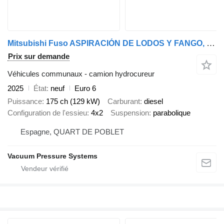
Mitsubishi Fuso ASPIRACIÓN DE LODOS Y FANGO, POCERIA
Prix sur demande
Véhicules communaux - camion hydrocureur
2025
État
neuf
Euro 6
Puissance
175 ch (129 kW)
Carburant
diesel
Configuration de l'essieu
4x2
Suspension
parabolique
Espagne, QUART DE POBLET
Vacuum Pressure Systems