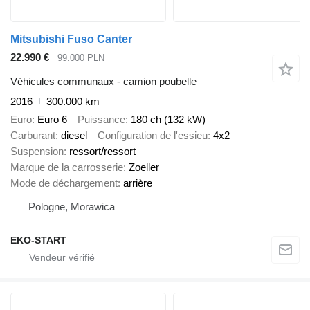
Mitsubishi Fuso Canter
22.990 €
99.000 PLN
Véhicules communaux - camion poubelle
2016
300.000 km
Euro
Euro 6
Puissance
180 ch (132 kW)
Carburant
diesel
Configuration de l'essieu
4x2
Suspension
ressort/ressort
Marque de la carrosserie
Zoeller
Mode de déchargement
arrière
Pologne, Morawica
EKO-START