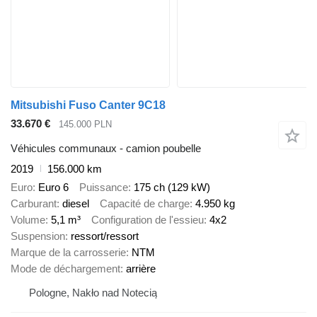
Mitsubishi Fuso Canter 9C18
33.670 €
145.000 PLN
Véhicules communaux - camion poubelle
2019
156.000 km
Euro
Euro 6
Puissance
175 ch (129 kW)
Carburant
diesel
Capacité de charge
4.950 kg
Volume
5,1 m³
Configuration de l'essieu
4x2
Suspension
ressort/ressort
Marque de la carrosserie
NTM
Mode de déchargement
arrière
Pologne, Nakło nad Notecią