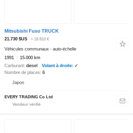
Mitsubishi Fuso TRUCK
21.730 $US
≈ 18.810 €
Véhicules communaux - auto-échelle
1991
15.000 km
Carburant
diesel
Volant à droite
✓
Nombre de places
6
Japon
EVERY TRADING Co Ltd