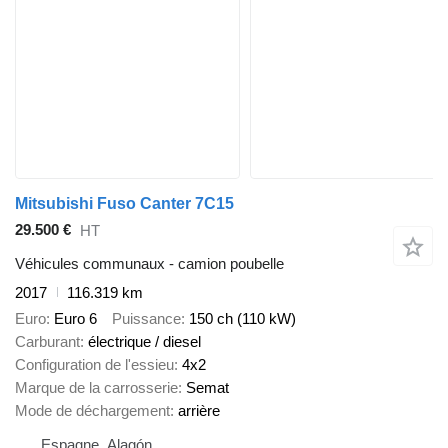
Mitsubishi Fuso Canter 7C15
29.500 €
HT
Véhicules communaux - camion poubelle
2017
116.319 km
Euro
Euro 6
Puissance
150 ch (110 kW)
Carburant
électrique / diesel
Configuration de l'essieu
4x2
Marque de la carrosserie
Semat
Mode de déchargement
arrière
Espagne, Alagón