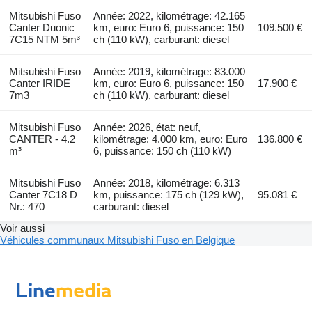
Mitsubishi Fuso
Année: 2022, kilométrage: 42.165
Canter Duonic
km, euro: Euro 6, puissance: 150
109.500 €
7C15 NTM 5m³
ch (110 kW), carburant: diesel
Mitsubishi Fuso
Année: 2019, kilométrage: 83.000
Canter IRIDE
km, euro: Euro 6, puissance: 150
17.900 €
7m3
ch (110 kW), carburant: diesel
Mitsubishi Fuso
Année: 2026, état: neuf,
CANTER - 4.2
kilométrage: 4.000 km, euro: Euro
136.800 €
m³
6, puissance: 150 ch (110 kW)
Mitsubishi Fuso
Année: 2018, kilométrage: 6.313
Canter 7C18 D
km, puissance: 175 ch (129 kW),
95.081 €
Nr.: 470
carburant: diesel
Voir aussi
Véhicules communaux Mitsubishi Fuso en Belgique