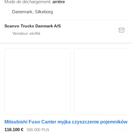
Mode de déchargement
arrière
Danemark, Silkeborg
Scanvo Trucks Danmark A/S
Mitsubishi Fuso Canter myjka czyszczenie pojemników
116.100 €
500.000 PLN