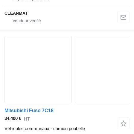
CLEANMAT
Mitsubishi Fuso 7C18
34.400 €
HT
Véhicules communaux - camion poubelle