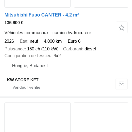
Mitsubishi Fuso CANTER - 4.2 m³
136.800 €
Véhicules communaux - camion hydrocureur
2026
État
neuf
4.000 km
Euro 6
Puissance
150 ch (110 kW)
Carburant
diesel
Configuration de l'essieu
4x2
Hongrie, Budapest
LKW STORE KFT