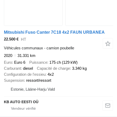
Mitsubishi Fuso Canter 7C18 4x2 FAUN URBANEA
22.500 €
HT
Véhicules communaux - camion poubelle
2020
31.331 km
Euro
Euro 6
Puissance
175 ch (129 kW)
Carburant
diesel
Capacité de charge
3.340 kg
Configuration de l'essieu
4x2
Suspension
ressort/ressort
Estonie, Lääne-Harju Vald
KB AUTO EESTI OÜ