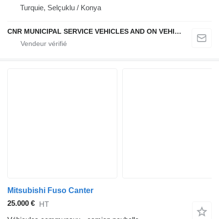
Turquie, Selçuklu / Konya
CNR MUNICIPAL SERVICE VEHICLES AND ON VEHICLE EQUIPMENT INDUSTRY TRADE LIMITED COMPANY
Mitsubishi Fuso Canter
25.000 €
HT