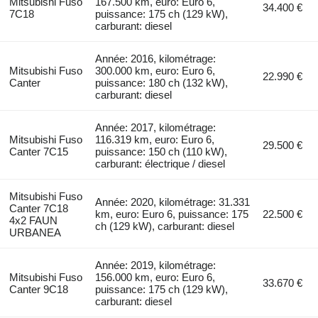
Mitsubishi Fuso
167.500 km, euro: Euro 6,
34.400 €
7C18
puissance: 175 ch (129 kW),
carburant: diesel
Année: 2016, kilométrage:
Mitsubishi Fuso
300.000 km, euro: Euro 6,
22.990 €
Canter
puissance: 180 ch (132 kW),
carburant: diesel
Année: 2017, kilométrage:
Mitsubishi Fuso
116.319 km, euro: Euro 6,
29.500 €
Canter 7C15
puissance: 150 ch (110 kW),
carburant: électrique / diesel
Mitsubishi Fuso
Année: 2020, kilométrage: 31.331
Canter 7C18
km, euro: Euro 6, puissance: 175
22.500 €
4x2 FAUN
ch (129 kW), carburant: diesel
URBANEA
Année: 2019, kilométrage:
Mitsubishi Fuso
156.000 km, euro: Euro 6,
33.670 €
Canter 9C18
puissance: 175 ch (129 kW),
carburant: diesel