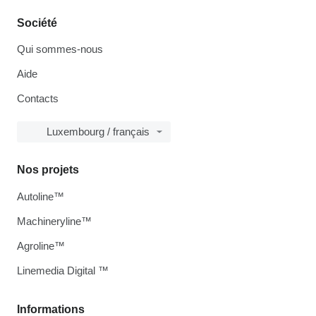
Société
Qui sommes-nous
Aide
Contacts
Luxembourg / français
Nos projets
Autoline™
Machineryline™
Agroline™
Linemedia Digital ™
Informations