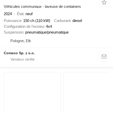
Véhicules communaux - laveuse de containers
2024
État
neuf
Puissance
150 ch (110 kW)
Carburant
diesel
Configuration de l'essieu
4x4
Suspension
pneumatique/pneumatique
Pologne, Ełk
Comeco Sp. z o.o.