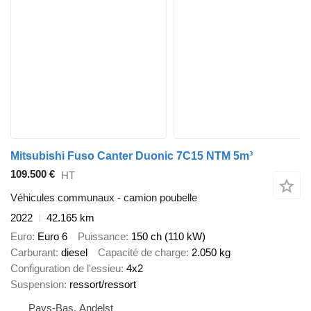
Mitsubishi Fuso Canter Duonic 7C15 NTM 5m³
109.500 €
HT
Véhicules communaux - camion poubelle
2022
42.165 km
Euro
Euro 6
Puissance
150 ch (110 kW)
Carburant
diesel
Capacité de charge
2.050 kg
Configuration de l'essieu
4x2
Suspension
ressort/ressort
Pays-Bas, Andelst