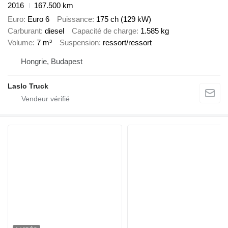
2016
167.500 km
Euro
Euro 6
Puissance
175 ch (129 kW)
Carburant
diesel
Capacité de charge
1.585 kg
Volume
7 m³
Suspension
ressort/ressort
Hongrie, Budapest
Laslo Truck