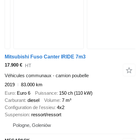
Mitsubishi Fuso Canter IRIDE 7m3
17.900 €
HT
Véhicules communaux - camion poubelle
2019
83.000 km
Euro
Euro 6
Puissance
150 ch (110 kW)
Carburant
diesel
Volume
7 m³
Configuration de l'essieu
4x2
Suspension
ressort/ressort
Pologne, Goleniów