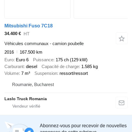
Mitsubishi Fuso 7C18
34.400 €
HT
Véhicules communaux - camion poubelle
2016
167.500 km
Euro
Euro 6
Puissance
175 ch (129 kW)
Carburant
diesel
Capacité de charge
1.585 kg
Volume
7 m³
Suspension
ressort/ressort
Roumanie, Bucharest
Laslo Truck Romania
Abonnez-vous pour recevoir de nouvelles