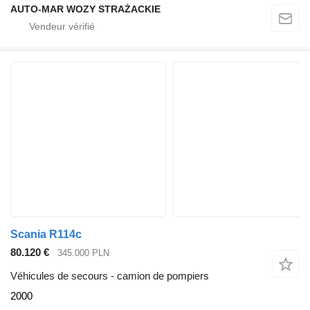
AUTO-MAR WOZY STRAŻACKIE
Scania R114c
80.120 €
345.000 PLN
Véhicules de secours - camion de pompiers
2000