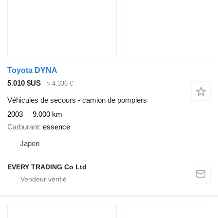
Toyota DYNA
5.010 $US
≈ 4.336 €
Véhicules de secours - camion de pompiers
2003
9.000 km
Carburant
essence
Japon
EVERY TRADING Co Ltd