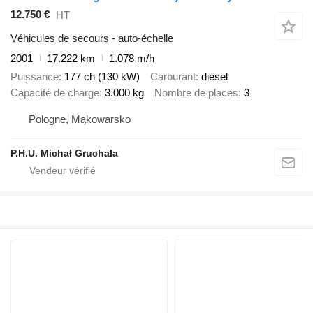
12.750 €
HT
Véhicules de secours - auto-échelle
2001
17.222 km
1.078 m/h
Puissance
177 ch (130 kW)
Carburant
diesel
Capacité de charge
3.000 kg
Nombre de places
3
Pologne, Mąkowarsko
P.H.U. Michał Gruchała