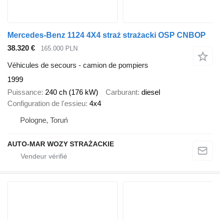
Mercedes-Benz 1124 4X4 straż strażacki OSP CNBOP
38.320 €
165.000 PLN
Véhicules de secours - camion de pompiers
1999
Puissance
240 ch (176 kW)
Carburant
diesel
Configuration de l'essieu
4x4
Pologne, Toruń
AUTO-MAR WOZY STRAŻACKIE