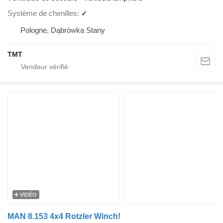
Système de chenilles
✓
Pologne, Dąbrówka Stany
TMT
VIDÉO
MAN 8.153 4x4 Rotzler Winch!