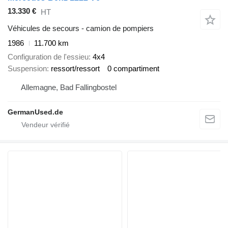
13.330 €
HT
Véhicules de secours - camion de pompiers
1986
11.700 km
Configuration de l'essieu
4x4
Suspension
ressort/ressort
0 compartiment
Allemagne, Bad Fallingbostel
GermanUsed.de