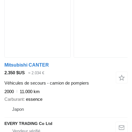
Mitsubishi CANTER
2.350 $US
≈ 2.034 €
Véhicules de secours - camion de pompiers
2000
11.000 km
Carburant
essence
Japon
EVERY TRADING Co Ltd