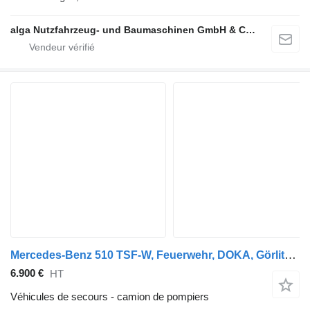
alga Nutzfahrzeug- und Baumaschinen GmbH & Co. KG
Mercedes-Benz 510 TSF-W, Feuerwehr, DOKA, Görlitz, Wassertank
6.900 €
HT
Véhicules de secours - camion de pompiers