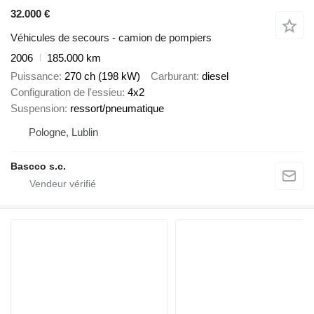
32.000 €
Véhicules de secours - camion de pompiers
2006
185.000 km
Puissance
270 ch (198 kW)
Carburant
diesel
Configuration de l'essieu
4x2
Suspension
ressort/pneumatique
Pologne, Lublin
Bascco s.c.