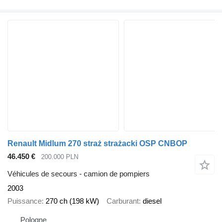
Renault Midlum 270 straż strażacki OSP CNBOP
46.450 €
200.000 PLN
Véhicules de secours - camion de pompiers
2003
Puissance
270 ch (198 kW)
Carburant
diesel
Pologne