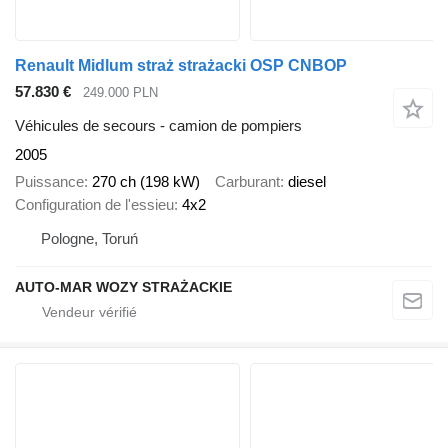
Renault Midlum straż strażacki OSP CNBOP
57.830 €
249.000 PLN
Véhicules de secours - camion de pompiers
2005
Puissance
270 ch (198 kW)
Carburant
diesel
Configuration de l'essieu
4x2
Pologne, Toruń
AUTO-MAR WOZY STRAŻACKIE