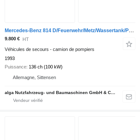
Mercedes-Benz 814 D/Feuerwehr/Metz/Wassertank/Pumpe
9.800 €
HT
Véhicules de secours - camion de pompiers
1993
Puissance
136 ch (100 kW)
Allemagne, Sittensen
alga Nutzfahrzeug- und Baumaschinen GmbH & Co. KG