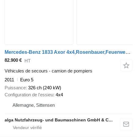
Mercedes-Benz 1833 Axor 4x4,Rosenbauer,Feuerwehr, Kran, Allrad
82.900 €
HT
Véhicules de secours - camion de pompiers
2011
Euro 5
Puissance
326 ch (240 kW)
Configuration de l'essieu
4x4
Allemagne, Sittensen
alga Nutzfahrzeug- und Baumaschinen GmbH & Co. KG