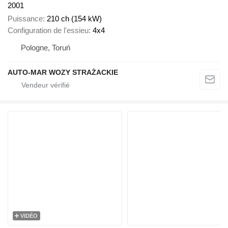
2001
Puissance
210 ch (154 kW)
Configuration de l'essieu
4x4
Pologne, Toruń
AUTO-MAR WOZY STRAŻACKIE
VIDÉO