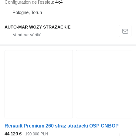
Configuration de l'essieu
4x4
Pologne, Toruń
AUTO-MAR WOZY STRAŻACKIE
Renault Premium 260 straż strażacki OSP CNBOP
44.120 €
190.000 PLN