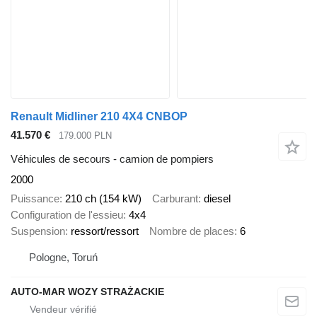
Renault Midliner 210 4X4 CNBOP
41.570 €
179.000 PLN
Véhicules de secours - camion de pompiers
2000
Puissance
210 ch (154 kW)
Carburant
diesel
Configuration de l'essieu
4x4
Suspension
ressort/ressort
Nombre de places
6
Pologne, Toruń
AUTO-MAR WOZY STRAŻACKIE