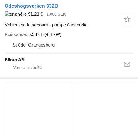
Ödeshögsverken 332B
91,21 €
1.000 SEK
Véhicules de secours - pompe à incendie
Puissance
5.98 ch (4.4 kW)
Suède, Grängesberg
Blinto AB