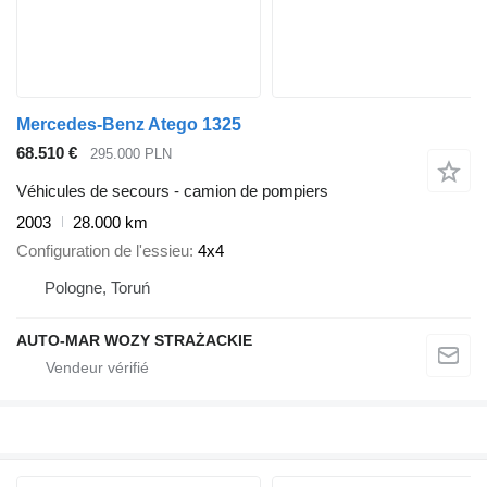
Mercedes-Benz Atego 1325
68.510 €
295.000 PLN
Véhicules de secours - camion de pompiers
2003
28.000 km
Configuration de l'essieu
4x4
Pologne, Toruń
AUTO-MAR WOZY STRAŻACKIE