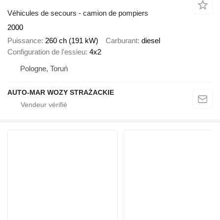
Véhicules de secours - camion de pompiers
2000
Puissance
260 ch (191 kW)
Carburant
diesel
Configuration de l'essieu
4x2
Pologne, Toruń
AUTO-MAR WOZY STRAŻACKIE