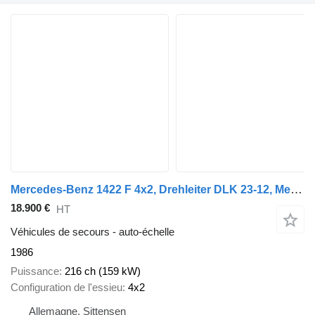
Mercedes-Benz 1422 F 4x2, Drehleiter DLK 23-12, Metz, 30m
18.900 €
HT
Véhicules de secours - auto-échelle
1986
Puissance
216 ch (159 kW)
Configuration de l'essieu
4x2
Allemagne, Sittensen