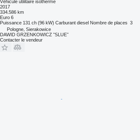
Véhicule utilitaire isotherme
2017
334.586 km
Euro 6
Puissance
131 ch (96 kW)
Carburant
diesel
Nombre de places
3
Pologne, Sierakowice
DAWID GRZENKOWICZ "SLUE"
Contacter le vendeur