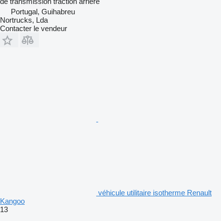
de transmission
traction arrière
Portugal, Guihabreu
Nortrucks, Lda
Contacter le vendeur
véhicule utilitaire isotherme Renault
Kangoo
13