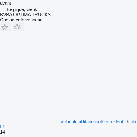
avant
Belgique, Genk
BVBA OPTIMA TRUCKS
Contacter le vendeur
véhicule utilitaire isotherme Fiat Doblo
L1
14