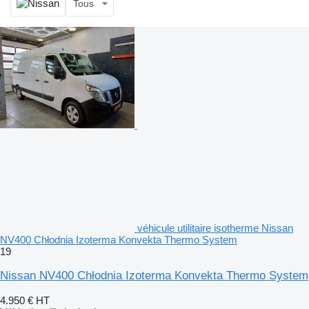
Tous
véhicule utilitaire isotherme Nissan
NV400 Chłodnia Izoterma Konvekta Thermo System
19
Nissan NV400 Chłodnia Izoterma Konvekta Thermo System
4.950 €
HT