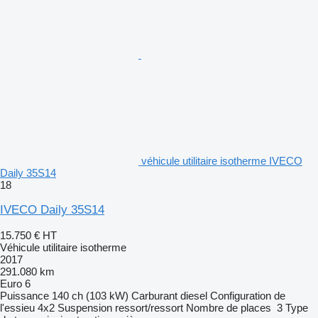
véhicule utilitaire isotherme IVECO
Daily 35S14
18
IVECO Daily 35S14
15.750 €
HT
Véhicule utilitaire isotherme
2017
291.080 km
Euro 6
Puissance
140 ch (103 kW)
Carburant
diesel
Configuration de
l'essieu
4x2
Suspension
ressort/ressort
Nombre de places
3
Type