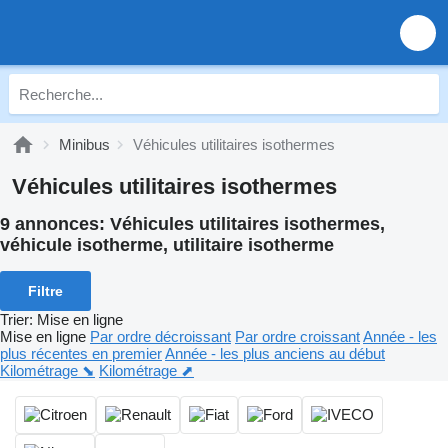
Minibus
Véhicules utilitaires isothermes
Véhicules utilitaires isothermes
9 annonces:
Véhicules utilitaires isothermes,
véhicule isotherme, utilitaire isotherme
Filtre
Trier
:
Mise en ligne
Mise en ligne
Par ordre décroissant
Par ordre croissant
Année - les
plus récentes en premier
Année - les plus anciens au début
Kilométrage ⬊
Kilométrage ⬈