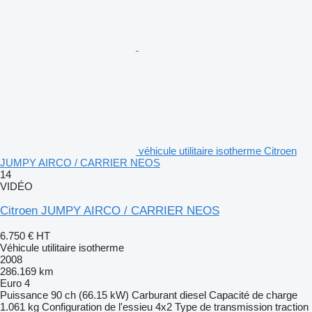
véhicule utilitaire isotherme Citroen
JUMPY AIRCO / CARRIER NEOS
14
VIDÉO
Citroen JUMPY AIRCO / CARRIER NEOS
6.750 €
HT
Véhicule utilitaire isotherme
2008
286.169 km
Euro 4
Puissance
90 ch (66.15 kW)
Carburant
diesel
Capacité de charge
1.061 kg
Configuration de l'essieu
4x2
Type de transmission
traction