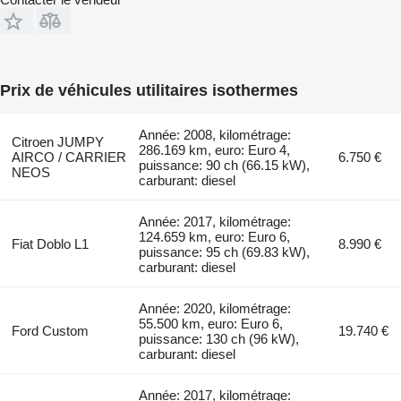
Prix de véhicules utilitaires isothermes
Année: 2008, kilométrage:
Citroen JUMPY
286.169 km, euro: Euro 4,
AIRCO / CARRIER
6.750 €
puissance: 90 ch (66.15 kW),
NEOS
carburant: diesel
Année: 2017, kilométrage:
124.659 km, euro: Euro 6,
Fiat Doblo L1
8.990 €
puissance: 95 ch (69.83 kW),
carburant: diesel
Année: 2020, kilométrage:
55.500 km, euro: Euro 6,
Ford Custom
19.740 €
puissance: 130 ch (96 kW),
carburant: diesel
Année: 2017, kilométrage: