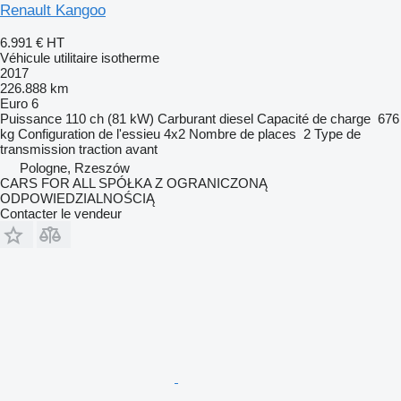
Renault Kangoo
6.991 €
HT
Véhicule utilitaire isotherme
2017
226.888 km
Euro 6
Puissance
110 ch (81 kW)
Carburant
diesel
Capacité de charge
676
kg
Configuration de l'essieu
4x2
Nombre de places
2
Type de
transmission
traction avant
Pologne, Rzeszów
CARS FOR ALL SPÓŁKA Z OGRANICZONĄ
ODPOWIEDZIALNOŚCIĄ
Contacter le vendeur