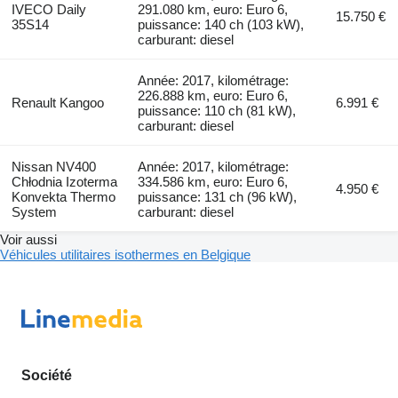
IVECO Daily
291.080 km, euro: Euro 6,
15.750 €
35S14
puissance: 140 ch (103 kW),
carburant: diesel
Année: 2017, kilométrage:
226.888 km, euro: Euro 6,
Renault Kangoo
6.991 €
puissance: 110 ch (81 kW),
carburant: diesel
Nissan NV400
Année: 2017, kilométrage:
Chłodnia Izoterma
334.586 km, euro: Euro 6,
4.950 €
Konvekta Thermo
puissance: 131 ch (96 kW),
System
carburant: diesel
Voir aussi
Véhicules utilitaires isothermes en Belgique
Société