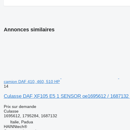
Annonces similaires
camion DAF 410, 460, 510 HP
14
Culasse DAF XF105 E5 1 SENSOR oe1695612 / 1687132 p
Prix sur demande
Culasse
1695612, 1795284, 1687132
Italie, Padua
HAINNtech®