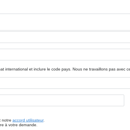
mat international et inclure le code pays.
Nous ne travaillons pas avec c
t notre
accord utilisateur
.
dre à votre demande.