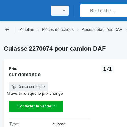
Autoline
Pièces détachées
Pièces détachées DAF
Culasse 2270674 pour camion DAF
Prix:
1/1
sur demande
Demander le prix
M'avertir lorsque le prix change
Contacter le vendeur
Type:
culasse