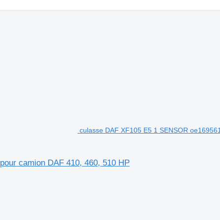
culasse DAF XF105 E5 1 SENSOR oe169561
our camion DAF 410, 460, 510 HP