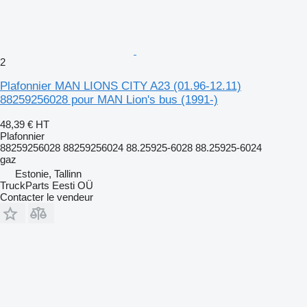
2
Plafonnier MAN LIONS CITY A23 (01.96-12.11)
88259256028 pour MAN Lion's bus (1991-)
48,39 €
HT
Plafonnier
88259256028 88259256024 88.25925-6028 88.25925-6024
gaz
Estonie, Tallinn
TruckParts Eesti OÜ
Contacter le vendeur