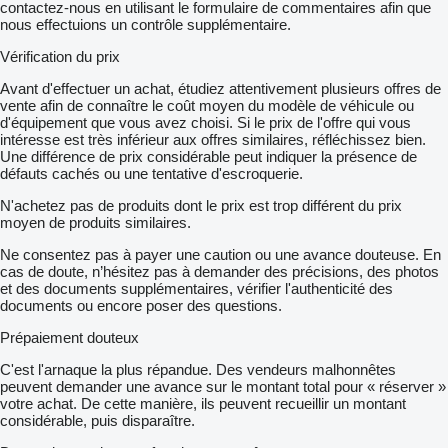
contactez-nous en utilisant le formulaire de commentaires afin que
nous effectuions un contrôle supplémentaire.
Vérification du prix
Avant d'effectuer un achat, étudiez attentivement plusieurs offres de
vente afin de connaître le coût moyen du modèle de véhicule ou
d'équipement que vous avez choisi. Si le prix de l'offre qui vous
intéresse est très inférieur aux offres similaires, réfléchissez bien.
Une différence de prix considérable peut indiquer la présence de
défauts cachés ou une tentative d'escroquerie.
N'achetez pas de produits dont le prix est trop différent du prix
moyen de produits similaires.
Ne consentez pas à payer une caution ou une avance douteuse. En
cas de doute, n’hésitez pas à demander des précisions, des photos
et des documents supplémentaires, vérifier l'authenticité des
documents ou encore poser des questions.
Prépaiement douteux
C'est l'arnaque la plus répandue. Des vendeurs malhonnêtes
peuvent demander une avance sur le montant total pour « réserver »
votre achat. De cette manière, ils peuvent recueillir un montant
considérable, puis disparaître.