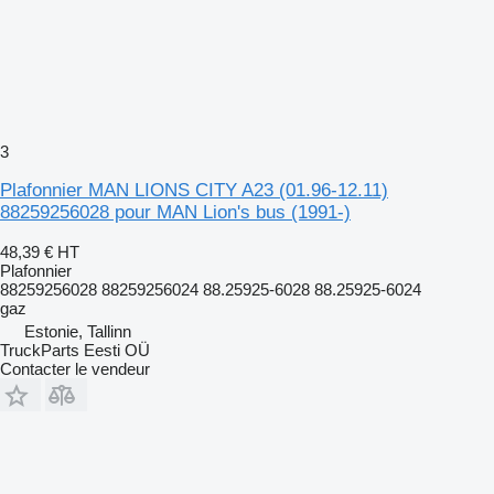
3
Plafonnier MAN LIONS CITY A23 (01.96-12.11)
88259256028 pour MAN Lion's bus (1991-)
48,39 €
HT
Plafonnier
88259256028 88259256024 88.25925-6028 88.25925-6024
gaz
Estonie, Tallinn
TruckParts Eesti OÜ
Contacter le vendeur