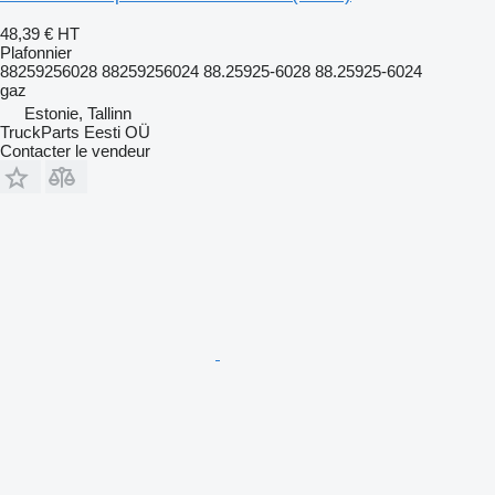
48,39 €
HT
Plafonnier
88259256028 88259256024 88.25925-6028 88.25925-6024
gaz
Estonie, Tallinn
TruckParts Eesti OÜ
Contacter le vendeur