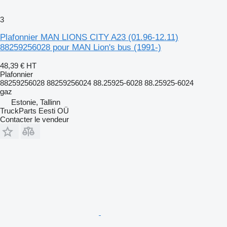
3
Plafonnier MAN LIONS CITY A23 (01.96-12.11)
88259256028 pour MAN Lion's bus (1991-)
48,39 €
HT
Plafonnier
88259256028 88259256024 88.25925-6028 88.25925-6024
gaz
Estonie, Tallinn
TruckParts Eesti OÜ
Contacter le vendeur