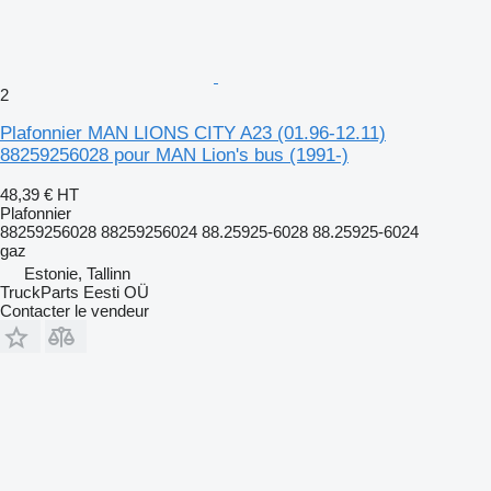
2
Plafonnier MAN LIONS CITY A23 (01.96-12.11)
88259256028 pour MAN Lion's bus (1991-)
48,39 €
HT
Plafonnier
88259256028 88259256024 88.25925-6028 88.25925-6024
gaz
Estonie, Tallinn
TruckParts Eesti OÜ
Contacter le vendeur