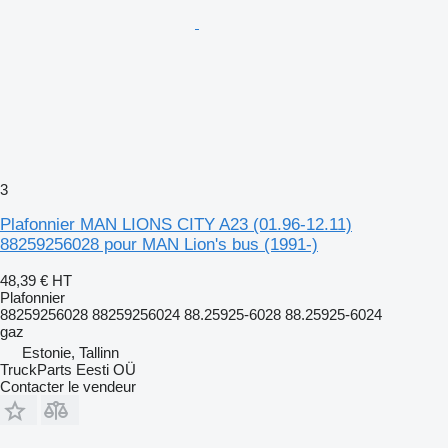
3
Plafonnier MAN LIONS CITY A23 (01.96-12.11)
88259256028 pour MAN Lion's bus (1991-)
48,39 €
HT
Plafonnier
88259256028 88259256024 88.25925-6028 88.25925-6024
gaz
Estonie, Tallinn
TruckParts Eesti OÜ
Contacter le vendeur