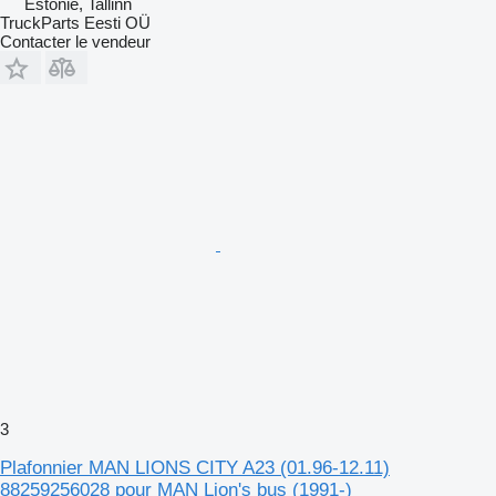
Estonie, Tallinn
TruckParts Eesti OÜ
Contacter le vendeur
3
Plafonnier MAN LIONS CITY A23 (01.96-12.11)
88259256028 pour MAN Lion's bus (1991-)