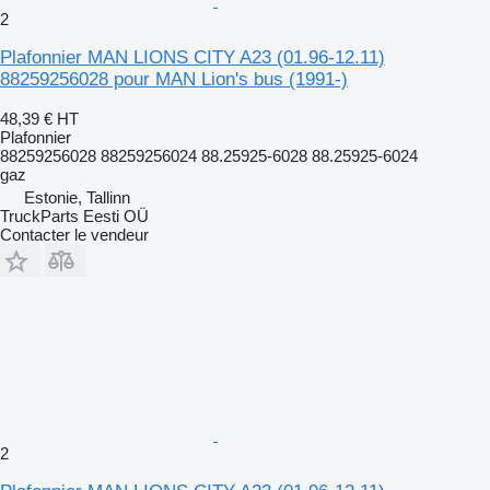
2
Plafonnier MAN LIONS CITY A23 (01.96-12.11)
88259256028 pour MAN Lion's bus (1991-)
48,39 €
HT
Plafonnier
88259256028 88259256024 88.25925-6028 88.25925-6024
gaz
Estonie, Tallinn
TruckParts Eesti OÜ
Contacter le vendeur
2