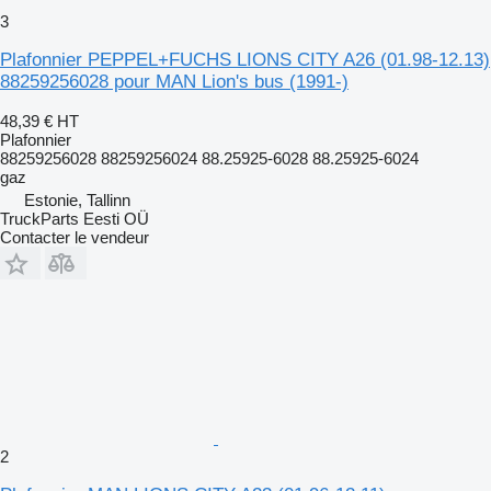
3
Plafonnier PEPPEL+FUCHS LIONS CITY A26 (01.98-12.13)
88259256028 pour MAN Lion's bus (1991-)
48,39 €
HT
Plafonnier
88259256028 88259256024 88.25925-6028 88.25925-6024
gaz
Estonie, Tallinn
TruckParts Eesti OÜ
Contacter le vendeur
2