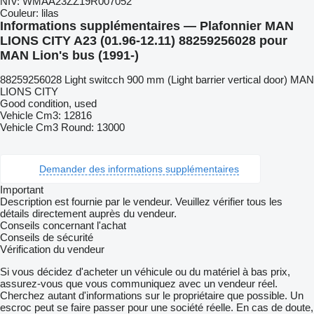
NIV:
WMAA23ZZ19R007052
Couleur:
lilas
Informations supplémentaires — Plafonnier MAN
LIONS CITY A23 (01.96-12.11) 88259256028 pour
MAN Lion's bus (1991-)
88259256028 Light switcch 900 mm (Light barrier vertical door) MAN
LIONS CITY
Good condition, used
Vehicle Cm3: 12816
Vehicle Cm3 Round: 13000
Demander des informations supplémentaires
Important
Description est fournie par le vendeur. Veuillez vérifier tous les
détails directement auprès du vendeur.
Conseils concernant l'achat
Conseils de sécurité
Vérification du vendeur
Si vous décidez d'acheter un véhicule ou du matériel à bas prix,
assurez-vous que vous communiquez avec un vendeur réel.
Cherchez autant d'informations sur le propriétaire que possible. Un
escroc peut se faire passer pour une société réelle. En cas de doute,