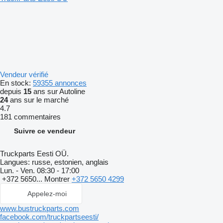
Vendeur vérifié
En stock:
59355 annonces
depuis
15
ans sur Autoline
24
ans sur le marché
4.7
181 commentaires
Suivre ce vendeur
Truckparts Eesti OÜ.
Langues:
russe, estonien, anglais
Lun. - Ven.
08:30 - 17:00
+372 5650...
Montrer
+372 5650 4299
Appelez-moi
www.bustruckparts.com
facebook.com/truckpartseesti/