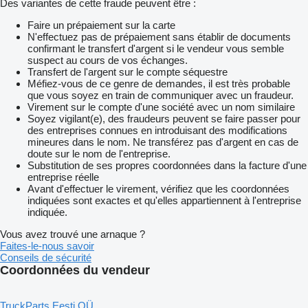
Des variantes de cette fraude peuvent être :
Faire un prépaiement sur la carte
N'effectuez pas de prépaiement sans établir de documents
confirmant le transfert d'argent si le vendeur vous semble
suspect au cours de vos échanges.
Transfert de l'argent sur le compte séquestre
Méfiez-vous de ce genre de demandes, il est très probable
que vous soyez en train de communiquer avec un fraudeur.
Virement sur le compte d'une société avec un nom similaire
Soyez vigilant(e), des fraudeurs peuvent se faire passer pour
des entreprises connues en introduisant des modifications
mineures dans le nom. Ne transférez pas d'argent en cas de
doute sur le nom de l'entreprise.
Substitution de ses propres coordonnées dans la facture d'une
entreprise réelle
Avant d'effectuer le virement, vérifiez que les coordonnées
indiquées sont exactes et qu'elles appartiennent à l'entreprise
indiquée.
Vous avez trouvé une arnaque ?
Faites-le-nous savoir
Conseils de sécurité
Coordonnées du vendeur
TruckParts Eesti OÜ