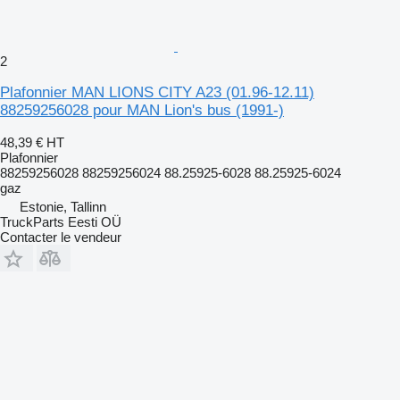
2
Plafonnier MAN LIONS CITY A23 (01.96-12.11)
88259256028 pour MAN Lion's bus (1991-)
48,39 €
HT
Plafonnier
88259256028 88259256024 88.25925-6028 88.25925-6024
gaz
Estonie, Tallinn
TruckParts Eesti OÜ
Contacter le vendeur