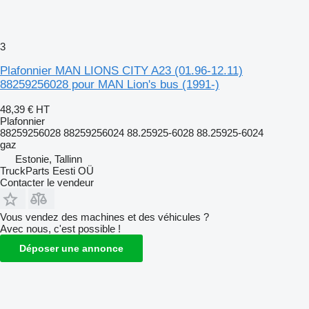
3
Plafonnier MAN LIONS CITY A23 (01.96-12.11)
88259256028 pour MAN Lion's bus (1991-)
48,39 €
HT
Plafonnier
88259256028 88259256024 88.25925-6028 88.25925-6024
gaz
Estonie, Tallinn
TruckParts Eesti OÜ
Contacter le vendeur
Vous vendez des machines et des véhicules ?
Avec nous, c'est possible !
Déposer une annonce