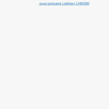
grue portuaire Liebherr LHM280