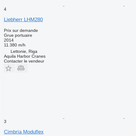
4
Liebherr LHM280
Prix sur demande
Grue portuaire
2014
11.380 m/h
Lettonie, Riga
Aquila Harbor Cranes
Contacter le vendeur
3
Cimbria Moduflex