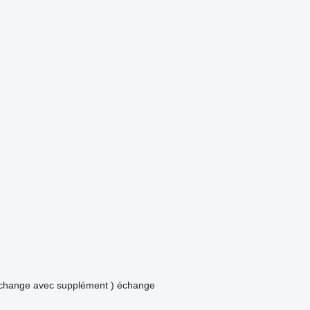
échange avec supplément )
échange