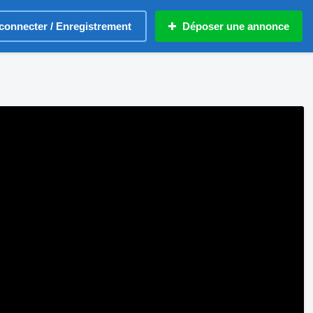
connecter / Enregistrement
Déposer une annonce