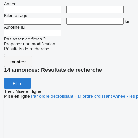
Année
–
Kilométrage
–
km
Autoline ID
Pas assez de filtres ?
Proposer une modification
Résultats de recherche:
-
montrer
14 annonces:
Résultats de recherche
Filtre
Trier
:
Mise en ligne
Mise en ligne
Par ordre décroissant
Par ordre croissant
Année - les 