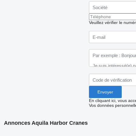
Veuillez vérifier le numé
En cliquant ici, vous ac
Vos données personnelle
Annonces Aquila Harbor Cranes