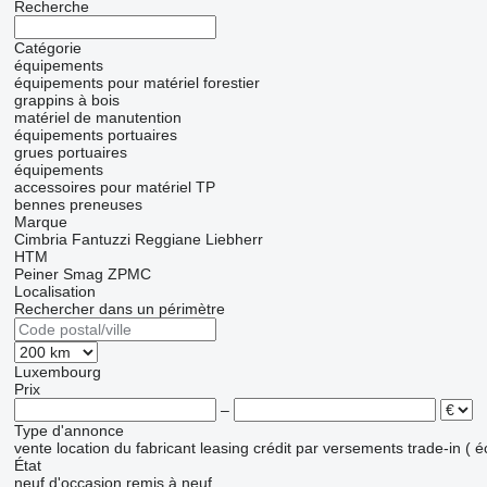
Recherche
Catégorie
équipements
équipements pour matériel forestier
grappins à bois
matériel de manutention
équipements portuaires
grues portuaires
équipements
accessoires pour matériel TP
bennes preneuses
Marque
Cimbria
Fantuzzi Reggiane
Liebherr
HTM
Peiner Smag
ZPMC
Localisation
Rechercher dans un périmètre
Luxembourg
Prix
–
Type d'annonce
vente
location
du fabricant
leasing
crédit
par versements
trade-in ( 
État
neuf
d'occasion
remis à neuf