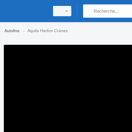
Autoline
Aquila Harbor Cranes