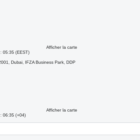
Afficher la carte
r: 05:35 (EEST)
2001, Dubai, IFZA Business Park, DDP
Afficher la carte
: 06:35 (+04)