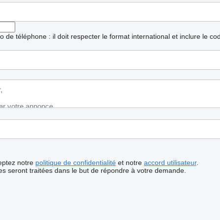
ro de téléphone : il doit respecter le format international et inclure le c
ceptez notre
politique de confidentialité
et notre
accord utilisateur
.
s seront traitées dans le but de répondre à votre demande.