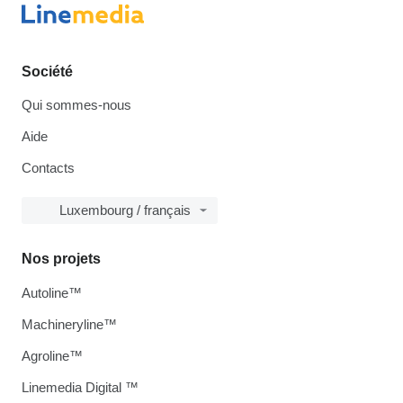
Société
Qui sommes-nous
Aide
Contacts
Luxembourg / français
Nos projets
Autoline™
Machineryline™
Agroline™
Linemedia Digital ™