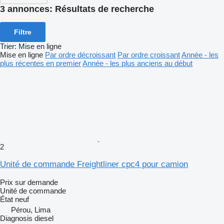
3 annonces:
Résultats de recherche
Filtre
Trier
:
Mise en ligne
Mise en ligne
Par ordre décroissant
Par ordre croissant
Année - les
plus récentes en premier
Année - les plus anciens au début
2
Unité de commande Freightliner cpc4 pour camion
Prix sur demande
Unité de commande
État
neuf
Pérou, Lima
Diagnosis diesel