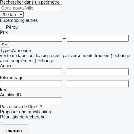
Rechercher dans un périmètre
Luxembourg
autres
Pérou
Prix
–
Type d'annonce
vente
du fabricant
leasing
crédit
par versements
trade-in ( échange
avec supplément )
échange
Année
–
Kilométrage
–
km
Autoline ID
Pas assez de filtres ?
Proposer une modification
Résultats de recherche:
-
montrer