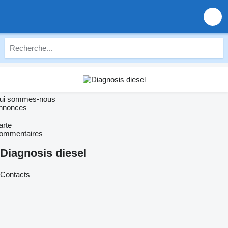
ui sommes-nous
nnonces
arte
ommentaires
Diagnosis diesel
Contacts