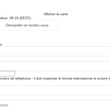
Afficher la carte
ndeur: 08:29 (EEST)
Demander un rendez-vous
ge
 numéro de téléphone : il doit respecter le format international et inclure