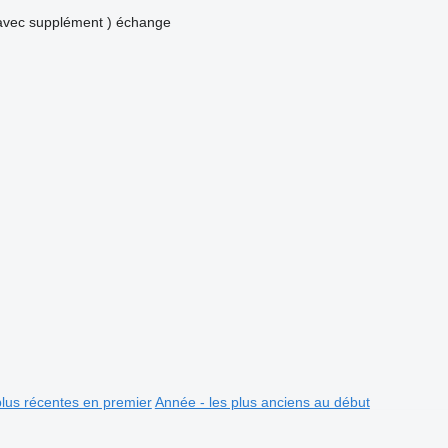
avec supplément )
échange
plus récentes en premier
Année - les plus anciens au début