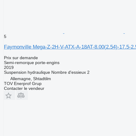
5
Faymonville Mega-Z-2H-V-ATX-A-18AT-8.00(2.54)-17.5-2
Prix sur demande
Semi-remorque porte-engins
2019
Suspension
hydraulique
Nombre d'essieux
2
Allemagne, Shtadtilm
TOV Enerprof Grup
Contacter le vendeur