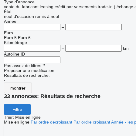
Type d'annonce
vente
du fabricant
leasing
crédit
par versements
trade-in ( échange 
État
neuf
d'occasion
remis à neuf
Année
–
Euro
Euro 5
Euro 6
Kilométrage
–
km
Autoline ID
Pas assez de filtres ?
Proposer une modification
Résultats de recherche:
-
montrer
33 annonces:
Résultats de recherche
Filtre
Trier
:
Mise en ligne
Mise en ligne
Par ordre décroissant
Par ordre croissant
Année - les 