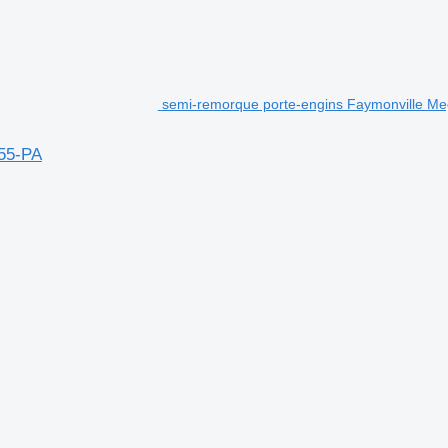
semi-remorque porte-engins Faymonville Me
.55-PA