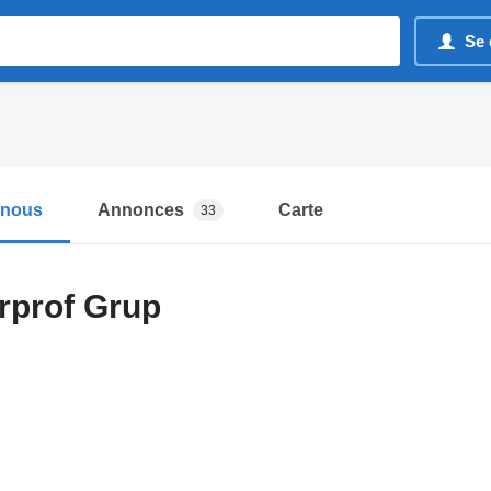
Se 
-nous
Annonces
Carte
33
rprof Grup