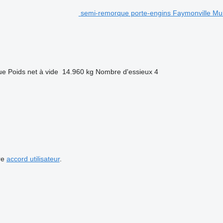
semi-remorque porte-engins Faymonville Mul
ue
Poids net à vide
14.960 kg
Nombre d'essieux
4
re
accord utilisateur
.