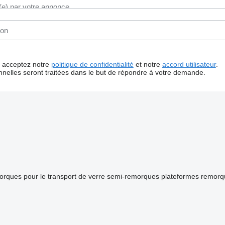
us acceptez notre
politique de confidentialité
et notre
accord utilisateur
.
nelles seront traitées dans le but de répondre à votre demande.
rques pour le transport de verre
semi-remorques plateformes
remorq