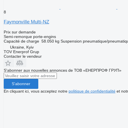
8
Faymonville Multi-NZ
Prix sur demande
Semi-remorque porte-engins
Capacité de charge
58.050 kg
Suspension
pneumatique/pneumatiq
Ukraine, Kyiv
TOV Enerprof Grup
Contacter le vendeur
S'abonner aux nouvelles annonces de ТОВ «ЕНЕРПРОФ ГРУП»
S'abonner
En cliquant ici, vous acceptez notre
politique de confidentialité
et not