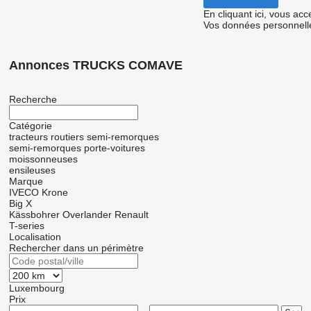
En cliquant ici, vous ac
Vos données personnelle
Annonces TRUCKS COMAVE
Recherche
Catégorie
tracteurs routiers
semi-remorques
semi-remorques porte-voitures
moissonneuses
ensileuses
Marque
IVECO
Krone
Big X
Kässbohrer
Overlander
Renault
T-series
Localisation
Rechercher dans un périmètre
Luxembourg
Prix