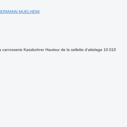
r OBERMANN MUELHEIM
 carrosserie
Kassbohrer
Hauteur de la sellette d'attelage
10.010