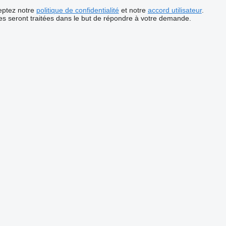
ceptez notre
politique de confidentialité
et notre
accord utilisateur
.
s seront traitées dans le but de répondre à votre demande.