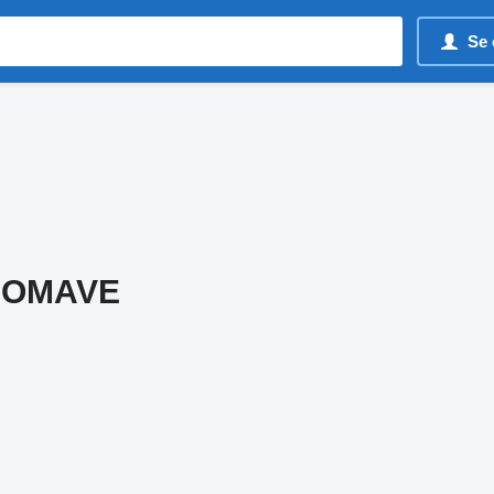
Se 
COMAVE