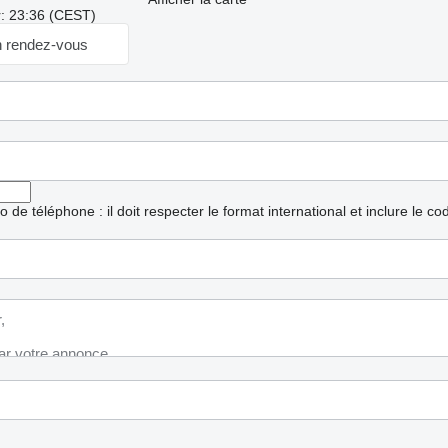
r: 23:36 (CEST)
 rendez-vous
ro de téléphone : il doit respecter le format international et inclure le c