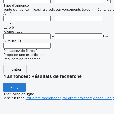
–
Type d'annonce
vente
du fabricant
leasing
crédit
par versements
trade-in ( échange 
Année
–
Euro
Euro 6
Kilométrage
–
km
Autoline ID
Pas assez de filtres ?
Proposer une modification
Résultats de recherche:
-
montrer
4 annonces:
Résultats de recherche
Filtre
Trier
:
Mise en ligne
Mise en ligne
Par ordre décroissant
Par ordre croissant
Année - les 