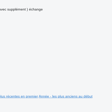
avec supplément )
échange
plus récentes en premier
Année - les plus anciens au début