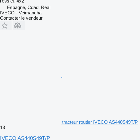
l'essieu
4x2
Espagne, Cdad. Real
IVECO - Veimancha
Contacter le vendeur
tracteur routier IVECO AS440S49T/P
13
IVECO AS440S49T/P