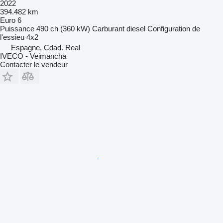
2022
394.482 km
Euro 6
Puissance
490 ch (360 kW)
Carburant
diesel
Configuration de
l'essieu
4x2
Espagne, Cdad. Real
IVECO - Veimancha
Contacter le vendeur