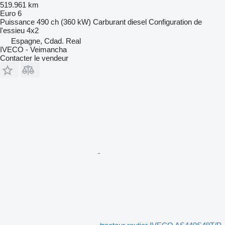
519.961 km
Euro 6
Puissance
490 ch (360 kW)
Carburant
diesel
Configuration de
l'essieu
4x2
Espagne, Cdad. Real
IVECO - Veimancha
Contacter le vendeur