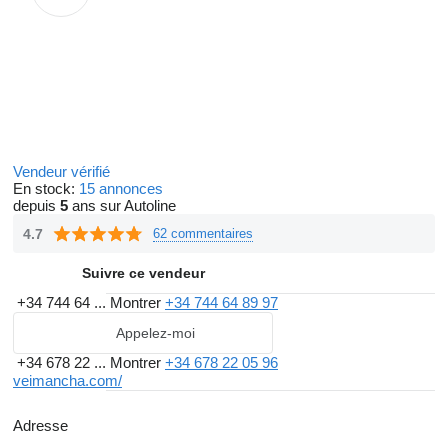
Vendeur vérifié
En stock:
15 annonces
depuis
5
ans sur Autoline
4.7
62 commentaires
Suivre ce vendeur
+34 744 64 ...
Montrer
+34 744 64 89 97
Appelez-moi
+34 678 22 ...
Montrer
+34 678 22 05 96
veimancha.com/
Adresse