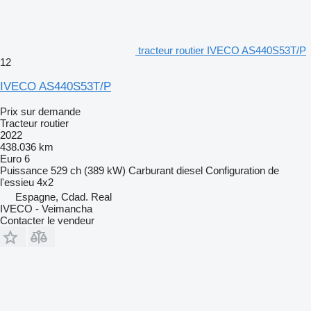
tracteur routier IVECO AS440S53T/P
12
IVECO AS440S53T/P
Prix sur demande
Tracteur routier
2022
438.036 km
Euro 6
Puissance
529 ch (389 kW)
Carburant
diesel
Configuration de
l'essieu
4x2
Espagne, Cdad. Real
IVECO - Veimancha
Contacter le vendeur