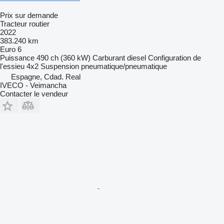
Prix sur demande
Tracteur routier
2022
383.240 km
Euro 6
Puissance
490 ch (360 kW)
Carburant
diesel
Configuration de
l'essieu
4x2
Suspension
pneumatique/pneumatique
Espagne, Cdad. Real
IVECO - Veimancha
Contacter le vendeur