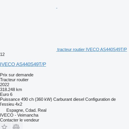
tracteur routier IVECO AS440S49T/P
12
IVECO AS440S49T/P
Prix sur demande
Tracteur routier
2022
318.248 km
Euro 6
Puissance
490 ch (360 kW)
Carburant
diesel
Configuration de
l'essieu
4x2
Espagne, Cdad. Real
IVECO - Veimancha
Contacter le vendeur