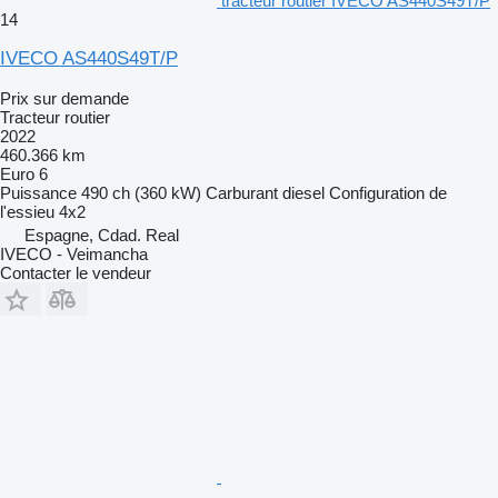
tracteur routier IVECO AS440S49T/P
14
IVECO AS440S49T/P
Prix sur demande
Tracteur routier
2022
460.366 km
Euro 6
Puissance
490 ch (360 kW)
Carburant
diesel
Configuration de
l'essieu
4x2
Espagne, Cdad. Real
IVECO - Veimancha
Contacter le vendeur