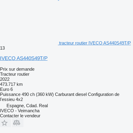
tracteur routier IVECO AS440S49T/P
13
IVECO AS440S49T/P
Prix sur demande
Tracteur routier
2022
473.717 km
Euro 6
Puissance
490 ch (360 kW)
Carburant
diesel
Configuration de
l'essieu
4x2
Espagne, Cdad. Real
IVECO - Veimancha
Contacter le vendeur