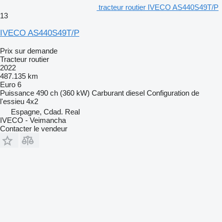
tracteur routier IVECO AS440S49T/P
13
IVECO AS440S49T/P
Prix sur demande
Tracteur routier
2022
487.135 km
Euro 6
Puissance
490 ch (360 kW)
Carburant
diesel
Configuration de
l'essieu
4x2
Espagne, Cdad. Real
IVECO - Veimancha
Contacter le vendeur