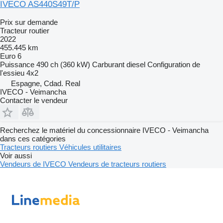
IVECO AS440S49T/P
Prix sur demande
Tracteur routier
2022
455.445 km
Euro 6
Puissance
490 ch (360 kW)
Carburant
diesel
Configuration de
l'essieu
4x2
Espagne, Cdad. Real
IVECO - Veimancha
Contacter le vendeur
Recherchez le matériel du concessionnaire IVECO - Veimancha
dans ces catégories
Tracteurs routiers
Véhicules utilitaires
Voir aussi
Vendeurs de IVECO
Vendeurs de tracteurs routiers