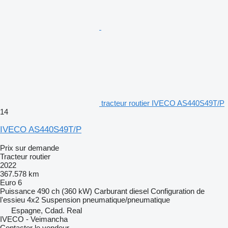
tracteur routier IVECO AS440S49T/P
14
IVECO AS440S49T/P
Prix sur demande
Tracteur routier
2022
367.578 km
Euro 6
Puissance
490 ch (360 kW)
Carburant
diesel
Configuration de
l'essieu
4x2
Suspension
pneumatique/pneumatique
Espagne, Cdad. Real
IVECO - Veimancha
Contacter le vendeur