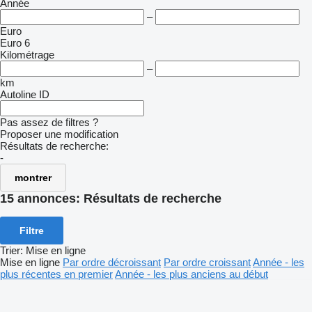
Année
–
Euro
Euro 6
Kilométrage
–
km
Autoline ID
Pas assez de filtres ?
Proposer une modification
Résultats de recherche:
-
montrer
15 annonces:
Résultats de recherche
Filtre
Trier
:
Mise en ligne
Mise en ligne
Par ordre décroissant
Par ordre croissant
Année - les
plus récentes en premier
Année - les plus anciens au début