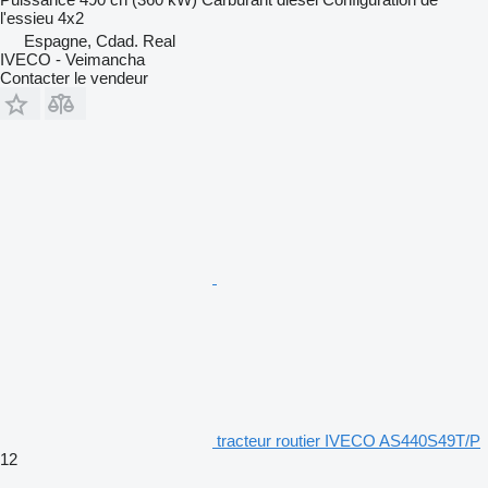
l'essieu
4x2
Espagne, Cdad. Real
IVECO - Veimancha
Contacter le vendeur
tracteur routier IVECO AS440S49T/P
12