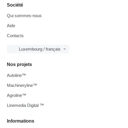
Société
Qui sommes-nous
Aide
Contacts
Luxembourg / français
Nos projets
Autoline™
Machineryline™
Agroline™
Linemedia Digital ™
Informations