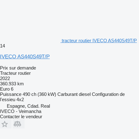
tracteur routier IVECO AS440S49T/P
14
IVECO AS440S49T/P
Prix sur demande
Tracteur routier
2022
360.933 km
Euro 6
Puissance
490 ch (360 kW)
Carburant
diesel
Configuration de
l'essieu
4x2
Espagne, Cdad. Real
IVECO - Veimancha
Contacter le vendeur