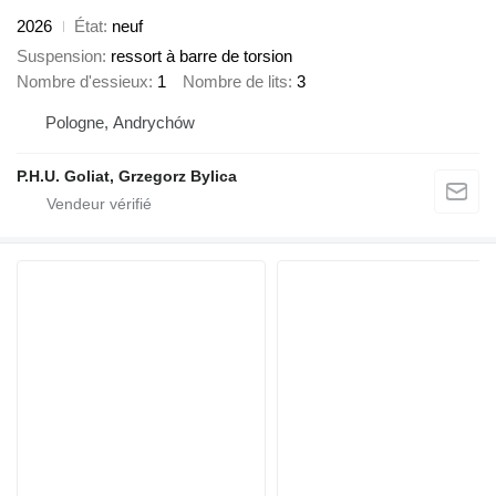
2026
État
neuf
Suspension
ressort à barre de torsion
Nombre d'essieux
1
Nombre de lits
3
Pologne, Andrychów
P.H.U. Goliat, Grzegorz Bylica