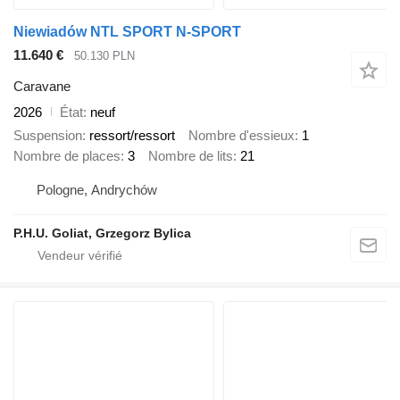
Niewiadów NTL SPORT N-SPORT
11.640 €
50.130 PLN
Caravane
2026
État
neuf
Suspension
ressort/ressort
Nombre d'essieux
1
Nombre de places
3
Nombre de lits
21
Pologne, Andrychów
P.H.U. Goliat, Grzegorz Bylica