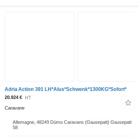
Adria Action 391 LH*Alus*Schwenk*1300KG*Sofort*
20.924 €
HT
Caravane
Allemagne, 48249 Dümo Caravans (Gausepatt) Gausepatt
58