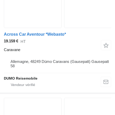
Across Car Aventour *Webasto*
19.159 €
HT
Caravane
Allemagne, 48249 Dümo Caravans (Gausepatt) Gausepatt
58
DUMO Reisemobile