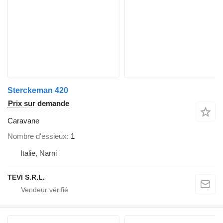
Sterckeman 420
Prix sur demande
Caravane
Nombre d'essieux
1
Italie, Narni
TEVI S.R.L.