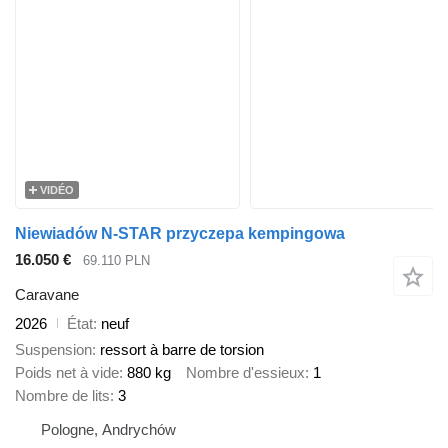
VIDÉO
Niewiadów N-STAR przyczepa kempingowa
16.050 €
69.110 PLN
Caravane
2026
État
neuf
Suspension
ressort à barre de torsion
Poids net à vide
880 kg
Nombre d'essieux
1
Nombre de lits
3
Pologne, Andrychów