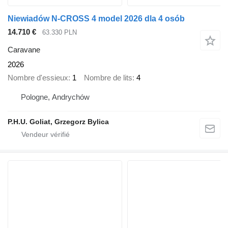
Niewiadów N-CROSS 4 model 2026 dla 4 osób
14.710 €
63.330 PLN
Caravane
2026
Nombre d'essieux
1
Nombre de lits
4
Pologne, Andrychów
P.H.U. Goliat, Grzegorz Bylica