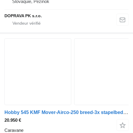
Slovaquie, Pezinok
DOPRAVA PK s.r.o.
Hobby 545 KMF Mover-Airco-250 breed-3x stapelbed TOPSTAAT
20.950 €
Caravane