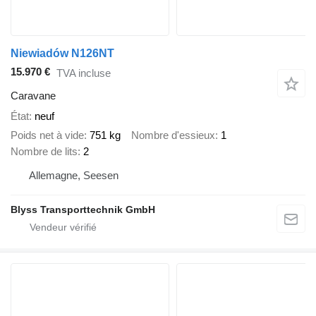
Niewiadów N126NT
15.970 €
TVA incluse
Caravane
État
neuf
Poids net à vide
751 kg
Nombre d'essieux
1
Nombre de lits
2
Allemagne, Seesen
Blyss Transporttechnik GmbH