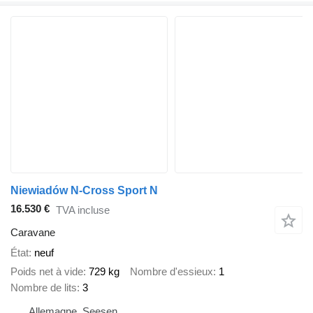
Niewiadów N-Cross Sport N
16.530 €
TVA incluse
Caravane
État
neuf
Poids net à vide
729 kg
Nombre d'essieux
1
Nombre de lits
3
Allemagne, Seesen