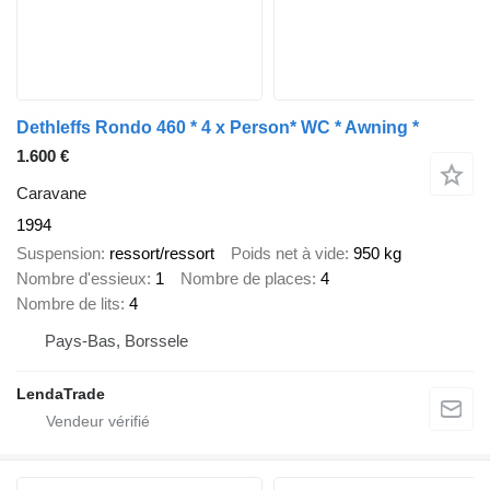
Dethleffs Rondo 460 * 4 x Person* WC * Awning *
1.600 €
Caravane
1994
Suspension
ressort/ressort
Poids net à vide
950 kg
Nombre d'essieux
1
Nombre de places
4
Nombre de lits
4
Pays-Bas, Borssele
LendaTrade