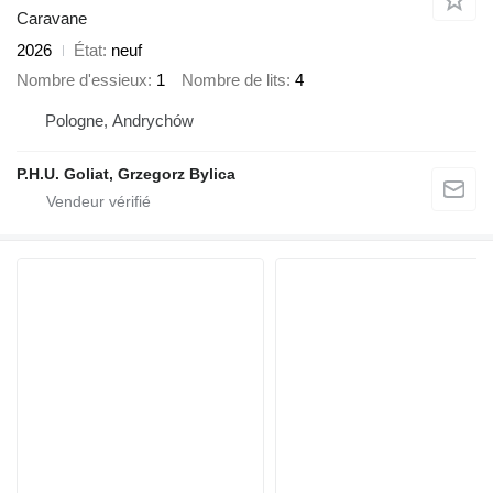
Caravane
2026
État
neuf
Nombre d'essieux
1
Nombre de lits
4
Pologne, Andrychów
P.H.U. Goliat, Grzegorz Bylica