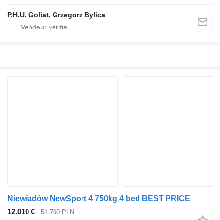
P.H.U. Goliat, Grzegorz Bylica
Niewiadów NewSport 4 750kg 4 bed BEST PRICE
12.010 €
51.700 PLN