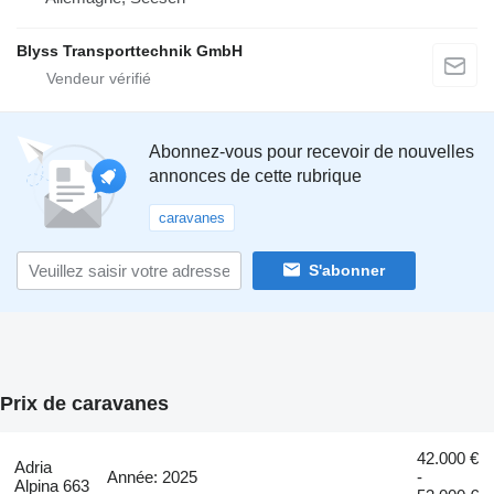
Blyss Transporttechnik GmbH
Abonnez-vous pour recevoir de nouvelles
annonces de cette rubrique
caravanes
S'abonner
Prix de caravanes
42.000 €
Adria
Année: 2025
-
Alpina 663