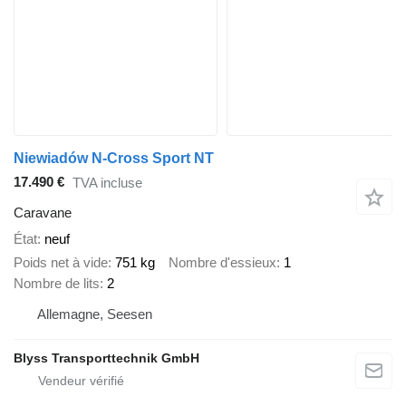
Niewiadów N-Cross Sport NT
17.490 €
TVA incluse
Caravane
État
neuf
Poids net à vide
751 kg
Nombre d'essieux
1
Nombre de lits
2
Allemagne, Seesen
Blyss Transporttechnik GmbH