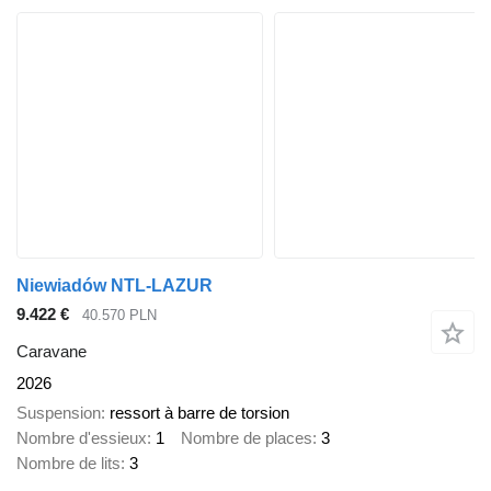
Niewiadów NTL-LAZUR
9.422 €
40.570 PLN
Caravane
2026
Suspension
ressort à barre de torsion
Nombre d'essieux
1
Nombre de places
3
Nombre de lits
3