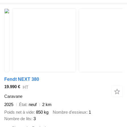
Fendt NEXT 380
19.990 €
HT
Caravane
2025
État
neuf
2 km
Poids net à vide
850 kg
Nombre d'essieux
1
Nombre de lits
3