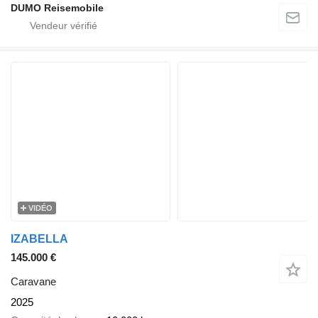
DUMO Reisemobile
VIDÉO
IZABELLA
145.000 €
Caravane
2025