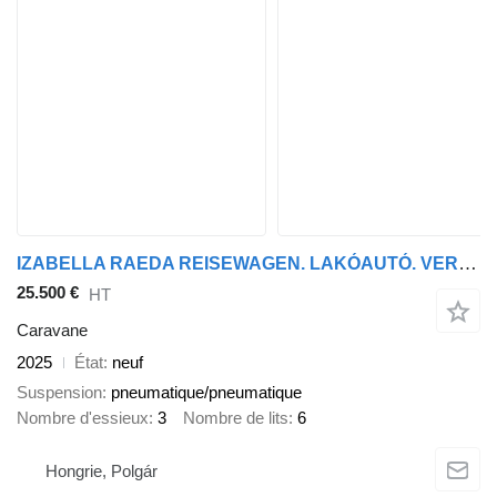
IZABELLA RAEDA REISEWAGEN. LAKÓAUTÓ. VERSENYAUTÓ ÉS LÓSZÁLL
25.500 €
HT
Caravane
2025
État
neuf
Suspension
pneumatique/pneumatique
Nombre d'essieux
3
Nombre de lits
6
Hongrie, Polgár