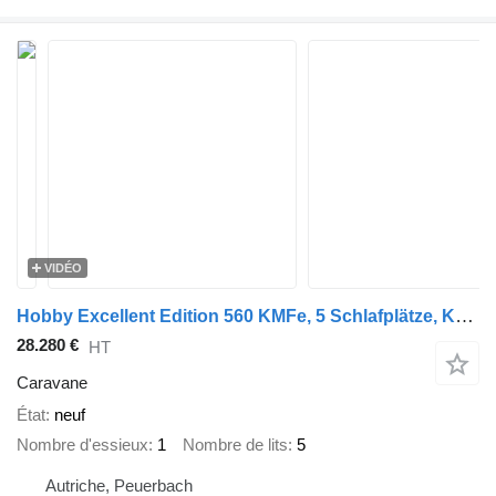
VIDÉO
Hobby Excellent Edition 560 KMFe, 5 Schlafplätze, Kühlschrank, Dusche
28.280 €
HT
Caravane
État
neuf
Nombre d'essieux
1
Nombre de lits
5
Autriche, Peuerbach